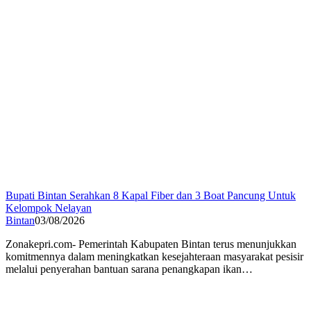
Bupati Bintan Serahkan 8 Kapal Fiber dan 3 Boat Pancung Untuk
Kelompok Nelayan
Bintan
03/08/2026
Zonakepri.com- Pemerintah Kabupaten Bintan terus menunjukkan
komitmennya dalam meningkatkan kesejahteraan masyarakat pesisir
melalui penyerahan bantuan sarana penangkapan ikan…