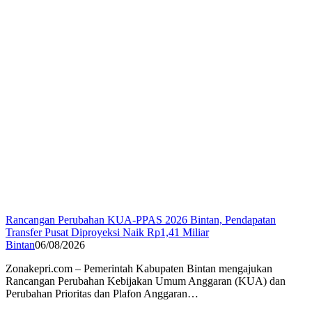
Rancangan Perubahan KUA-PPAS 2026 Bintan, Pendapatan
Transfer Pusat Diproyeksi Naik Rp1,41 Miliar
Bintan
06/08/2026
Zonakepri.com – Pemerintah Kabupaten Bintan mengajukan
Rancangan Perubahan Kebijakan Umum Anggaran (KUA) dan
Perubahan Prioritas dan Plafon Anggaran…