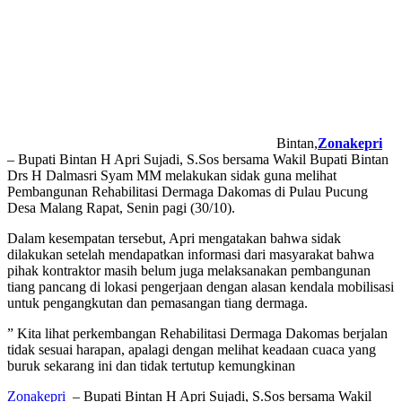
Bintan,
Zonakepri
– Bupati Bintan H Apri Sujadi, S.Sos bersama Wakil Bupati Bintan
Drs H Dalmasri Syam MM melakukan sidak guna melihat
Pembangunan Rehabilitasi Dermaga Dakomas di Pulau Pucung
Desa Malang Rapat, Senin pagi (30/10).
Dalam kesempatan tersebut, Apri mengatakan bahwa sidak
dilakukan setelah mendapatkan informasi dari masyarakat bahwa
pihak kontraktor masih belum juga melaksanakan pembangunan
tiang pancang di lokasi pengerjaan dengan alasan kendala mobilisasi
untuk pengangkutan dan pemasangan tiang dermaga.
” Kita lihat perkembangan Rehabilitasi Dermaga Dakomas berjalan
tidak sesuai harapan, apalagi dengan melihat keadaan cuaca yang
buruk sekarang ini dan tidak tertutup kemungkinan
Zonakepri
– Bupati Bintan H Apri Sujadi, S.Sos bersama Wakil