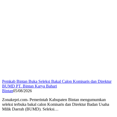
Pemkab Bintan Buka Seleksi Bakal Calon Komisaris dan Direktur
BUMD PT. Bintan Karya Bahari
Bintan
05/08/2026
Zonakepri.com- Pemerintah Kabupaten Bintan mengumumkan
seleksi terbuka bakal calon Komisaris dan Direktur Badan Usaha
Milik Daerah (BUMD). Seleksi…