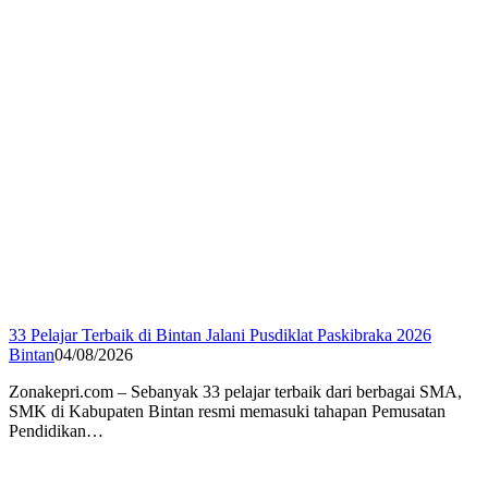
33 Pelajar Terbaik di Bintan Jalani Pusdiklat Paskibraka 2026
Bintan
04/08/2026
Zonakepri.com – Sebanyak 33 pelajar terbaik dari berbagai SMA,
SMK di Kabupaten Bintan resmi memasuki tahapan Pemusatan
Pendidikan…