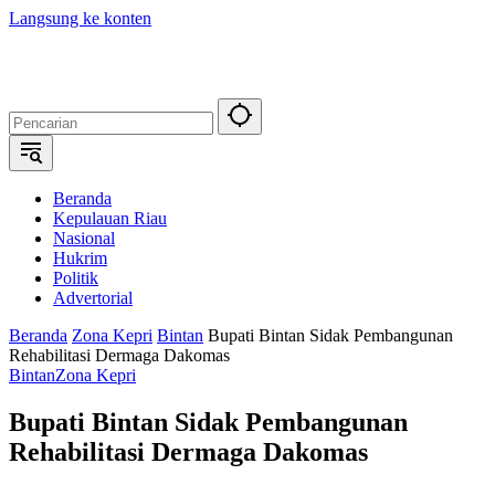
Langsung ke konten
Beranda
Kepulauan Riau
Nasional
Hukrim
Politik
Advertorial
Beranda
Zona Kepri
Bintan
Bupati Bintan Sidak Pembangunan
Rehabilitasi Dermaga Dakomas
Bintan
Zona Kepri
Bupati Bintan Sidak Pembangunan
Rehabilitasi Dermaga Dakomas