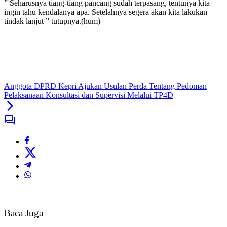
” Seharusnya tiang-tiang pancang sudah terpasang, tentunya kita
ingin tahu kendalanya apa. Setelahnya segera akan kita lakukan
tindak lanjut ” tutupnya.(hum)
Anggota DPRD Kepri Ajukan Usulan Perda Tentang Pedoman
Pelaksanaan Konsultasi dan Supervisi Melalui TP4D
Baca Juga