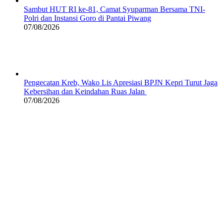
Sambut HUT RI ke-81, Camat Syuparman Bersama TNI-
Polri dan Instansi Goro di Pantai Piwang
07/08/2026
Pengecatan Kreb, Wako Lis Apresiasi BPJN Kepri Turut Jaga
Kebersihan dan Keindahan Ruas Jalan
07/08/2026