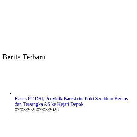
Berita Terbaru
Kasus PT DSI, Penyidik Bareskrim Polri Serahkan Berkas
dan Tersangka AS ke Kejari Depok
07/08/2026
07/08/2026