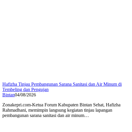
Hafizha Tinjau Pembangunan Sarana Sanitasi dan Air Minum di
Tembeling dan Pengujan
Bintan
04/08/2026
Zonakepri.com-Ketua Forum Kabupaten Bintan Sehat, Hafizha
Rahmadhani, memimpin langsung kegiatan tinjau lapangan
pembangunan sarana sanitasi dan air minum…