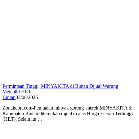
Permintaan Tinggi, MINYAKITA di Bintan Dijual Warung
Melebihi HET
Bintan
03/08/2026
Zonakepri.com-Penjualan minyak goreng merek MINYAKITA di
Kabupaten Bintan ditemukan dijual di atas Harga Eceran Tertinggi
(HET). Selain itu,…