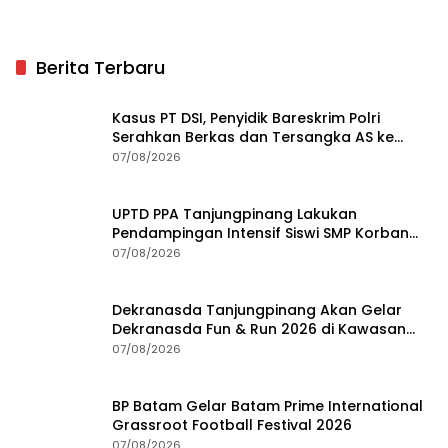
Berita Terbaru
Kasus PT DSI, Penyidik Bareskrim Polri
Serahkan Berkas dan Tersangka AS ke
Kejari Depok
07/08/2026
UPTD PPA Tanjungpinang Lakukan
Pendampingan Intensif Siswi SMP Korban
Asusila
07/08/2026