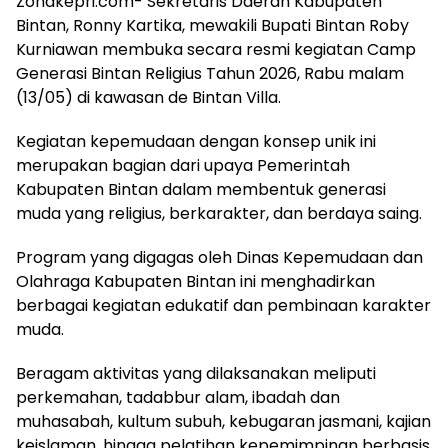
Zonakepri.com- Sekretaris Daerah Kabupaten
Bintan, Ronny Kartika, mewakili Bupati Bintan Roby
Kurniawan membuka secara resmi kegiatan Camp
Generasi Bintan Religius Tahun 2026, Rabu malam
(13/05) di kawasan de Bintan Villa.
Kegiatan kepemudaan dengan konsep unik ini
merupakan bagian dari upaya Pemerintah
Kabupaten Bintan dalam membentuk generasi
muda yang religius, berkarakter, dan berdaya saing.
Program yang digagas oleh Dinas Kepemudaan dan
Olahraga Kabupaten Bintan ini menghadirkan
berbagai kegiatan edukatif dan pembinaan karakter
muda.
Beragam aktivitas yang dilaksanakan meliputi
perkemahan, tadabbur alam, ibadah dan
muhasabah, kultum subuh, kebugaran jasmani, kajian
keislaman, hingga pelatihan kepemimpinan berbasis