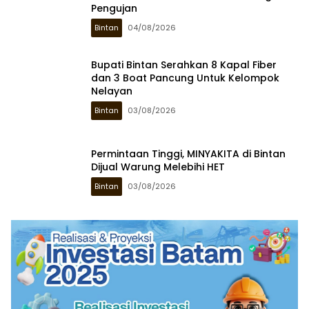
Pengujan
Bintan
04/08/2026
Bupati Bintan Serahkan 8 Kapal Fiber
dan 3 Boat Pancung Untuk Kelompok
Nelayan
Bintan
03/08/2026
Permintaan Tinggi, MINYAKITA di Bintan
Dijual Warung Melebihi HET
Bintan
03/08/2026