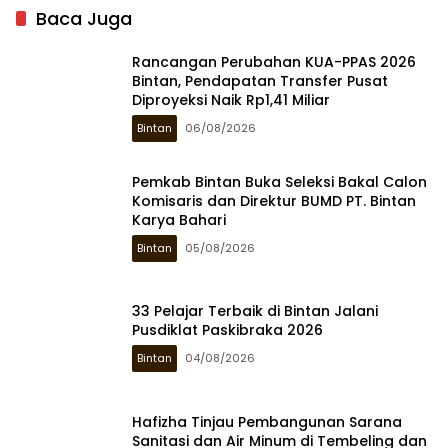
Baca Juga
Rancangan Perubahan KUA-PPAS 2026
Bintan, Pendapatan Transfer Pusat
Diproyeksi Naik Rp1,41 Miliar
Bintan
06/08/2026
Pemkab Bintan Buka Seleksi Bakal Calon
Komisaris dan Direktur BUMD PT. Bintan
Karya Bahari
Bintan
05/08/2026
33 Pelajar Terbaik di Bintan Jalani
Pusdiklat Paskibraka 2026
Bintan
04/08/2026
Hafizha Tinjau Pembangunan Sarana
Sanitasi dan Air Minum di Tembeling dan