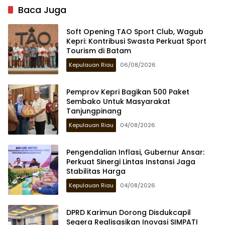
Baca Juga
Soft Opening TAO Sport Club, Wagub
Kepri: Kontribusi Swasta Perkuat Sport
Tourism di Batam
Kepulauan Riau
06/08/2026
Pemprov Kepri Bagikan 500 Paket
Sembako Untuk Masyarakat
Tanjungpinang
Kepulauan Riau
04/08/2026
Pengendalian Inflasi, Gubernur Ansar:
Perkuat Sinergi Lintas Instansi Jaga
Stabilitas Harga
Kepulauan Riau
04/08/2026
DPRD Karimun Dorong Disdukcapil
Segera Realisasikan Inovasi SIMPATI