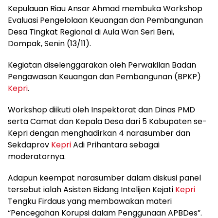
Kepulauan Riau Ansar Ahmad membuka Workshop
Evaluasi Pengelolaan Keuangan dan Pembangunan
Desa Tingkat Regional di Aula Wan Seri Beni,
Dompak, Senin (13/11).
Kegiatan diselenggarakan oleh Perwakilan Badan
Pengawasan Keuangan dan Pembangunan (BPKP)
Kepri
.
Workshop diikuti oleh Inspektorat dan Dinas PMD
serta Camat dan Kepala Desa dari 5 Kabupaten se-
Kepri dengan menghadirkan 4 narasumber dan
Sekdaprov
Kepri
Adi Prihantara sebagai
moderatornya.
Adapun keempat narasumber dalam diskusi panel
tersebut ialah Asisten Bidang Intelijen Kejati
Kepri
Tengku Firdaus yang membawakan materi
“Pencegahan Korupsi dalam Penggunaan APBDes”.