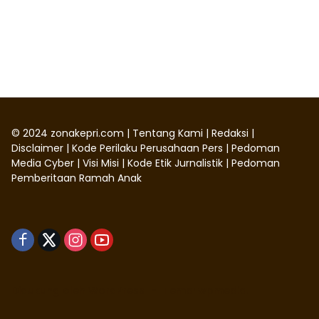
©
2024
zonakepri.com |
Tentang Kami
|
Redaksi
|
Disclaimer
|
Kode Perilaku Perusahaan Pers
|
Pedoman
Media Cyber
|
Visi Misi
|
Kode Etik Jurnalistik
|
Pedoman
Pemberitaan Ramah Anak
Didukung oleh WordPress
-
Tema: wpmedia.