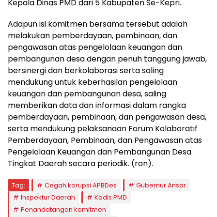
Kepala Dinas PMD dari 5 Kabupaten Se-Kepri.
Adapun isi komitmen bersama tersebut adalah
melakukan pemberdayaan, pembinaan, dan
pengawasan atas pengelolaan keuangan dan
pembangunan desa dengan penuh tanggung jawab,
bersinergi dan berkolaborasi serta saling
mendukung untuk keberhasilan pengelolaan
keuangan dan pembangunan desa, saling
memberikan data dan informasi dalam rangka
pemberdayaan, pembinaan, dan pengawasan desa,
serta mendukung pelaksanaan Forum Kolaboratif
Pemberdayaan, Pembinaan, dan Pengawasan atas
Pengelolaan Keuangan dan Pembangunan Desa
Tingkat Daerah secara periodik. (ron).
Tag:
Cegah korupsi APBDes
Gubernur Ansar
Inspektur Daerah
Kadis PMD
Penandatangan komitmen