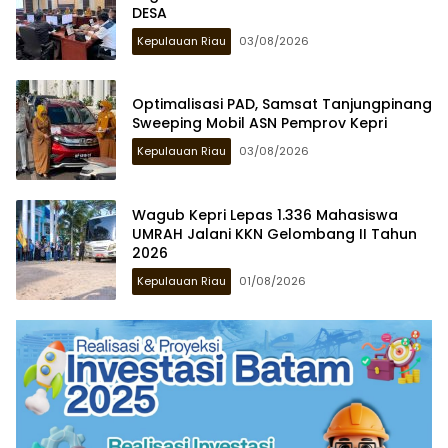
DESA
Kepulauan Riau
03/08/2026
Optimalisasi PAD, Samsat Tanjungpinang
Sweeping Mobil ASN Pemprov Kepri
Kepulauan Riau
03/08/2026
Wagub Kepri Lepas 1.336 Mahasiswa
UMRAH Jalani KKN Gelombang II Tahun
2026
Kepulauan Riau
01/08/2026