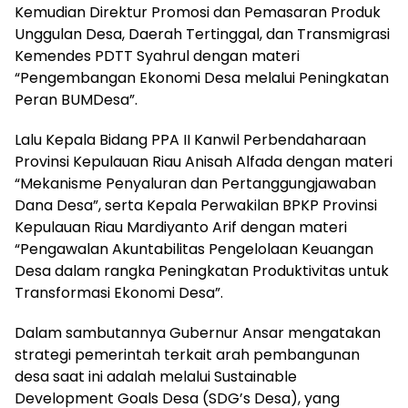
Kemudian Direktur Promosi dan Pemasaran Produk
Unggulan Desa, Daerah Tertinggal, dan Transmigrasi
Kemendes PDTT Syahrul dengan materi
“Pengembangan Ekonomi Desa melalui Peningkatan
Peran BUMDesa”.
Lalu Kepala Bidang PPA II Kanwil Perbendaharaan
Provinsi Kepulauan Riau Anisah Alfada dengan materi
“Mekanisme Penyaluran dan Pertanggungjawaban
Dana Desa”, serta Kepala Perwakilan BPKP Provinsi
Kepulauan Riau Mardiyanto Arif dengan materi
“Pengawalan Akuntabilitas Pengelolaan Keuangan
Desa dalam rangka Peningkatan Produktivitas untuk
Transformasi Ekonomi Desa”.
Dalam sambutannya Gubernur Ansar mengatakan
strategi pemerintah terkait arah pembangunan
desa saat ini adalah melalui Sustainable
Development Goals Desa (SDG’s Desa), yang