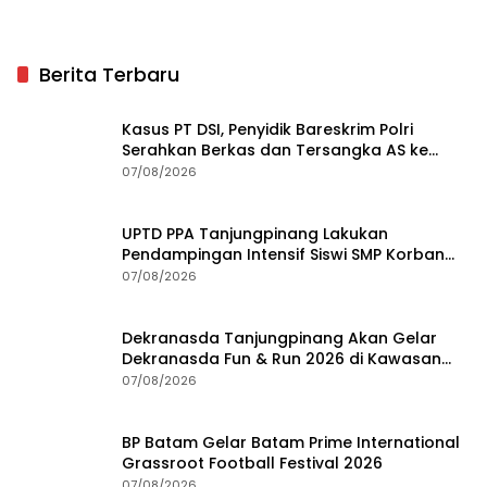
Berita Terbaru
Kasus PT DSI, Penyidik Bareskrim Polri
Serahkan Berkas dan Tersangka AS ke
Kejari Depok
07/08/2026
UPTD PPA Tanjungpinang Lakukan
Pendampingan Intensif Siswi SMP Korban
Asusila
07/08/2026
Dekranasda Tanjungpinang Akan Gelar
Dekranasda Fun & Run 2026 di Kawasan
Gedung Gonggong
07/08/2026
BP Batam Gelar Batam Prime International
Grassroot Football Festival 2026
07/08/2026