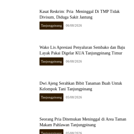
Kasat Reskrim: Pria Meninggal Di TMP Tidak
Divisum, Diduga Sakit Jantung
Tanjungpinang
06/08/2026
Wako Lis Apresiasi Penyaluran Sembako dan Baju
Layak Pakai Digelar KUA Tanjungpinang Timur
Tanjungpinang
06/08/2026
Dwi Ajeng Serahkan Bibit Tanaman Buah Untuk
Kelompok Tani Tanjungpinang
Tanjungpinang
05/08/2026
Seorang Pria Ditemukan Meninggal di Area Taman
Makam Pahlawan Tanjungpinang
Tanjungpinang
05/08/2026