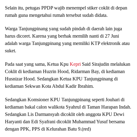
Selain itu, petugas PPDP wajib menempel stiker coklit di depan
rumah guna mengetahui rumah tersebut sudah didata.
Warga Tanjungpinang yang sudah pindah di daerah lain juga
harus dicoret. Karena yang berhak memilih nanti di 27 Juni
adalah warga Tanjungpinang yang memiliki KTP elektronik atau
suket.
Pada saat yang sama, Ketua Kpu
Kepri
Said Sirajudin melalukan
Coklit di kediaman Huzrin Hood, Ridarman Bay, di kediaman
Husnizar Hood. Sedangkan Ketua KPU Tanjungpinang di
kediaman Sekwan Kota Abdul Kadir Ibrahim.
Sedangkan Komsioner KPU Tanjungpinang seperti Jouhari di
kediaman bakal calon walikota Syahrul di Taman Harapan Indah.
Sedangkan Lis Darmansyah dicoklit oleh anggota KPU Dewi
Haryanti dan Edi Syafrani dicoklit Muhammad Yusuf bersama
dengan PPK, PPS di Kelurahan Batu 9.(red)