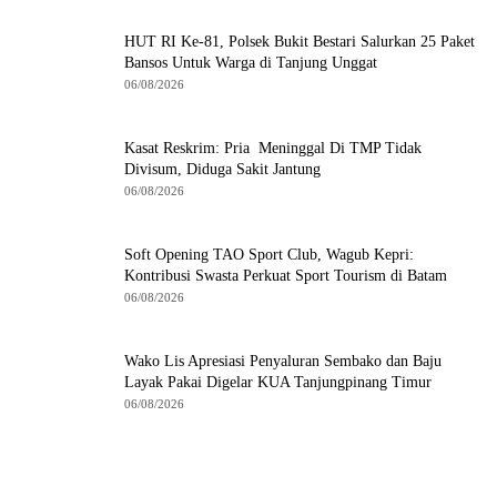
HUT RI Ke-81, Polsek Bukit Bestari Salurkan 25 Paket
Bansos Untuk Warga di Tanjung Unggat
06/08/2026
Kasat Reskrim: Pria Meninggal Di TMP Tidak
Divisum, Diduga Sakit Jantung
06/08/2026
Soft Opening TAO Sport Club, Wagub Kepri:
Kontribusi Swasta Perkuat Sport Tourism di Batam
06/08/2026
Wako Lis Apresiasi Penyaluran Sembako dan Baju
Layak Pakai Digelar KUA Tanjungpinang Timur
06/08/2026