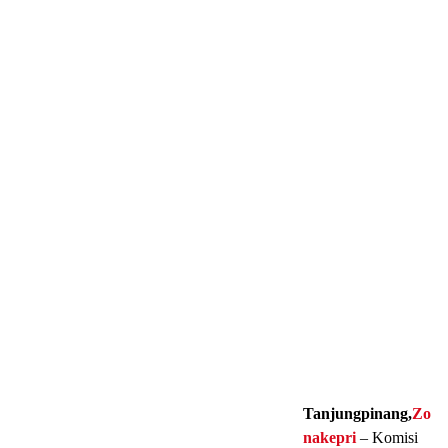
Tanjungpinang,
Zo
nakepri
– Komisi