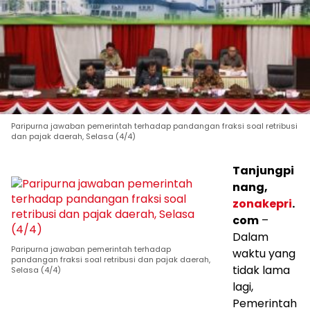
Paripurna jawaban pemerintah terhadap pandangan fraksi soal retribusi
dan pajak daerah, Selasa (4/4)
Tanjungpi
nang,
zonakepri
.
com
–
Dalam
Paripurna jawaban pemerintah terhadap
waktu yang
pandangan fraksi soal retribusi dan pajak daerah,
tidak lama
Selasa (4/4)
lagi,
Pemerintah