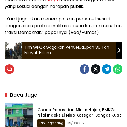
yang sesuai dengan harapan publik.
“Kami juga akan menempatkan personel sesuai
dengan asas profesionalitas sesuai dengan masukan
fraksi Demokrat,” paparnya. (Red/Humas)
Tim WFQR Gagalkan Penyeludupan 80 Ton
Minyak Hitam
Baca Juga
Cuaca Panas dan Minim Hujan, BMKG:
Nilai Indeks El Nino Kategori Sangat Kuat
Tanjungpinang
09/08/2026