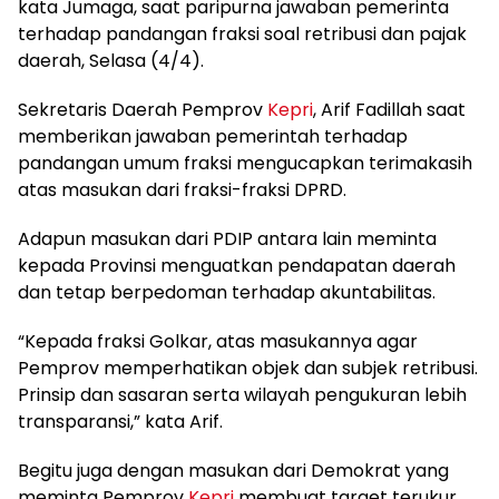
kata Jumaga, saat paripurna jawaban pemerinta
terhadap pandangan fraksi soal retribusi dan pajak
daerah, Selasa (4/4).
Sekretaris Daerah Pemprov
Kepri
, Arif Fadillah saat
memberikan jawaban pemerintah terhadap
pandangan umum fraksi mengucapkan terimakasih
atas masukan dari fraksi-fraksi DPRD.
Adapun masukan dari PDIP antara lain meminta
kepada Provinsi menguatkan pendapatan daerah
dan tetap berpedoman terhadap akuntabilitas.
“Kepada fraksi Golkar, atas masukannya agar
Pemprov memperhatikan objek dan subjek retribusi.
Prinsip dan sasaran serta wilayah pengukuran lebih
transparansi,” kata Arif.
Begitu juga dengan masukan dari Demokrat yang
meminta Pemprov
Kepri
membuat target terukur