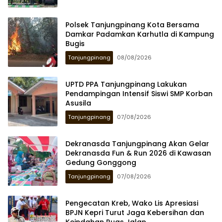
Polsek Tanjungpinang Kota Bersama
Damkar Padamkan Karhutla di Kampung
Bugis
Tanjungpinang
08/08/2026
UPTD PPA Tanjungpinang Lakukan
Pendampingan Intensif Siswi SMP Korban
Asusila
Tanjungpinang
07/08/2026
Dekranasda Tanjungpinang Akan Gelar
Dekranasda Fun & Run 2026 di Kawasan
Gedung Gonggong
Tanjungpinang
07/08/2026
Pengecatan Kreb, Wako Lis Apresiasi
BPJN Kepri Turut Jaga Kebersihan dan
Keindahan Ruas Jalan