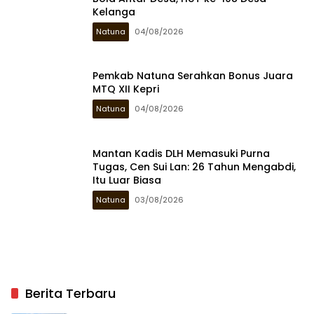
Kelanga
Natuna
04/08/2026
Pemkab Natuna Serahkan Bonus Juara
MTQ XII Kepri
Natuna
04/08/2026
Mantan Kadis DLH Memasuki Purna
Tugas, Cen Sui Lan: 26 Tahun Mengabdi,
Itu Luar Biasa
Natuna
03/08/2026
Berita Terbaru