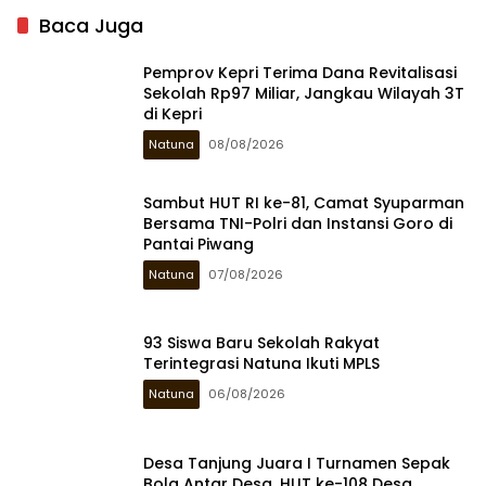
Baca Juga
Pemprov Kepri Terima Dana Revitalisasi
Sekolah Rp97 Miliar, Jangkau Wilayah 3T
di Kepri
Natuna
08/08/2026
Sambut HUT RI ke-81, Camat Syuparman
Bersama TNI-Polri dan Instansi Goro di
Pantai Piwang
Natuna
07/08/2026
93 Siswa Baru Sekolah Rakyat
Terintegrasi Natuna Ikuti MPLS
Natuna
06/08/2026
Desa Tanjung Juara I Turnamen Sepak
Bola Antar Desa, HUT ke-108 Desa