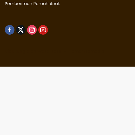
Pemberitaan Ramah Anak
Didukung oleh WordPress
-
Tema: wpmedia.