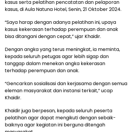
kasus serta pelatihan pencatatan dan pelaporan
kasus, di Aula Natuna Hotel, Senin, 21 Oktober 2024.
“Saya harap dengan adanya pelatihan ini, upaya
kasus kekerasan terhadap perempuan dan anak
bisa ditangani dengan cepat,” ujar Khaidir.
Dengan angka yang terus meningkat, ia meminta,
kepada seluruh petugas agar lebih sigap dan
tanggap dalam menekan angka kekerasan
terhadap perempuan dan anak.
“Gencarkan sosialisasi dan kerjasama dengan semua
eleman masyarakat dan instansi terkait,” ucap
Khaidir.
Khaidir juga berpesan, kepada seluruh peserta
pelatihan agar dapat mengikuti dengan sebaik-
baiknya agar kegiatan ini berguna ditengah
masyarakat.