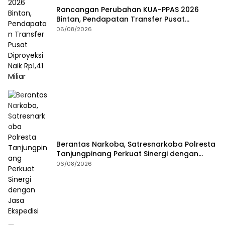
Rancangan Perubahan KUA-PPAS 2026
Bintan, Pendapatan Transfer Pusat
Diproyeksi Naik Rp1,41 Miliar
06/08/2026
Berantas Narkoba, Satresnarkoba Polresta
Tanjungpinang Perkuat Sinergi dengan
Jasa Ekspedisi
06/08/2026