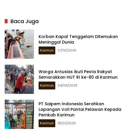
Baca Juga
Korban Kapal Tenggelam Ditemukan
Meninggal Dunia
Karimun
27/10/2025
Warga Antusias Ikuti Pesta Rakyat
Semarakkan HUT RI ke-80 di Karimun
Karimun
24/08/2025
PT Saipem Indonesia Serahkan
Lapangan Voli Pantai Pelawan Kepada
Pemkab Karimun
Karimun
18/01/2025