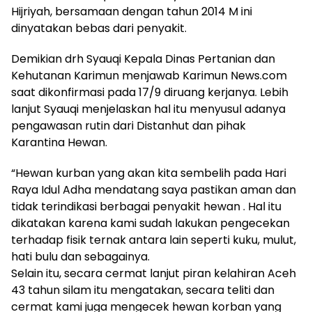
Hijriyah, bersamaan dengan tahun 2014 M ini
dinyatakan bebas dari penyakit.
Demikian drh Syauqi Kepala Dinas Pertanian dan
Kehutanan Karimun menjawab Karimun News.com
saat dikonfirmasi pada 17/9 diruang kerjanya. Lebih
lanjut Syauqi menjelaskan hal itu menyusul adanya
pengawasan rutin dari Distanhut dan pihak
Karantina Hewan.
“Hewan kurban yang akan kita sembelih pada Hari
Raya Idul Adha mendatang saya pastikan aman dan
tidak terindikasi berbagai penyakit hewan . Hal itu
dikatakan karena kami sudah lakukan pengecekan
terhadap fisik ternak antara lain seperti kuku, mulut,
hati bulu dan sebagainya.
Selain itu, secara cermat lanjut piran kelahiran Aceh
43 tahun silam itu mengatakan, secara teliti dan
cermat kami juga mengecek hewan korban yang