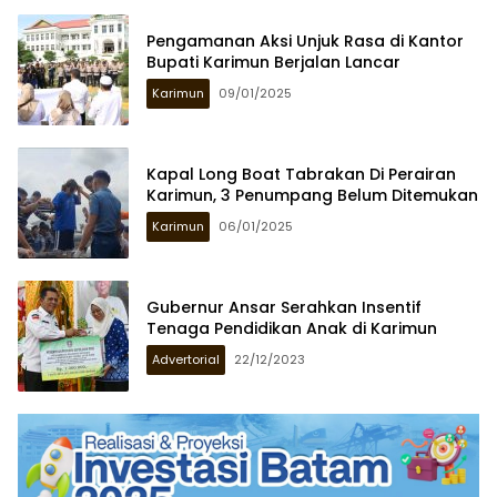
Pengamanan Aksi Unjuk Rasa di Kantor
Bupati Karimun Berjalan Lancar
Karimun
09/01/2025
Kapal Long Boat Tabrakan Di Perairan
Karimun, 3 Penumpang Belum Ditemukan
Karimun
06/01/2025
Gubernur Ansar Serahkan Insentif
Tenaga Pendidikan Anak di Karimun
Advertorial
22/12/2023