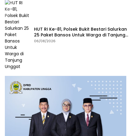
HUT RI Ke-81, Polsek Bukit Bestari Salurkan
25 Paket Bansos Untuk Warga di Tanjung
Unggat
06/08/2026