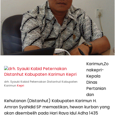
Karimun,Zo
nakepri-
Kepala
Dinas
drh. Syauki Kabid Peternakan Distanhut Kabupaten
Karimun
Kepri
Pertanian
dan
Kehutanan (Distanhut) Kabupaten Karimun H.
Amran Syahidid SP memastikan, hewan kurban yang
akan disembelih pada Hari Raya Idul Adha 1435