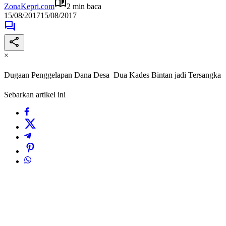
ZonaKepri.com
2 min baca
15/08/2017
15/08/2017
×
Dugaan Penggelapan Dana Desa Dua Kades Bintan jadi Tersangka
Sebarkan artikel ini