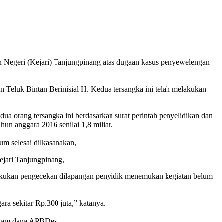
 Negeri (Kejari) Tanjungpinang atas dugaan kasus penyewelengan
Teluk Bintan Berinisial H. Kedua tersangka ini telah melakukan
 orang tersangka ini berdasarkan surat perintah penyelidikan dan
n anggara 2016 senilai 1,8 miliar.
m selesai dilkasanakan,
ejari Tanjungpinang,
lakukan pengecekan dilapangan penyidik menemukan kegiatan belum
ra sekitar Rp.300 juta,” katanya.
dalam dana APBDes.