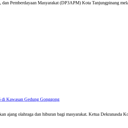
k, dan Pemberdayaan Masyarakat (DP3APM) Kota Tanjungpinang mel
26 di Kawasan Gedung Gonggong
an ajang olahraga dan hiburan bagi masyarakat. Ketua Dekranasda 