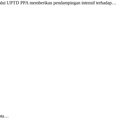
alui UPTD PPA memberikan pendampingan intensif terhadap…
Kota…