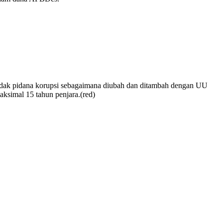
indak pidana korupsi sebagaimana diubah dan ditambah dengan UU
simal 15 tahun penjara.(red)