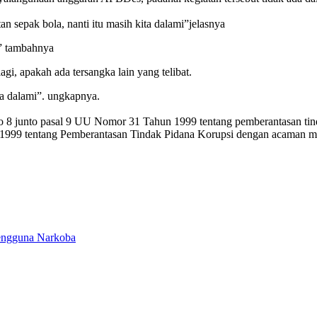
an sepak bola, nanti itu masih kita dalami”jelasnya
,” tambahnya
i, apakah ada tersangka lain yang telibat.
ta dalami”. ungkapnya.
nto 8 junto pasal 9 UU Nomor 31 Tahun 1999 tentang pemberantasan t
99 tentang Pemberantasan Tindak Pidana Korupsi dengan acaman mak
engguna Narkoba