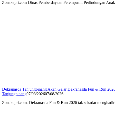
Zonakepri.com-Dinas Pemberdayaan Perempuan, Perlindungan Ana
Dekranasda Tanjungpinang Akan Gelar Dekranasda Fun & Run 20
Tanjungpinang
07/08/2026
07/08/2026
Zonakepri.com- Dekranasda Fun & Run 2026 tak sekadar menghadirk