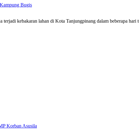
i Kampung Bugis
terjadi kebakaran lahan di Kota Tanjungpinang dalam beberapa hari 
MP Korban Asusila