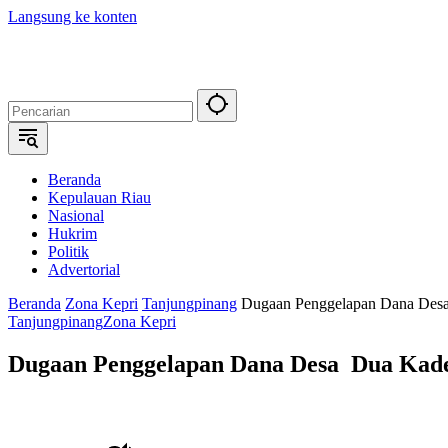
Langsung ke konten
Beranda
Kepulauan Riau
Nasional
Hukrim
Politik
Advertorial
Beranda
Zona Kepri
Tanjungpinang
Dugaan Penggelapan Dana Desa
Tanjungpinang
Zona Kepri
Dugaan Penggelapan Dana Desa Dua Kades