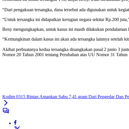
“Dari pengakuan tersangka, dana tersebut ada digunakan untuk kegiat
“Untuk tersangka ini didapatkan kerugian negara sekitar Rp.200 juta
Beny mengungkapkan, untuk kasus ini masih dilakukan pendalaman lag
“Kemungkinan dalam kasus ini akan ada tersangka lainnya setelah ki
Akibat perbuatanya kedua tersangka disangkakan pasal 2 junto 3 ju
Nomor 20 Tahun 2001 tentang Perubahan atas UU Nomor 31 Tahun 19
Kodim 0315 Bintan Amankan Sabu 7,41 gram Dari Pengedar Dan P