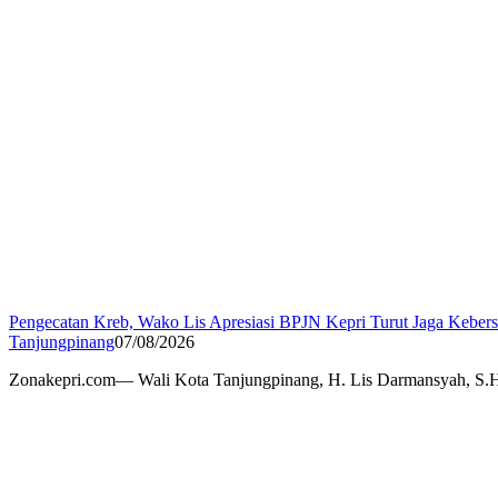
Pengecatan Kreb, Wako Lis Apresiasi BPJN Kepri Turut Jaga Keber
Tanjungpinang
07/08/2026
Zonakepri.com— Wali Kota Tanjungpinang, H. Lis Darmansyah, S.H.,