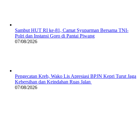
Sambut HUT RI ke-81, Camat Syuparman Bersama TNI-
Polri dan Instansi Goro di Pantai Piwang
07/08/2026
Pengecatan Kreb, Wako Lis Apresiasi BPJN Kepri Turut Jaga
Kebersihan dan Keindahan Ruas Jalan
07/08/2026