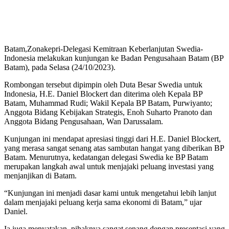
Batam,Zonakepri-Delegasi Kemitraan Keberlanjutan Swedia-
Indonesia melakukan kunjungan ke Badan Pengusahaan Batam (BP
Batam), pada Selasa (24/10/2023).
Rombongan tersebut dipimpin oleh Duta Besar Swedia untuk
Indonesia, H.E. Daniel Blockert dan diterima oleh Kepala BP
Batam, Muhammad Rudi; Wakil Kepala BP Batam, Purwiyanto;
Anggota Bidang Kebijakan Strategis, Enoh Suharto Pranoto dan
Anggota Bidang Pengusahaan, Wan Darussalam.
Kunjungan ini mendapat apresiasi tinggi dari H.E. Daniel Blockert,
yang merasa sangat senang atas sambutan hangat yang diberikan BP
Batam. Menurutnya, kedatangan delegasi Swedia ke BP Batam
merupakan langkah awal untuk menjajaki peluang investasi yang
menjanjikan di Batam.
“Kunjungan ini menjadi dasar kami untuk mengetahui lebih lanjut
dalam menjajaki peluang kerja sama ekonomi di Batam,” ujar
Daniel.
Ia juga menyatakan, pihaknya sangat senang dengan presentasi yang