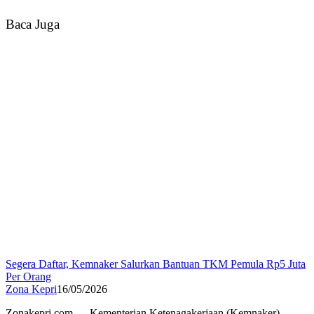
Baca Juga
Segera Daftar, Kemnaker Salurkan Bantuan TKM Pemula Rp5 Juta
Per Orang
Zona Kepri
16/05/2026
Zonakepri.com — Kementerian Ketenagakerjaan (Kemnaker)