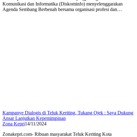
Komunikasi dan Informatika (Diskominfo) menyelenggarakan
Agenda Sembang Berbenah bersama organisasi profesi dan…
Kampanye Dialogis di Teluk Keriting, Tukang Ojek : Saya Dukung
Ansar Lanjutkan Kepemimpinan
Zona Kepri
14/11/2024
Zonakepri.com- Ribuan masyarakat Teluk Keriting Kota