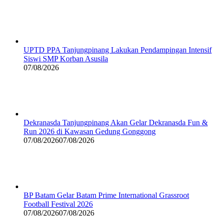
UPTD PPA Tanjungpinang Lakukan Pendampingan Intensif
Siswi SMP Korban Asusila
07/08/2026
Dekranasda Tanjungpinang Akan Gelar Dekranasda Fun &
Run 2026 di Kawasan Gedung Gonggong
07/08/2026
07/08/2026
BP Batam Gelar Batam Prime International Grassroot
Football Festival 2026
07/08/2026
07/08/2026