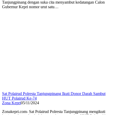
Tanjungpinang dengan suka cita menyambut kedatangan Calon
Gubernur Kepri nomor urut satu…
Sat Polairud Polresta Tanjungpinang Ikuti Donor Darah Sambut
HUT Polairud Ke-74
Zona Kepri
05/11/2024
Zonakepri.com- Sat Polairud Polresta Tanjungpinang mengikuti