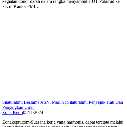
kegiatan donor darah dalam rangka menyambut HUT Polairud ke-
74, di Kantor PMI…
Silaturahmi Bersama ASN, Marlin : Silaturahmi Penyejuk Hati Dan
Panjangkan Umur
Zona Kepri
05/11/2024
Zonakepri.com-Suasana kerja yang harmonis, dapat tercipta melalui