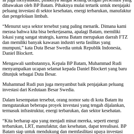
dibawakan oleh BP Batam. Pihaknya mulai tertarik untuk menjajaki
peluang investasi di sektor kesehatan, energi terbarukan, manufaktur
dan pengelolaan limbah.
“Menurut saya sektor tersebut yang paling menarik. Dimana kami
merasa bahwa kita bisa berkerjasama, apalagi Batam, memiliki
lokasi yang sangat strategis, karena Batam merupakan daerah FTZ
dan memiliki banyak kawasan industri serta fasilitas yang
mumpuni,” kata Duta Besar Swedia untuk Republik Indonesia,
Daniel Blockert.
Mengawali sambutannya, Kepala BP Batam, Muhammad Rudi
menyampaikan ucapan selamat kepada Daniel Blockert yang baru
ditunjuk sebagai Duta Besar.
Muhammad Rudi pun juga menyambut baik penjajakan peluang
investasi dari Kedutaan Besar Swedia.
Dalam kesempatan tersebut, orang nomor satu di kota Batam itu
mengutarakan beberapa proyek investasi yang tengah dijalankan,
termasuk infrastruktur, energi terbarukan, dan sektor kesehatan.
“Kita berharap apa yang menjadi minat mereka, seperti energi
terbarukan, LRT, manufaktur, dan kesehatan, dapat terealisasi. BP
Batam siap untuk mendukung dan memfasilitasi upaya investasi