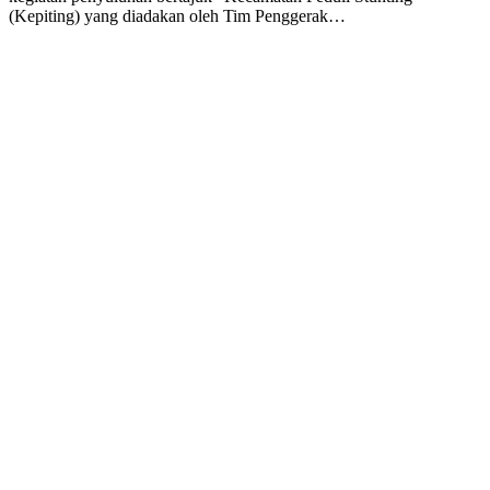
(Kepiting) yang diadakan oleh Tim Penggerak…