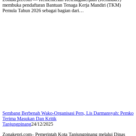
membuka pendaftaran Bantuan Tenaga Kerja Mandiri (TKM)
Pemula Tahun 2026 sebagai bagian dari…
Sembang Berbenah Wako-Organisasi Pers, Lis Darmansyah: Pemko
Terima Masukan Dan Kritik
Tanjungpinang
24/12/2025
Zonakepri.com– Pemerintah Kota Tanjungpinang melalui Dinas