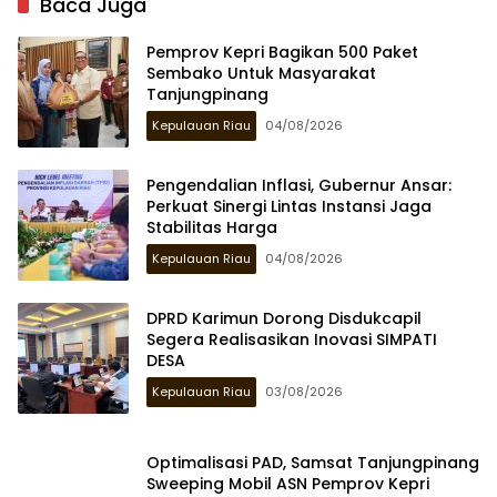
Baca Juga
Pemprov Kepri Bagikan 500 Paket
Sembako Untuk Masyarakat
Tanjungpinang
Kepulauan Riau
04/08/2026
Pengendalian Inflasi, Gubernur Ansar:
Perkuat Sinergi Lintas Instansi Jaga
Stabilitas Harga
Kepulauan Riau
04/08/2026
DPRD Karimun Dorong Disdukcapil
Segera Realisasikan Inovasi SIMPATI
DESA
Kepulauan Riau
03/08/2026
Optimalisasi PAD, Samsat Tanjungpinang
Sweeping Mobil ASN Pemprov Kepri