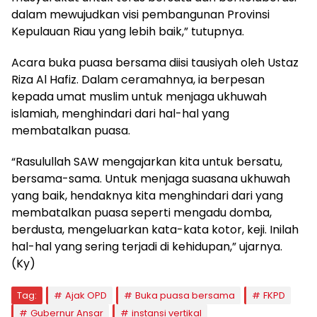
dalam mewujudkan visi pembangunan Provinsi
Kepulauan Riau yang lebih baik,” tutupnya.
Acara buka puasa bersama diisi tausiyah oleh Ustaz
Riza Al Hafiz. Dalam ceramahnya, ia berpesan
kepada umat muslim untuk menjaga ukhuwah
islamiah, menghindari dari hal-hal yang
membatalkan puasa.
“Rasulullah SAW mengajarkan kita untuk bersatu,
bersama-sama. Untuk menjaga suasana ukhuwah
yang baik, hendaknya kita menghindari dari yang
membatalkan puasa seperti mengadu domba,
berdusta, mengeluarkan kata-kata kotor, keji. Inilah
hal-hal yang sering terjadi di kehidupan,” ujarnya.
(Ky)
Tag:
Ajak OPD
Buka puasa bersama
FKPD
Gubernur Ansar
instansi vertikal