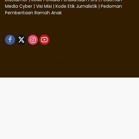
Media Cyber
|
Visi Misi
|
Kode Etik Jurnalistik
|
Pedoman
Pemberitaan Ramah Anak
Didukung oleh WordPress
-
Tema: wpmedia.