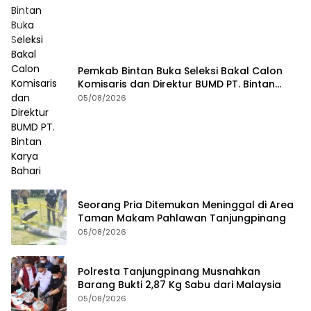
Pemkab Bintan Buka Seleksi Bakal Calon
Komisaris dan Direktur BUMD PT. Bintan
Karya Bahari
05/08/2026
Seorang Pria Ditemukan Meninggal di Area
Taman Makam Pahlawan Tanjungpinang
05/08/2026
Polresta Tanjungpinang Musnahkan
Barang Bukti 2,87 Kg Sabu dari Malaysia
05/08/2026