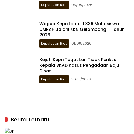
Kepulauan Riau
03/08/2026
Wagub Kepri Lepas 1.336 Mahasiswa
UMRAH Jalani KKN Gelombang II Tahun
2026
Kepulauan Riau
01/08/2026
Kejati Kepri Tegaskan Tidak Periksa
Kepala BKAD Kasus Pengadaan Baju
Dinas
Kepulauan Riau
31/07/2026
Berita Terbaru