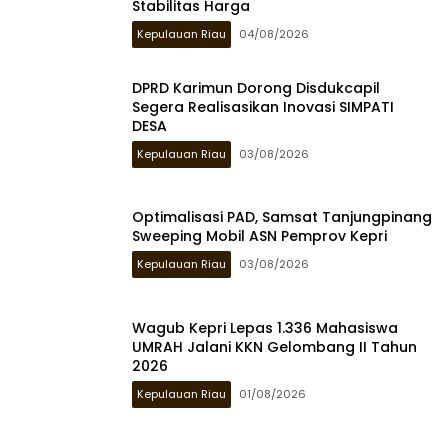
Stabilitas Harga
Kepulauan Riau
04/08/2026
DPRD Karimun Dorong Disdukcapil
Segera Realisasikan Inovasi SIMPATI
DESA
Kepulauan Riau
03/08/2026
Optimalisasi PAD, Samsat Tanjungpinang
Sweeping Mobil ASN Pemprov Kepri
Kepulauan Riau
03/08/2026
Wagub Kepri Lepas 1.336 Mahasiswa
UMRAH Jalani KKN Gelombang II Tahun
2026
Kepulauan Riau
01/08/2026