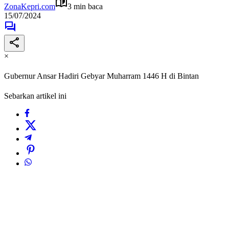
ZonaKepri.com
3 min baca
15/07/2024
×
Gubernur Ansar Hadiri Gebyar Muharram 1446 H di Bintan
Sebarkan artikel ini