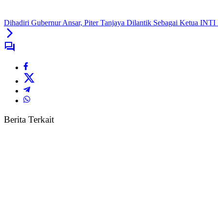
Dihadiri Gubernur Ansar, Piter Tanjaya Dilantik Sebagai Ketua INTI 
Berita Terkait