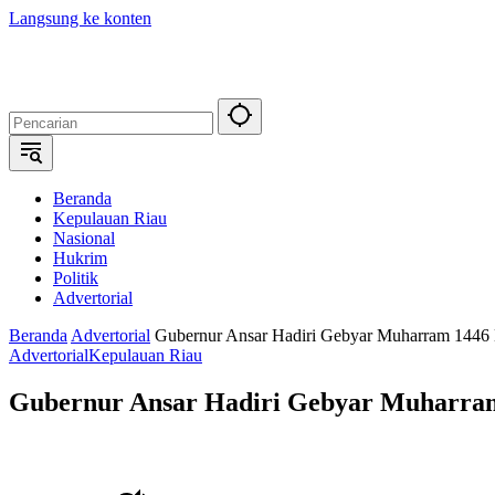
Langsung ke konten
Beranda
Kepulauan Riau
Nasional
Hukrim
Politik
Advertorial
Beranda
Advertorial
Gubernur Ansar Hadiri Gebyar Muharram 1446 
Advertorial
Kepulauan Riau
Gubernur Ansar Hadiri Gebyar Muharram