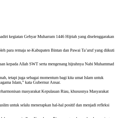
diri kegiatan Gebyar Muharram 1446 Hijriah yang diselenggarakan
leh para remaja se-Kabupaten Bintan dan Pawai Ta’aruf yang diikuti
waan kepada Allah SWT serta mengenang hijrahnya Nabi Muhammad
h, tetapi juga sebagai momentum bagi kita umat Islam untuk
gama Islam,” kata Gubernur Ansar.
 keharmonisan masyarakat Kepulauan Riau, khususnya Masyarakat
slim untuk selalu menerapkan hal-hal positif dan menjadi refleksi