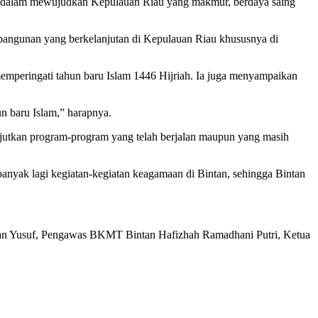
ah dalam mewujudkan Kepulauan Riau yang makmur, berdaya saing
bangunan yang berkelanjutan di Kepulauan Riau khususnya di
peringati tahun baru Islam 1446 Hijriah. Ia juga menyampaikan
 baru Islam,” harapnya.
jutkan program-program yang telah berjalan maupun yang masih
anyak lagi kegiatan-kegiatan keagamaan di Bintan, sehingga Bintan
 Yusuf, Pengawas BKMT Bintan Hafizhah Ramadhani Putri, Ketua