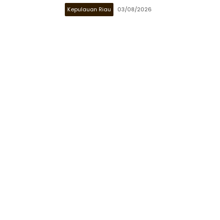
Kepulauan Riau
03/08/2026