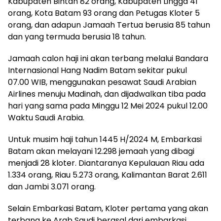
Kabupaten Bintan 82 orang, Kabupaten Lingga 41
orang, Kota Batam 93 orang dan Petugas Kloter 5
orang, dan adapun Jamaah Tertua berusia 85 tahun
dan yang termuda berusia 18 tahun.
Jamaah calon haji ini akan terbang melalui Bandara
Internasional Hang Nadim Batam sekitar pukul
07.00 WIB, menggunakan pesawat Saudi Arabian
Airlines menuju Madinah, dan dijadwalkan tiba pada
hari yang sama pada Minggu 12 Mei 2024 pukul 12.00
Waktu Saudi Arabia.
Untuk musim haji tahun 1445 H/2024 M, Embarkasi
Batam akan melayani 12.298 jemaah yang dibagi
menjadi 28 kloter. Diantaranya Kepulauan Riau ada
1.334 orang, Riau 5.273 orang, Kalimantan Barat 2.611
dan Jambi 3.071 orang.
Selain Embarkasi Batam, Kloter pertama yang akan
terbang ke Arab Saudi berasal dari embarkasi