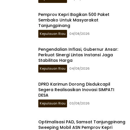
Pemprov Kepri Bagikan 500 Paket
Sembako Untuk Masyarakat
Tanjungpinang
Kepulauan Riau
04/08/2026
Pengendalian Inflasi, Gubernur Ansar:
Perkuat Sinergi Lintas Instansi Jaga
Stabilitas Harga
Kepulauan Riau
04/08/2026
DPRD Karimun Dorong Disdukcapil
Segera Realisasikan Inovasi SIMPATI
DESA
Kepulauan Riau
03/08/2026
Optimalisasi PAD, Samsat Tanjungpinang
Sweeping Mobil ASN Pemprov Kepri