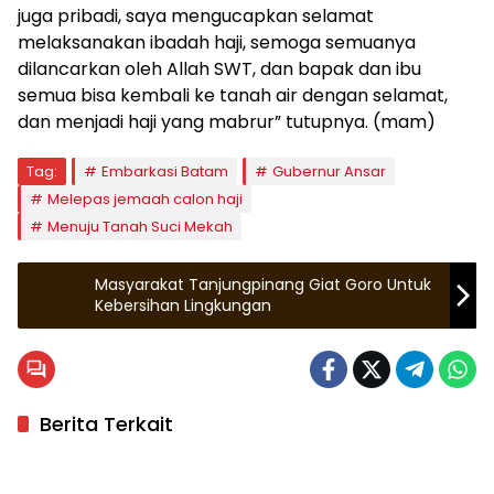
juga pribadi, saya mengucapkan selamat
melaksanakan ibadah haji, semoga semuanya
dilancarkan oleh Allah SWT, dan bapak dan ibu
semua bisa kembali ke tanah air dengan selamat,
dan menjadi haji yang mabrur” tutupnya. (mam)
Tag:
Embarkasi Batam
Gubernur Ansar
Melepas jemaah calon haji
Menuju Tanah Suci Mekah
Masyarakat Tanjungpinang Giat Goro Untuk
Kebersihan Lingkungan
Berita Terkait