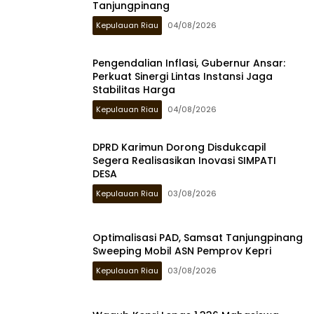
Tanjungpinang
Kepulauan Riau
04/08/2026
Pengendalian Inflasi, Gubernur Ansar:
Perkuat Sinergi Lintas Instansi Jaga
Stabilitas Harga
Kepulauan Riau
04/08/2026
DPRD Karimun Dorong Disdukcapil
Segera Realisasikan Inovasi SIMPATI
DESA
Kepulauan Riau
03/08/2026
Optimalisasi PAD, Samsat Tanjungpinang
Sweeping Mobil ASN Pemprov Kepri
Kepulauan Riau
03/08/2026