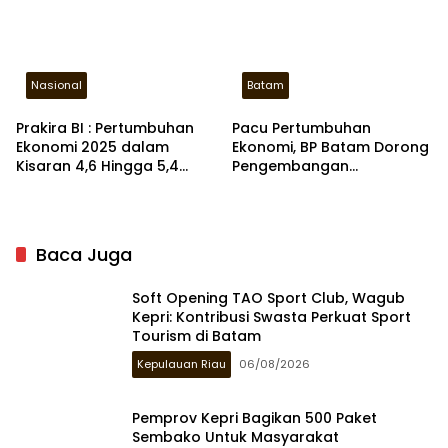
Nasional
Batam
Prakira BI : Pertumbuhan
Pacu Pertumbuhan
Ekonomi 2025 dalam
Ekonomi, BP Batam Dorong
Kisaran 4,6 Hingga 5,4
Pengembangan
Persen
Agrowisata dan Wisata
Bahari
Baca Juga
Soft Opening TAO Sport Club, Wagub
Kepri: Kontribusi Swasta Perkuat Sport
Tourism di Batam
Kepulauan Riau
06/08/2026
Pemprov Kepri Bagikan 500 Paket
Sembako Untuk Masyarakat