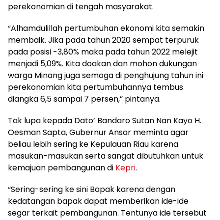
perekonomian di tengah masyarakat.
“Alhamdulillah pertumbuhan ekonomi kita semakin
membaik. Jika pada tahun 2020 sempat terpuruk
pada posisi -3,80% maka pada tahun 2022 melejit
menjadi 5,09%. Kita doakan dan mohon dukungan
warga Minang juga semoga di penghujung tahun ini
perekonomian kita pertumbuhannya tembus
diangka 6,5 sampai 7 persen,” pintanya.
Tak lupa kepada Dato’ Bandaro Sutan Nan Kayo H.
Oesman Sapta, Gubernur Ansar meminta agar
beliau lebih sering ke Kepulauan Riau karena
masukan-masukan serta sangat dibutuhkan untuk
kemajuan pembangunan di
Kepri
.
“Sering-sering ke sini Bapak karena dengan
kedatangan bapak dapat memberikan ide-ide
segar terkait pembangunan. Tentunya ide tersebut