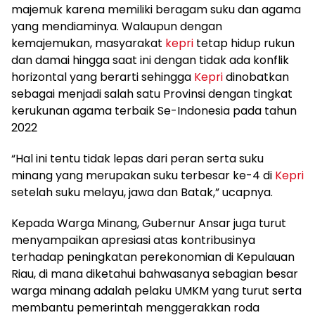
majemuk karena memiliki beragam suku dan agama
yang mendiaminya. Walaupun dengan
kemajemukan, masyarakat
kepri
tetap hidup rukun
dan damai hingga saat ini dengan tidak ada konflik
horizontal yang berarti sehingga
Kepri
dinobatkan
sebagai menjadi salah satu Provinsi dengan tingkat
kerukunan agama terbaik Se-Indonesia pada tahun
2022
“Hal ini tentu tidak lepas dari peran serta suku
minang yang merupakan suku terbesar ke-4 di
Kepri
setelah suku melayu, jawa dan Batak,” ucapnya.
Kepada Warga Minang, Gubernur Ansar juga turut
menyampaikan apresiasi atas kontribusinya
terhadap peningkatan perekonomian di Kepulauan
Riau, di mana diketahui bahwasanya sebagian besar
warga minang adalah pelaku UMKM yang turut serta
membantu pemerintah menggerakkan roda