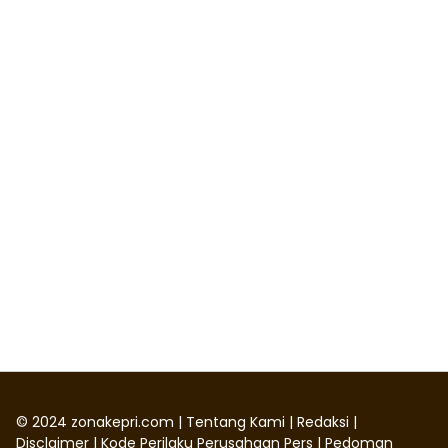
©
2024
zonakepri.com |
Tentang Kami
|
Redaksi
|
Disclaimer
|
Kode Perilaku Perusahaan Pers
|
Pedoman