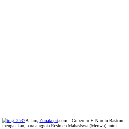
Batam,
Zonakepri
.com – Gubernur H Nurdin Basirun
mengatakan, para anggota Resimen Mahasiswa (Menwa) untuk