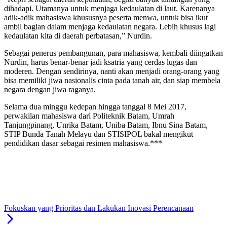
dihadapi. Utamanya untuk menjaga kedaulatan di laut. Karenanya
adik-adik mahasiswa khususnya peserta menwa, untuk bisa ikut
ambil bagian dalam menjaga kedaulatan negara. Lebih khusus lagi
kedaulatan kita di daerah perbatasan,” Nurdin.
Sebagai penerus pembangunan, para mahasiswa, kembali diingatkan
Nurdin, harus benar-benar jadi ksatria yang cerdas lugas dan
moderen. Dengan sendirinya, nanti akan menjadi orang-orang yang
bisa memiliki jiwa nasionalis cinta pada tanah air, dan siap membela
negara dengan jiwa raganya.
Selama dua minggu kedepan hingga tanggal 8 Mei 2017,
perwakilan mahasiswa dari Politeknik Batam, Umrah
Tanjungpinang, Unrika Batam, Uniba Batam, Ibnu Sina Batam,
STIP Bunda Tanah Melayu dan STISIPOL bakal mengikut
pendidikan dasar sebagai resimen mahasiswa.***
Fokuskan yang Prioritas dan Lakukan Inovasi Perencanaan