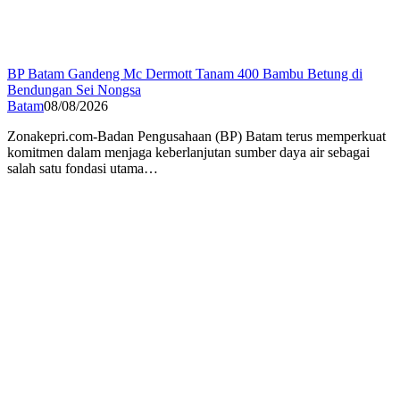
BP Batam Gandeng Mc Dermott Tanam 400 Bambu Betung di
Bendungan Sei Nongsa
Batam
08/08/2026
Zonakepri.com-Badan Pengusahaan (BP) Batam terus memperkuat
komitmen dalam menjaga keberlanjutan sumber daya air sebagai
salah satu fondasi utama…