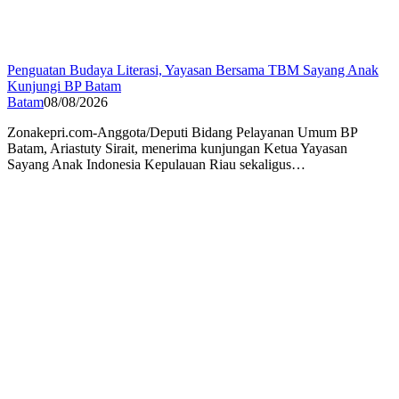
Penguatan Budaya Literasi, Yayasan Bersama TBM Sayang Anak
Kunjungi BP Batam
Batam
08/08/2026
Zonakepri.com-Anggota/Deputi Bidang Pelayanan Umum BP
Batam, Ariastuty Sirait, menerima kunjungan Ketua Yayasan
Sayang Anak Indonesia Kepulauan Riau sekaligus…