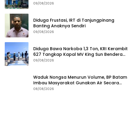
09/08/2026
Diduga Frustasi, IRT di Tanjungpinang
Banting Anaknya Sendiri
09/08/2026
Diduga Bawa Narkoba 1,3 Ton, KRI Kerambit
627 Tangkap Kapal MV King Sun Bendera
Tanzania
09/08/2026
Waduk Nongsa Menurun Volume, BP Batam
Imbau Masyarakat Gunakan Air Secara
Bijak
08/08/2026