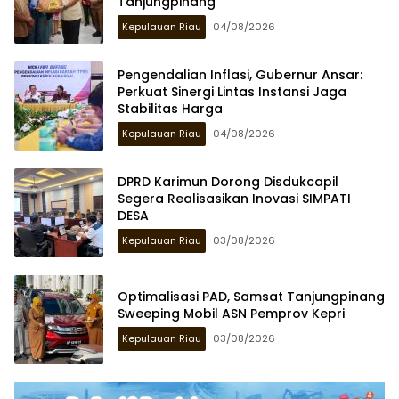
Tanjungpinang
Kepulauan Riau
04/08/2026
Pengendalian Inflasi, Gubernur Ansar:
Perkuat Sinergi Lintas Instansi Jaga
Stabilitas Harga
Kepulauan Riau
04/08/2026
DPRD Karimun Dorong Disdukcapil
Segera Realisasikan Inovasi SIMPATI
DESA
Kepulauan Riau
03/08/2026
Optimalisasi PAD, Samsat Tanjungpinang
Sweeping Mobil ASN Pemprov Kepri
Kepulauan Riau
03/08/2026