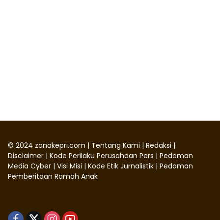
©
2024
zonakepri.com |
Tentang Kami
|
Redaksi
|
Disclaimer
|
Kode Perilaku Perusahaan Pers
|
Pedoman
Media Cyber
|
Visi Misi
|
Kode Etik Jurnalistik
|
Pedoman
Pemberitaan Ramah Anak