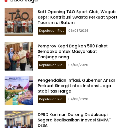
Soft Opening TAO Sport Club, Wagub
Kepri: Kontribusi Swasta Perkuat Sport
Tourism di Batam
Kepulauan Riau
06/08/2026
Pemprov Kepri Bagikan 500 Paket
Sembako Untuk Masyarakat
Tanjungpinang
Kepulauan Riau
04/08/2026
Pengendalian Inflasi, Gubernur Ansar:
Perkuat Sinergi Lintas Instansi Jaga
Stabilitas Harga
Kepulauan Riau
04/08/2026
DPRD Karimun Dorong Disdukcapil
Segera Realisasikan Inovasi SIMPATI
DESA