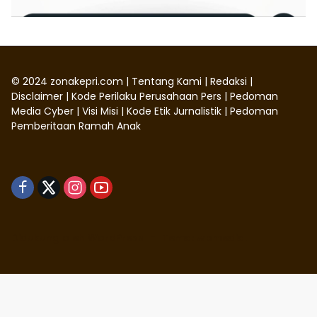
©
2024
zonakepri.com |
Tentang Kami
|
Redaksi
|
Disclaimer
|
Kode Perilaku Perusahaan Pers
|
Pedoman
Media Cyber
|
Visi Misi
|
Kode Etik Jurnalistik
|
Pedoman
Pemberitaan Ramah Anak
Didukung oleh WordPress
-
Tema: wpmedia.