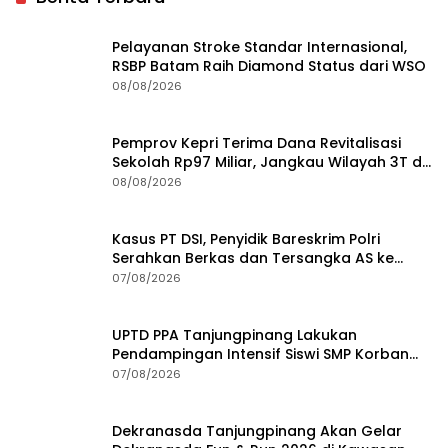
Pelayanan Stroke Standar Internasional,
RSBP Batam Raih Diamond Status dari WSO
08/08/2026
Pemprov Kepri Terima Dana Revitalisasi
Sekolah Rp97 Miliar, Jangkau Wilayah 3T di
Kepri
08/08/2026
Kasus PT DSI, Penyidik Bareskrim Polri
Serahkan Berkas dan Tersangka AS ke
Kejari Depok
07/08/2026
UPTD PPA Tanjungpinang Lakukan