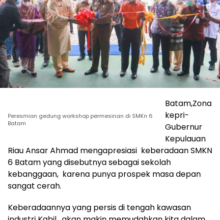
Batam,Zona
kepri-
Peresmian gedung workshop permesinan di SMKn 6
Batam
Gubernur
Kepulauan
Riau Ansar Ahmad mengapresiasi keberadaan SMKN
6 Batam yang disebutnya sebagai sekolah
kebanggaan, karena punya prospek masa depan
sangat cerah.
Keberadaannya yang persis di tengah kawasan
industri Kabil, akan makin memudahkan kita dalam