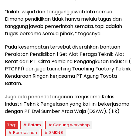
“Inilah wujud dan tanggung jawab kita semua.
Dimana pendidikan tidak hanya melulu tugas dan
tanggung jawab pemerintah semata, tapi adalah
tugas bersama semua pihak, ” tegasnya.
Pada kesempatan tersebut diserahkan bantuan
Peralatan Pendidikan 1 Set Alat Peraga Teknik Alat
Berat dari PT Citra Pembina Pengangkutan Industri (
PTCPPI) dan juga Launching Teaching Factory Teknik
Kendaraan Ringan kerjasama PT Agung Toyota
Batam.
Juga ada penandatanganan kerjasama Kelas
Industri Teknik Pengelasan yang kali ini bekerjasama
dengan PT Dwi Sumber Arca Waja (DSAW). ( fik)
Tag:
Batam
Gedung workshop
Permesinan
SMKN 6