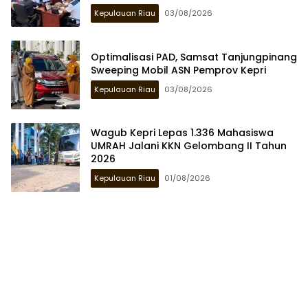
Kepulauan Riau
03/08/2026
Optimalisasi PAD, Samsat Tanjungpinang
Sweeping Mobil ASN Pemprov Kepri
Kepulauan Riau
03/08/2026
Wagub Kepri Lepas 1.336 Mahasiswa
UMRAH Jalani KKN Gelombang II Tahun
2026
Kepulauan Riau
01/08/2026