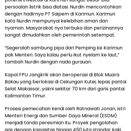
persoalan listrik bisa diatasi. Nurdin mencontohkan
dengan hadirnya PT Saipem di Karimun. Karimun
kata Nurdin mempunyai kelebihan aman dan
nyaman. Masyarakat nya terbuka dan perizinannya
sangat dimudahkan oleh pemerintah setempat.
“Segeralah sambung pipa dari Pemping ke Karimun
pak Menteri. Saya kalau perlu ikut nyelam ke laut,”
tambah Nurdin dengan nada gurauan.
Kapal FPU Jangkrik akan beroperasi di Blok Muara
Bakau yang berlokasi di Cekungan Kutei, lepas pantai
Selat Makassar, yakni sekitar 70 km dari garis pantai
Kalimantan Timur.
Prosesi pemecahan kendi oleh Ratnawati Jonan, istri
Menteri Energi dan Sumber Daya Mineral (ESDM)
menjadi tanda peresmian itu. Proyek pengolahan
gas dengan kapasitas hingga 450 juta standar kaki