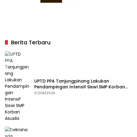
Berita Terbaru
UPTD PPA Tanjungpinang Lakukan
Pendampingan Intensif Siswi SMP Korban
Asusila
07/08/2026