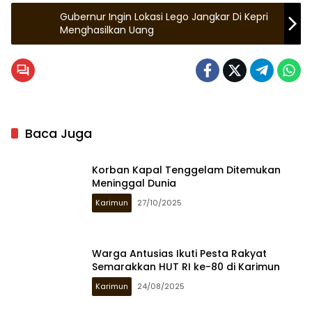
Gubernur Ingin Lokasi Lego Jangkar Di Kepri
Menghasilkan Uang
Baca Juga
Korban Kapal Tenggelam Ditemukan
Meninggal Dunia
Karimun
27/10/2025
Warga Antusias Ikuti Pesta Rakyat
Semarakkan HUT RI ke-80 di Karimun
Karimun
24/08/2025