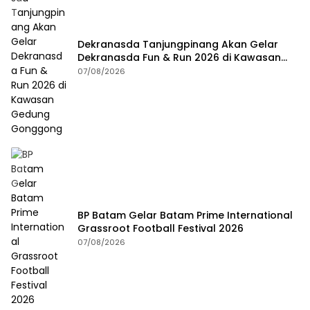
Dekranasda Tanjungpinang Akan Gelar
Dekranasda Fun & Run 2026 di Kawasan
Gedung Gonggong
07/08/2026
BP Batam Gelar Batam Prime International
Grassroot Football Festival 2026
07/08/2026