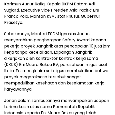
Karimun Aunur Rafiq, Kepala BKPM Batam Adi
Sugiarti, Executive Vice Presiden Asia Pacific ENI
Franco Polo, Mantan KSAL staf khusus Gubernur
Prasetyo.
Sebelumnya, Menteri ESDM Ignasius Jonan
menyerahkan penghargaan Safety Award kepada
pekerja proyek Jangkrik atas pencapaian 10 juta jam
kerja tanpa kecelakaan. Lapangan Jangkrik
dikerjakan oleh kontraktor kontrak kerja sama
(KKKS) Eni Muara Bakau BV, perusahaan migas asal
Italia. Eni mengklaim sekaligus membuktikan bahwa
proyek megaraksasa tersebut sangat
mempedulikan kesehatan dan keselamatan kerja
karyawannya.
Jonan dalam sambutannya menyampaikan ucapan
terima kasih atas nama Pemerintah Republik
Indonesia kepada Eni Muara Bakau yang telah