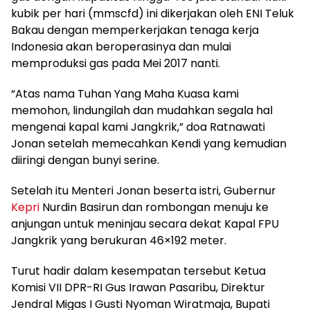
kubik per hari (mmscfd) ini dikerjakan oleh ENI Teluk
Bakau dengan memperkerjakan tenaga kerja
Indonesia akan beroperasinya dan mulai
memproduksi gas pada Mei 2017 nanti.
“Atas nama Tuhan Yang Maha Kuasa kami
memohon, lindungilah dan mudahkan segala hal
mengenai kapal kami Jangkrik,” doa Ratnawati
Jonan setelah memecahkan Kendi yang kemudian
diiringi dengan bunyi serine.
Setelah itu Menteri Jonan beserta istri, Gubernur
Kepri
Nurdin Basirun dan rombongan menuju ke
anjungan untuk meninjau secara dekat Kapal FPU
Jangkrik yang berukuran 46×192 meter.
Turut hadir dalam kesempatan tersebut Ketua
Komisi VII DPR-RI Gus Irawan Pasaribu, Direktur
Jendral Migas I Gusti Nyoman Wiratmaja, Bupati