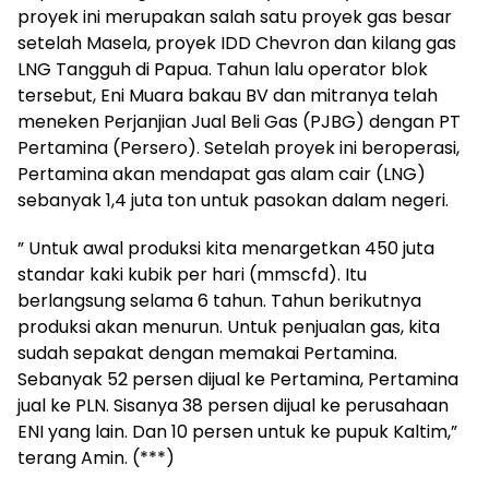
proyek ini merupakan salah satu proyek gas besar
setelah Masela, proyek IDD Chevron dan kilang gas
LNG Tangguh di Papua. Tahun lalu operator blok
tersebut, Eni Muara bakau BV dan mitranya telah
meneken Perjanjian Jual Beli Gas (PJBG) dengan PT
Pertamina (Persero). Setelah proyek ini beroperasi,
Pertamina akan mendapat gas alam cair (LNG)
sebanyak 1,4 juta ton untuk pasokan dalam negeri.
” Untuk awal produksi kita menargetkan 450 juta
standar kaki kubik per hari (mmscfd). Itu
berlangsung selama 6 tahun. Tahun berikutnya
produksi akan menurun. Untuk penjualan gas, kita
sudah sepakat dengan memakai Pertamina.
Sebanyak 52 persen dijual ke Pertamina, Pertamina
jual ke PLN. Sisanya 38 persen dijual ke perusahaan
ENI yang lain. Dan 10 persen untuk ke pupuk Kaltim,”
terang Amin. (***)