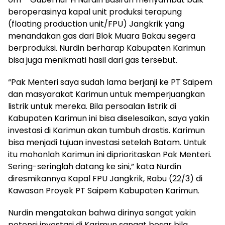
beroperasinya kapal unit produksi terapung
(floating production unit/FPU) Jangkrik yang
menandakan gas dari Blok Muara Bakau segera
berproduksi. Nurdin berharap Kabupaten Karimun
bisa juga menikmati hasil dari gas tersebut.
“Pak Menteri saya sudah lama berjanji ke PT Saipem
dan masyarakat Karimun untuk memperjuangkan
listrik untuk mereka. Bila persoalan listrik di
Kabupaten Karimun ini bisa diselesaikan, saya yakin
investasi di Karimun akan tumbuh drastis. Karimun
bisa menjadi tujuan investasi setelah Batam. Untuk
itu mohonlah Karimun ini diprioritaskan Pak Menteri.
Sering-seringlah datang ke sini,” kata Nurdin
diresmikannya Kapal FPU Jangkrik, Rabu (22/3) di
Kawasan Proyek PT Saipem Kabupaten Karimun.
Nurdin mengatakan bahwa dirinya sangat yakin
potensi investasi di Karimun sangat besar bila