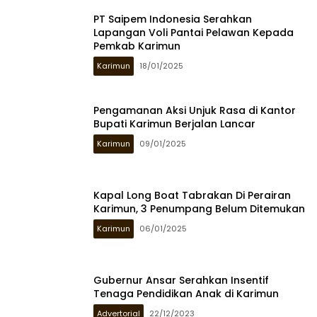
PT Saipem Indonesia Serahkan
Lapangan Voli Pantai Pelawan Kepada
Pemkab Karimun
Karimun
18/01/2025
Pengamanan Aksi Unjuk Rasa di Kantor
Bupati Karimun Berjalan Lancar
Karimun
09/01/2025
Kapal Long Boat Tabrakan Di Perairan
Karimun, 3 Penumpang Belum Ditemukan
Karimun
06/01/2025
Gubernur Ansar Serahkan Insentif
Tenaga Pendidikan Anak di Karimun
Advertorial
22/12/2023