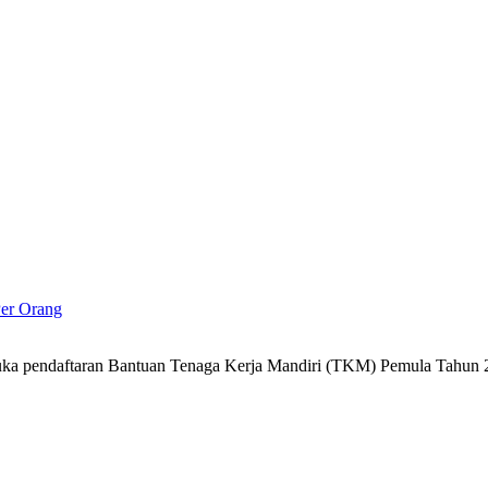
Per Orang
a pendaftaran Bantuan Tenaga Kerja Mandiri (TKM) Pemula Tahun 2