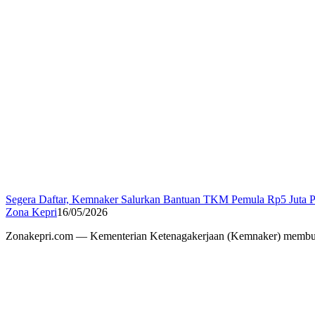
Segera Daftar, Kemnaker Salurkan Bantuan TKM Pemula Rp5 Juta 
Zona Kepri
16/05/2026
Zonakepri.com — Kementerian Ketenagakerjaan (Kemnaker) membuk