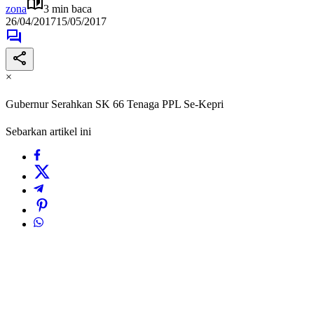
zona
3 min baca
26/04/2017
15/05/2017
×
Gubernur Serahkan SK 66 Tenaga PPL Se-Kepri
Sebarkan artikel ini