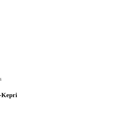
i
-Kepri