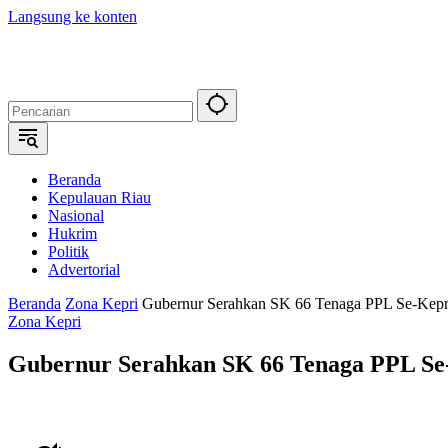
Langsung ke konten
Beranda
Kepulauan Riau
Nasional
Hukrim
Politik
Advertorial
Beranda
Zona Kepri
Gubernur Serahkan SK 66 Tenaga PPL Se-Kepr
Zona Kepri
Gubernur Serahkan SK 66 Tenaga PPL Se