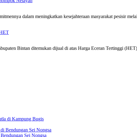
Kelompok Nelayan
mitmennya dalam meningkatkan kesejahteraan masyarakat pesisir mel
i HET
ten Bintan ditemukan dijual di atas Harga Eceran Tertinggi (HET).
tla di Kampung Bugis
 Bendungan Sei Nongsa