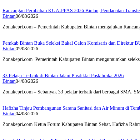
Rancangan Perubahan KUA-PPAS 2026 Bintan, Pendapatan Transfer 
Bintan
06/08/2026
Zonakepri.com – Pemerintah Kabupaten Bintan mengajukan Rancan
Pemkab Bintan Buka Seleksi Bakal Calon Komisaris dan Direktur 
Bintan
05/08/2026
Zonakepri.com- Pemerintah Kabupaten Bintan mengumumkan seleksi
33 Pelajar Terbaik di Bintan Jalani Pusdiklat Paskibraka 2026
Bintan
04/08/2026
Zonakepri.com – Sebanyak 33 pelajar terbaik dari berbagai SMA, 
Hafizha Tinjau Pembangunan Sarana Sanitasi dan Air Minum di Tem
Bintan
04/08/2026
Zonakepri.com-Ketua Forum Kabupaten Bintan Sehat, Hafizha Rahma