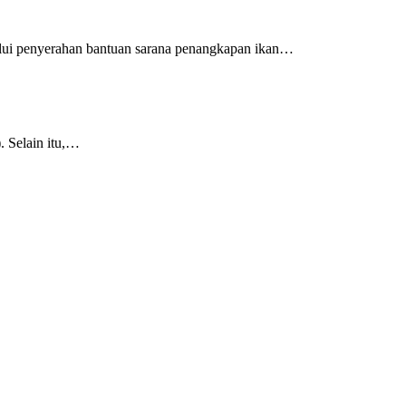
alui penyerahan bantuan sarana penangkapan ikan…
 Selain itu,…