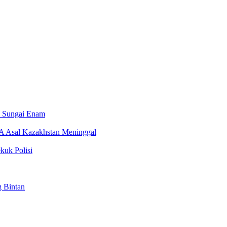
i Sungai Enam
A Asal Kazakhstan Meninggal
kuk Polisi
g Bintan