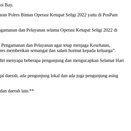
oi Bay.
an Polres Bintan Operasi Ketupat Seligi 2022 yaitu di PosPam
gamanan dan Pelayanan selama Operasi Ketupat Seligi 2022 di
s Pengamanan dan Pelayanan agar tetap menjaga Kesehatan,
res memberikan semangat dan salam hormat kepada keluarga”.
n diri menyapa beberapa pengunjung dan mengucapkan Selamat Hari
ai daerah, ada pengunjung lokal dan ada juga pengunjung asing
dan daerah lain.**