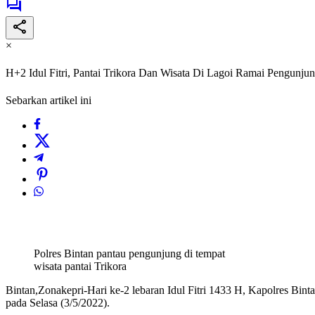
×
H+2 Idul Fitri, Pantai Trikora Dan Wisata Di Lagoi Ramai Pengunju
Sebarkan artikel ini
Polres Bintan pantau pengunjung di tempat
wisata pantai Trikora
Bintan,Zonakepri-Hari ke-2 lebaran Idul Fitri 1433 H, Kapolres Bin
pada Selasa (3/5/2022).