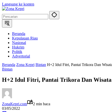
Langsung ke konten
Beranda
Kepulauan Riau
Nasional
Hukrim
Politik
Advertorial
Beranda
Zona Kepri
Bintan
H+2 Idul Fitri, Pantai Trikora Dan Wis
Bintan
H+2 Idul Fitri, Pantai Trikora Dan Wisa
ZonaKepri.com
2 min baca
03/05/2022