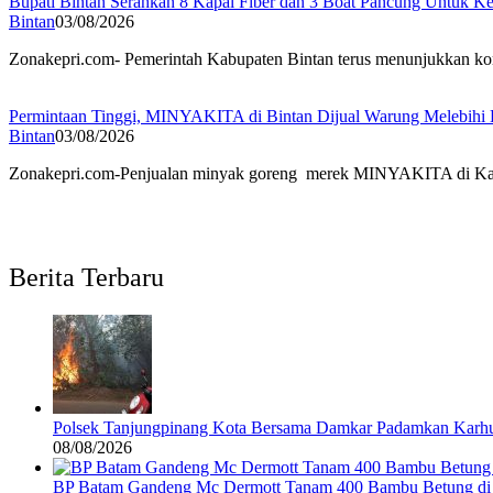
Bupati Bintan Serahkan 8 Kapal Fiber dan 3 Boat Pancung Untuk 
Bintan
03/08/2026
Zonakepri.com- Pemerintah Kabupaten Bintan terus menunjukkan ko
Permintaan Tinggi, MINYAKITA di Bintan Dijual Warung Melebih
Bintan
03/08/2026
Zonakepri.com-Penjualan minyak goreng merek MINYAKITA di Kabupa
Berita Terbaru
Polsek Tanjungpinang Kota Bersama Damkar Padamkan Karhu
08/08/2026
BP Batam Gandeng Mc Dermott Tanam 400 Bambu Betung di