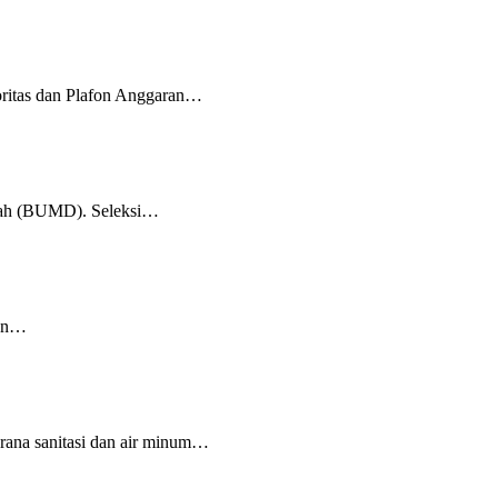
ritas dan Plafon Anggaran…
erah (BUMD). Seleksi…
kan…
rana sanitasi dan air minum…