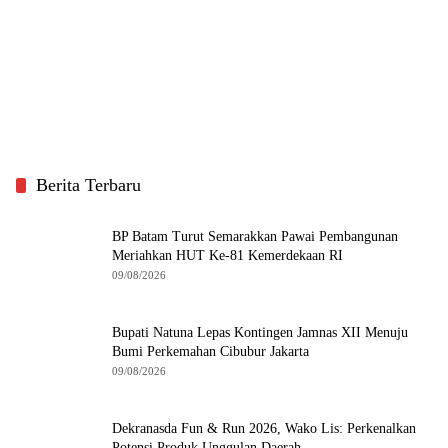
Berita Terbaru
BP Batam Turut Semarakkan Pawai Pembangunan
Meriahkan HUT Ke-81 Kemerdekaan RI
09/08/2026
Bupati Natuna Lepas Kontingen Jamnas XII Menuju
Bumi Perkemahan Cibubur Jakarta
09/08/2026
Dekranasda Fun & Run 2026, Wako Lis: Perkenalkan
Potensi Produk Unggulan Daerah