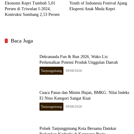
Ekonomi Kepri Tumbuh 5,01
Youth of Indonesia Festival Ajang
Persen di Triwulan I-2024,
Ekspresi Anak Muda Kepri
Kontruksi Sumbang 2,53 Persen
Baca Juga
Dekranasda Fun & Run 2026, Wako Lis:
Perkenalkan Potensi Produk Unggulan Daerah
Tanjungpinang
09/08/2026
Cuaca Panas dan Minim Hujan, BMKG: Nilai Indeks
El Nino Kategori Sangat Kuat
Tanjungpinang
09/08/2026
Polsek Tanjungpinang Kota Bersama Damkar