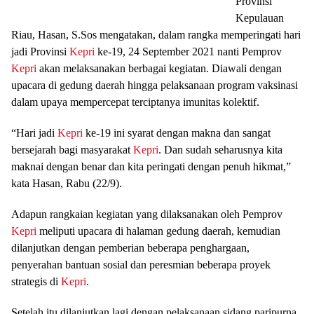
Provinsi
Kepulauan
Riau, Hasan, S.Sos mengatakan, dalam rangka memperingati hari
jadi Provinsi
Kepri
ke-19, 24 September 2021 nanti Pemprov
Kepri
akan melaksanakan berbagai kegiatan. Diawali dengan
upacara di gedung daerah hingga pelaksanaan program vaksinasi
dalam upaya mempercepat terciptanya imunitas kolektif.
“Hari jadi
Kepri
ke-19 ini syarat dengan makna dan sangat
bersejarah bagi masyarakat
Kepri
. Dan sudah seharusnya kita
maknai dengan benar dan kita peringati dengan penuh hikmat,”
kata Hasan, Rabu (22/9).
Adapun rangkaian kegiatan yang dilaksanakan oleh Pemprov
Kepri
meliputi upacara di halaman gedung daerah, kemudian
dilanjutkan dengan pemberian beberapa penghargaan,
penyerahan bantuan sosial dan peresmian beberapa proyek
strategis di
Kepri
.
Setelah itu dilanjutkan lagi dengan pelaksanaan sidang paripurna