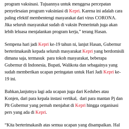
program vaksinasi. Tujuannya untuk menggesa percepatan
penyelesaian program vaksiniasi di
Kepri
. Karena ini adalah cara
paling efektif membentengi masyarakat dari virus CORONA.
Jika seluruh masyarakat sudah di vaksin Pemerintah juga akan
lebih leluasa menjalankan program kerja,” terang Hasan.
Sempena hari jadi
Kepri
ke-19 tahun ni, lanjut Hasan, Gubernur
berterimakasih kepada seluruh masyarakat
Kepri
yang berdomisili
dimana saja, termasuk para tokoh masyarakat, beberapa
Gubernur di Indonesia, Bupati, Walikota dan sebagainya yang
sudah memberikan ucapan peringatan untuk Hari Jadi
Kepri
ke-
19 ini.
Bahkan,lanjutnya lagi ada ucapan juga dari Kedubes atau
Konjen, dari para kepala instasi vertikal, dari para mantan Pj dan
Plt Gubernur yang pernah menjabat di
Kepri
hingga organisasi
pers yang ada di
Kepri
.
“Kita berterimakasih atas semua ucapan yang disampaikan. Hal