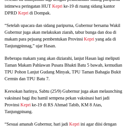
istimewa peringatan HUT
Kepri
ke-19 di ruang sidang kantor
DPRD
Kepri
di Dompak.
“Setelah upacara dan sidang paripurna, Gubernur bersama Wakil
Gubernur juga akan melakukan ziarah, tabur bunga dan doa di
makam para pejuang pembentukan Provinsi
Kepri
yang ada di
Tanjungpinnag,” ujar Hasan.
Beberapa makam yang akan diziarahi, lanjut Hasan lagi meliputi
Taman Makam Pahlawan Pusara Bhakti Batu 5 bawah, kemudian
TPU Pohon Lanjut Gudang Minyak, TPU Taman Bahagia Bukit
Cermin dan TPU Batu 7.
Keesokan harinya, Sabtu (25/9) Gubernur juga akan melaunching
vaksinasi bagi ibu hamil sempena pekan vaksinasi hari jadi
Provinsi
Kepri
ke-19 di RS Ahmad Tabib, KM 8 Atas,
Tanjungpinang.
“Sesuai amanah Gubernur, hari jadi
Kepri
ini agar diisi dengan