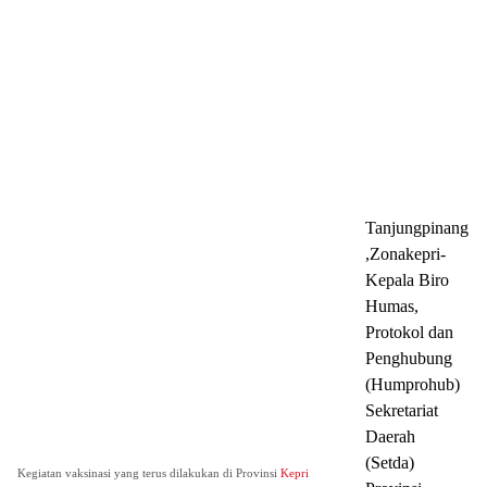
Tanjungpinang
,Zonakepri-
Kepala Biro
Humas,
Protokol dan
Penghubung
(Humprohub)
Sekretariat
Daerah
(Setda)
Kegiatan vaksinasi yang terus dilakukan di Provinsi
Kepri