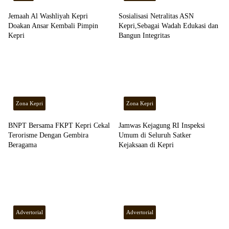
Jemaah Al Washliyah Kepri
Sosialisasi Netralitas ASN
Doakan Ansar Kembali Pimpin
Kepri,Sebagai Wadah Edukasi dan
Kepri
Bangun Integritas
Zona Kepri
Zona Kepri
BNPT Bersama FKPT Kepri Cekal
Jamwas Kejagung RI Inspeksi
Terorisme Dengan Gembira
Umum di Seluruh Satker
Beragama
Kejaksaan di Kepri
Advertorial
Advertorial