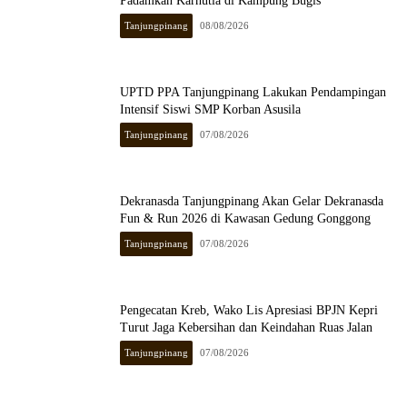
Padamkan Karhutla di Kampung Bugis
Tanjungpinang
08/08/2026
UPTD PPA Tanjungpinang Lakukan Pendampingan
Intensif Siswi SMP Korban Asusila
Tanjungpinang
07/08/2026
Dekranasda Tanjungpinang Akan Gelar Dekranasda
Fun & Run 2026 di Kawasan Gedung Gonggong
Tanjungpinang
07/08/2026
Pengecatan Kreb, Wako Lis Apresiasi BPJN Kepri
Turut Jaga Kebersihan dan Keindahan Ruas Jalan
Tanjungpinang
07/08/2026