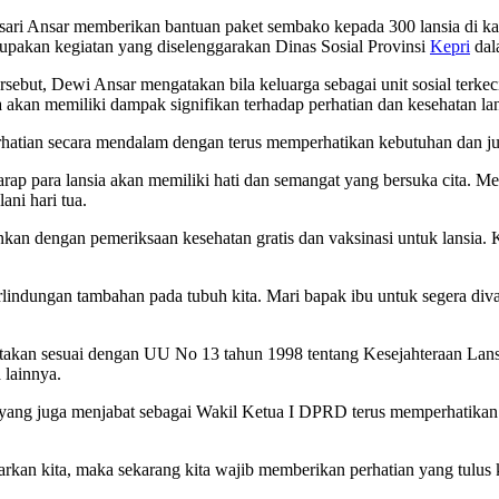
i Ansar memberikan bantuan paket sembako kepada 300 lansia di ka
upakan kegiatan yang diselenggarakan Dinas Sosial Provinsi
Kepri
dal
but, Dewi Ansar mengatakan bila keluarga sebagai unit sosial terkeci
 akan memiliki dampak signifikan terhadap perhatian dan kesehatan lan
perhatian secara mendalam dengan terus memperhatikan kebutuhan dan j
ap para lansia akan memiliki hati dan semangat yang bersuka cita. Me
ni hari tua.
nkan dengan pemeriksaan kesehatan gratis dan vaksinasi untuk lansia.
ndungan tambahan pada tubuh kita. Mari bapak ibu untuk segera divaks
kan sesuai dengan UU No 13 tahun 1998 tentang Kesejahteraan Lansi
 lainnya.
yang juga menjabat sebagai Wakil Ketua I DPRD terus memperhatikan k
kan kita, maka sekarang kita wajib memberikan perhatian yang tulus