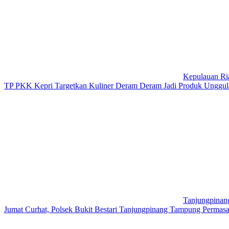
Kepulauan Ri
TP PKK Kepri Targetkan Kuliner Deram Deram Jadi Produk Unggul
Tanjungpinan
Jumat Curhat, Polsek Bukit Bestari Tanjungpinang Tampung Permas