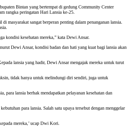
bupaten Bintan yang bertempat di gedung Community Center
am rangka peringatan Hari Lansia ke-25.
l di masyarakat sangat berperan penting dalam penanganan lansia.
sia.
uga kondisi kesehatan mereka,” kata Dewi Ansar.
nurut Dewi Ansar, kondisi badan dan hati yang kuat bagi lansia akan
 Kepada lansia yang hadir, Dewi Ansar mengajak mereka untuk turut
in, tidak hanya untuk melindungi diri sendiri, juga untuk
a, para lansia berhak mendapatkan pelayanan kesehatan dan
ebutuhan para lansia. Salah satu upaya tersebut dengan menggelar
 kepada mereka,’ ucap Dwi Kori.