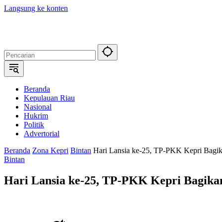
Langsung ke konten
Beranda
Kepulauan Riau
Nasional
Hukrim
Politik
Advertorial
Beranda
Zona Kepri
Bintan
Hari Lansia ke-25, TP-PKK Kepri Bagi
Bintan
Hari Lansia ke-25, TP-PKK Kepri Bagika