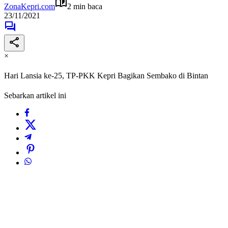
ZonaKepri.com
2 min baca
23/11/2021
×
Hari Lansia ke-25, TP-PKK Kepri Bagikan Sembako di Bintan
Sebarkan artikel ini