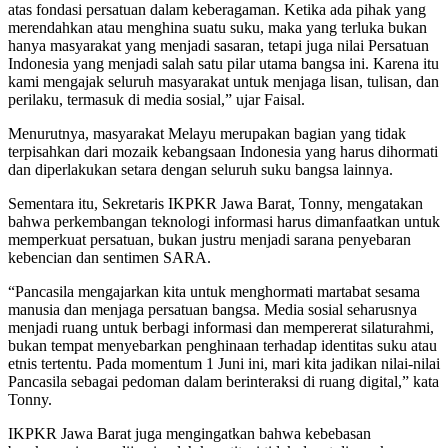
atas fondasi persatuan dalam keberagaman. Ketika ada pihak yang
merendahkan atau menghina suatu suku, maka yang terluka bukan
hanya masyarakat yang menjadi sasaran, tetapi juga nilai Persatuan
Indonesia yang menjadi salah satu pilar utama bangsa ini. Karena itu
kami mengajak seluruh masyarakat untuk menjaga lisan, tulisan, dan
perilaku, termasuk di media sosial,” ujar Faisal.
Menurutnya, masyarakat Melayu merupakan bagian yang tidak
terpisahkan dari mozaik kebangsaan Indonesia yang harus dihormati
dan diperlakukan setara dengan seluruh suku bangsa lainnya.
Sementara itu, Sekretaris IKPKR Jawa Barat, Tonny, mengatakan
bahwa perkembangan teknologi informasi harus dimanfaatkan untuk
memperkuat persatuan, bukan justru menjadi sarana penyebaran
kebencian dan sentimen SARA.
“Pancasila mengajarkan kita untuk menghormati martabat sesama
manusia dan menjaga persatuan bangsa. Media sosial seharusnya
menjadi ruang untuk berbagi informasi dan mempererat silaturahmi,
bukan tempat menyebarkan penghinaan terhadap identitas suku atau
etnis tertentu. Pada momentum 1 Juni ini, mari kita jadikan nilai-nilai
Pancasila sebagai pedoman dalam berinteraksi di ruang digital,” kata
Tonny.
IKPKR Jawa Barat juga mengingatkan bahwa kebebasan