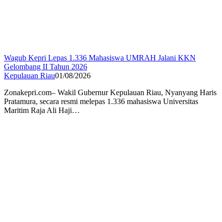
Wagub Kepri Lepas 1.336 Mahasiswa UMRAH Jalani KKN
Gelombang II Tahun 2026
Kepulauan Riau
01/08/2026
Zonakepri.com– Wakil Gubernur Kepulauan Riau, Nyanyang Haris
Pratamura, secara resmi melepas 1.336 mahasiswa Universitas
Maritim Raja Ali Haji…