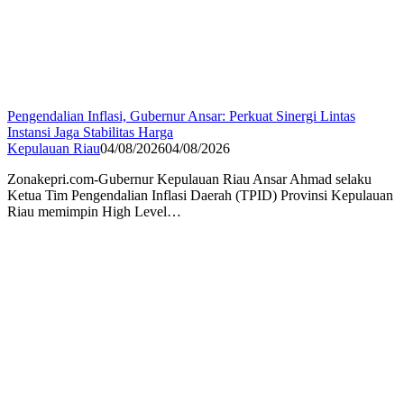
Pengendalian Inflasi, Gubernur Ansar: Perkuat Sinergi Lintas
Instansi Jaga Stabilitas Harga
Kepulauan Riau
04/08/2026
04/08/2026
Zonakepri.com-Gubernur Kepulauan Riau Ansar Ahmad selaku
Ketua Tim Pengendalian Inflasi Daerah (TPID) Provinsi Kepulauan
Riau memimpin High Level…