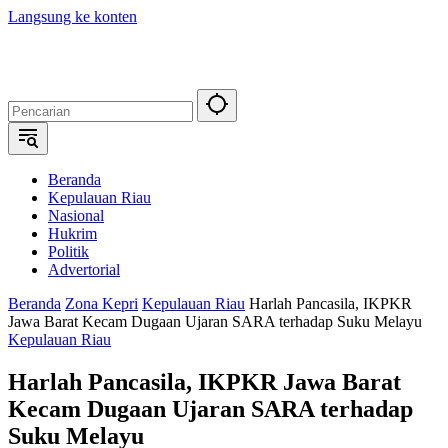
Langsung ke konten
Beranda
Kepulauan Riau
Nasional
Hukrim
Politik
Advertorial
Beranda
Zona Kepri
Kepulauan Riau
Harlah Pancasila, IKPKR
Jawa Barat Kecam Dugaan Ujaran SARA terhadap Suku Melayu
Kepulauan Riau
Harlah Pancasila, IKPKR Jawa Barat
Kecam Dugaan Ujaran SARA terhadap
Suku Melayu