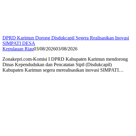
DPRD Karimun Dorong Disdukcapil Segera Realisasikan Inovasi
SIMPATI DESA
Kepulauan Riau
03/08/2026
03/08/2026
Zonakepri.com-Komisi I DPRD Kabupaten Karimun mendorong
Dinas Kependudukan dan Pencatatan Sipil (Disdukcapil)
Kabupaten Karimun segera merealisasikan inovasi SIMPATI…