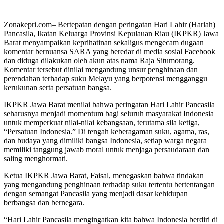
Zonakepri.com– Bertepatan dengan peringatan Hari Lahir (Harlah)
Pancasila, Ikatan Keluarga Provinsi Kepulauan Riau (IKPKR) Jawa
Barat menyampaikan keprihatinan sekaligus mengecam dugaan
komentar bernuansa SARA yang beredar di media sosial Facebook
dan diduga dilakukan oleh akun atas nama Raja Situmorang.
Komentar tersebut dinilai mengandung unsur penghinaan dan
perendahan terhadap suku Melayu yang berpotensi mengganggu
kerukunan serta persatuan bangsa.
IKPKR Jawa Barat menilai bahwa peringatan Hari Lahir Pancasila
seharusnya menjadi momentum bagi seluruh masyarakat Indonesia
untuk memperkuat nilai-nilai kebangsaan, terutama sila ketiga,
“Persatuan Indonesia.” Di tengah keberagaman suku, agama, ras,
dan budaya yang dimiliki bangsa Indonesia, setiap warga negara
memiliki tanggung jawab moral untuk menjaga persaudaraan dan
saling menghormati.
Ketua IKPKR Jawa Barat, Faisal, menegaskan bahwa tindakan
yang mengandung penghinaan terhadap suku tertentu bertentangan
dengan semangat Pancasila yang menjadi dasar kehidupan
berbangsa dan bernegara.
“Hari Lahir Pancasila mengingatkan kita bahwa Indonesia berdiri di