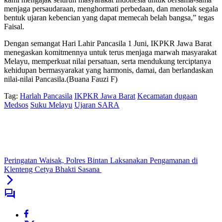
menjaga persaudaraan, menghormati perbedaan, dan menolak segala
bentuk ujaran kebencian yang dapat memecah belah bangsa,” tegas
Faisal.
Dengan semangat Hari Lahir Pancasila 1 Juni, IKPKR Jawa Barat
menegaskan komitmennya untuk terus menjaga marwah masyarakat
Melayu, memperkuat nilai persatuan, serta mendukung terciptanya
kehidupan bermasyarakat yang harmonis, damai, dan berlandaskan
nilai-nilai Pancasila.(Buana Fauzi F)
Tag:
Harlah Pancasila
IKPKR Jawa Barat
Kecamatan dugaan
Medsos
Suku Melayu
Ujaran SARA
Peringatan Waisak, Polres Bintan Laksanakan Pengamanan di
Klenteng Cetya Bhakti Sasana