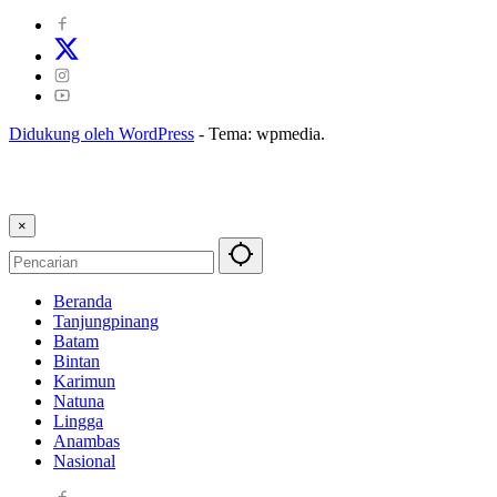
Didukung oleh WordPress
-
Tema: wpmedia.
×
Beranda
Tanjungpinang
Batam
Bintan
Karimun
Natuna
Lingga
Anambas
Nasional