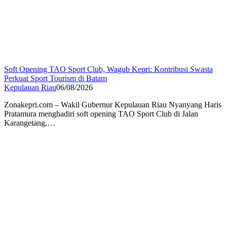
Soft Opening TAO Sport Club, Wagub Kepri: Kontribusi Swasta
Perkuat Sport Tourism di Batam
Kepulauan Riau
06/08/2026
Zonakepri.com – Wakil Gubernur Kepulauan Riau Nyanyang Haris
Pratamura menghadiri soft opening TAO Sport Club di Jalan
Karangetang,…