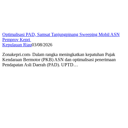
Optimalisasi PAD, Samsat Tanjungpinang Sweeping Mobil ASN
Pemprov Kepri
Kepulauan Riau
03/08/2026
Zonakepri.com- Dalam rangka meningkatkan kepatuhan Pajak
Kendaraan Bermotor (PKB) ASN dan optimalisasi penerimaan
Pendapatan Asli Daerah (PAD). UPTD…