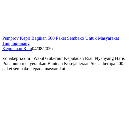
Pemprov Kepri Bagikan 500 Paket Sembako Untuk Masyarakat
Tanjungpinang
Kepulauan Riau
04/08/2026
Zonakepri.com– Wakil Gubernur Kepulauan Riau Nyanyang Haris
Pratamura menyerahkan Bantuan Kesejahteraan Sosial berupa 500
paket sembako kepada masyarakat…