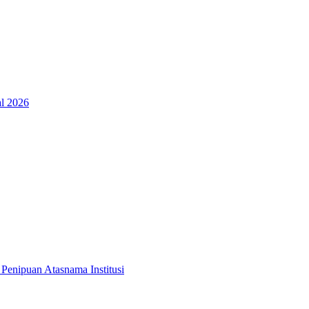
al 2026
Penipuan Atasnama Institusi