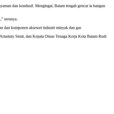
, nyaman dan kondusif. Mengingat, Batam tengah gencar ia bangun
,” serunya.
an dan komponen aksesori industri minyak dan gas
iastuty Sirait, dan Kepala Dinas Tenaga Kerja Kota Batam Rudi