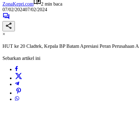
ZonaKepri.com
2 min baca
07/02/2024
07/02/2024
×
HUT ke 20 Cladtek, Kepala BP Batam Apresiasi Peran Perusahaan Ak
Sebarkan artikel ini