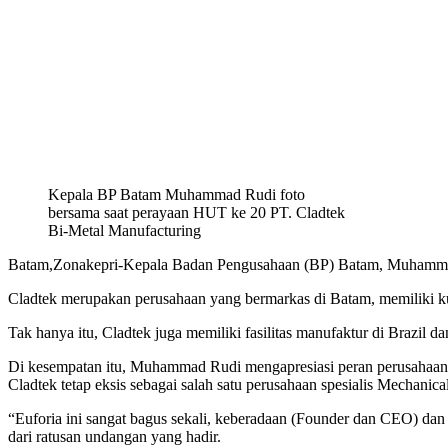
Kepala BP Batam Muhammad Rudi foto
bersama saat perayaan HUT ke 20 PT. Cladtek
Bi-Metal Manufacturing
Batam,Zonakepri-Kepala Badan Pengusahaan (BP) Batam, Muhammad R
Cladtek merupakan perusahaan yang bermarkas di Batam, memiliki kuota
Tak hanya itu, Cladtek juga memiliki fasilitas manufaktur di Brazil d
Di kesempatan itu, Muhammad Rudi mengapresiasi peran perusahaan d
Cladtek tetap eksis sebagai salah satu perusahaan spesialis Mechanic
“Euforia ini sangat bagus sekali, keberadaan (Founder dan CEO) d
dari ratusan undangan yang hadir.