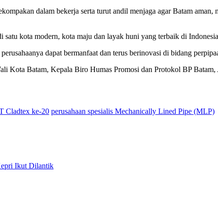
 kekompakan dalam bekerja serta turut andil menjaga agar Batam aman
 satu kota modern, kota maju dan layak huni yang terbaik di Indonesia
erusahaanya dapat bermanfaat dan terus berinovasi di bidang perpipa
i Kota Batam, Kepala Biro Humas Promosi dan Protokol BP Batam, Ar
 Cladtex ke-20
perusahaan spesialis Mechanically Lined Pipe (MLP)
ri Ikut Dilantik