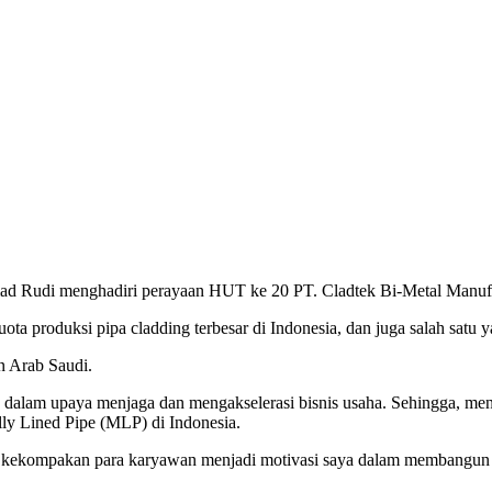
udi menghadiri perayaan HUT ke 20 PT. Cladtek Bi-Metal Manufactur
 produksi pipa cladding terbesar di Indonesia, dan juga salah satu ya
an Arab Saudi.
alam upaya menjaga dan mengakselerasi bisnis usaha. Sehingga, menu
ally Lined Pipe (MLP) di Indonesia.
an kekompakan para karyawan menjadi motivasi saya dalam membangun B