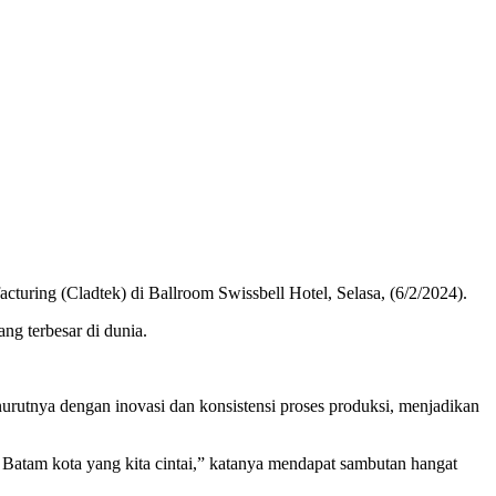
ing (Cladtek) di Ballroom Swissbell Hotel, Selasa, (6/2/2024).
ng terbesar di dunia.
rutnya dengan inovasi dan konsistensi proses produksi, menjadikan
atam kota yang kita cintai,” katanya mendapat sambutan hangat