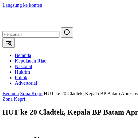
Langsung ke konten
Beranda
Kepulauan Riau
Nasional
Hukrim
Politik
Advertorial
Beranda
Zona Kepri
HUT ke 20 Cladtek, Kepala BP Batam Apresiasi 
Zona Kepri
HUT ke 20 Cladtek, Kepala BP Batam Apre