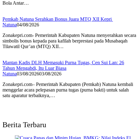
Bola Antar…
Pemkab Natuna Serahkan Bonus Juara MTQ XII Kepri
Natuna
04/08/2026
Zonakepri.com- Pemerintah Kabupaten Natuna menyerahkan secara
simbolis bonus kepada para kafilah berprestasi pada Musabaqah
Tilawatil Qur’an (MTQ) XII…
Mantan Kadis DLH Memasuki Purna Tugas, Cen Sui Lan: 26
Tahun Mengabdi, Itu Luar Biasa
Natuna
03/08/2026
03/08/2026
Zonakepri.com– Pemerintah Kabupaten (Pemkab) Natuna kembali
menggelar acara pelepasan purna tugas (purna bakti) untuk salah
satu aparatur terbaiknya,…
Berita Terbaru