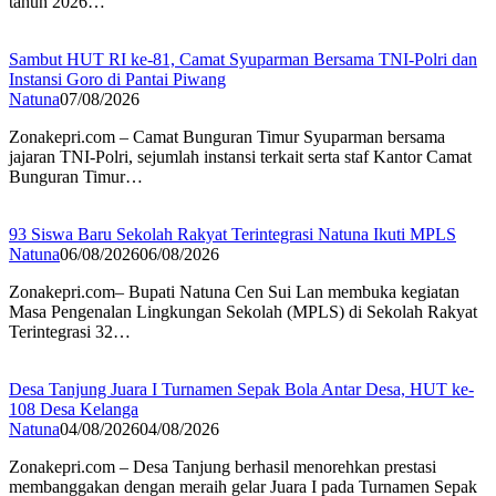
tahun 2026…
Sambut HUT RI ke-81, Camat Syuparman Bersama TNI-Polri dan
Instansi Goro di Pantai Piwang
Natuna
07/08/2026
Zonakepri.com – Camat Bunguran Timur Syuparman bersama
jajaran TNI-Polri, sejumlah instansi terkait serta staf Kantor Camat
Bunguran Timur…
93 Siswa Baru Sekolah Rakyat Terintegrasi Natuna Ikuti MPLS
Natuna
06/08/2026
06/08/2026
Zonakepri.com– Bupati Natuna Cen Sui Lan membuka kegiatan
Masa Pengenalan Lingkungan Sekolah (MPLS) di Sekolah Rakyat
Terintegrasi 32…
Desa Tanjung Juara I Turnamen Sepak Bola Antar Desa, HUT ke-
108 Desa Kelanga
Natuna
04/08/2026
04/08/2026
Zonakepri.com – Desa Tanjung berhasil menorehkan prestasi
membanggakan dengan meraih gelar Juara I pada Turnamen Sepak