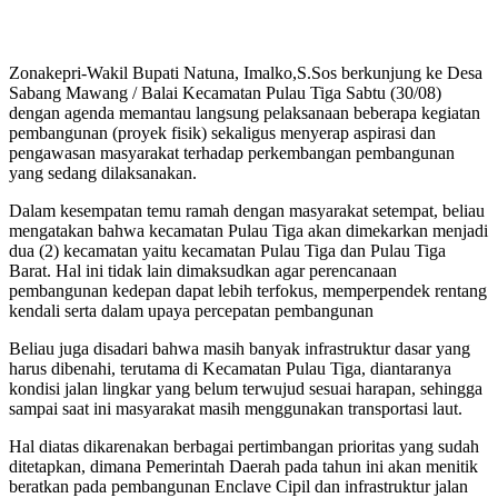
Zonakepri-Wakil Bupati Natuna, Imalko,S.Sos berkunjung ke Desa
Sabang Mawang / Balai Kecamatan Pulau Tiga Sabtu (30/08)
dengan agenda memantau langsung pelaksanaan beberapa kegiatan
pembangunan (proyek fisik) sekaligus menyerap aspirasi dan
pengawasan masyarakat terhadap perkembangan pembangunan
yang sedang dilaksanakan.
Dalam kesempatan temu ramah dengan masyarakat setempat, beliau
mengatakan bahwa kecamatan Pulau Tiga akan dimekarkan menjadi
dua (2) kecamatan yaitu kecamatan Pulau Tiga dan Pulau Tiga
Barat. Hal ini tidak lain dimaksudkan agar perencanaan
pembangunan kedepan dapat lebih terfokus, memperpendek rentang
kendali serta dalam upaya percepatan pembangunan
Beliau juga disadari bahwa masih banyak infrastruktur dasar yang
harus dibenahi, terutama di Kecamatan Pulau Tiga, diantaranya
kondisi jalan lingkar yang belum terwujud sesuai harapan, sehingga
sampai saat ini masyarakat masih menggunakan transportasi laut.
Hal diatas dikarenakan berbagai pertimbangan prioritas yang sudah
ditetapkan, dimana Pemerintah Daerah pada tahun ini akan menitik
beratkan pada pembangunan Enclave Cipil dan infrastruktur jalan