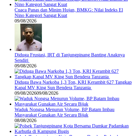
Cuaca Panas dan Minim Hujan, BMKG: Nilai Indeks El
Nino Kategori Sangat Kuat
09/08/2026
Diduga Frustasi, IRT di Tanjungpinang Banting Anaknya
Sendiri
09/08/2026
Diduga Bawa Narkoba 1,3 Ton, KRI Kerambit 627 Tangkap
Kapal MV King Sun Bendera Tanzania
09/08/2026
09/08/2026
Waduk Nongsa Menurun Volume, BP Batam Imbau
Masyarakat Gunakan Air Secara Bijak
08/08/2026