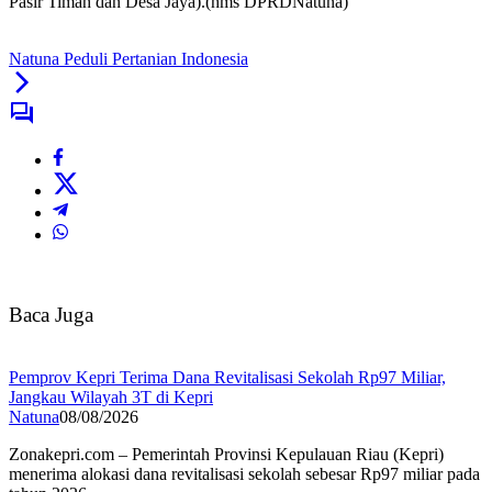
Pasir Timah dan Desa Jaya).(hms DPRDNatuna)
Natuna Peduli Pertanian Indonesia
Baca Juga
Pemprov Kepri Terima Dana Revitalisasi Sekolah Rp97 Miliar,
Jangkau Wilayah 3T di Kepri
Natuna
08/08/2026
Zonakepri.com – Pemerintah Provinsi Kepulauan Riau (Kepri)
menerima alokasi dana revitalisasi sekolah sebesar Rp97 miliar pada