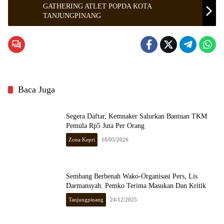
GATHERING ATLET POPDA KOTA
TANJUNGPINANG
Baca Juga
Segera Daftar, Kemnaker Salurkan Bantuan TKM
Pemula Rp5 Juta Per Orang
Zona Kepri
16/05/2026
Sembang Berbenah Wako-Organisasi Pers, Lis
Darmansyah: Pemko Terima Masukan Dan Kritik
Tanjungpinang
24/12/2025