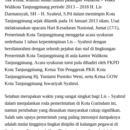
Walikota Tanjungpinang periode 2013 – 2018 H. Lis
Darmansyah, SH – H. Syahrul, S.Pd dalam memimpin Kota
Tanjungpinang sejak dilantik pada 16 Januari 2013 silam. Usai
melaksanakan upacara Hari Kesadaran Nasional, Jumat (17/1),
Pemerintah Kota Tanjungpinang menggelar acara syukuran
sederhana 1 tahun kepemimpinan Lis – Syahrul dengan
bersilaturahmi dengan seluruh pejabat dan staf di lingkungan
Pemerintah Kota Tanjungpinang di aula kantor Walikota
Tanjungpinang. Acara syukuran turut pula dihadiri oleh FKPD
Kota Tanjungpinang, Ketua Tim Penggerak PKK Kota
Tanjungpinang Hj. Yuniarni Pustoko Weni, serta Ketua GOW
Kota Tanjungpinang Juwariyah Syahrul.
Setahun merupakan waktu yang sangat singkat bagi Lis – Syahrul
dalam menjalankan roda pemerintahan di Kota Gurindam ini,
namun perubahan yang dirasakan masyarakat cukup signifikan.
Salah satu upaya pemerintah yang paling menonjol dampaknya
adalah mulai tingginya tingkat disiplin di kalangan pegawai di