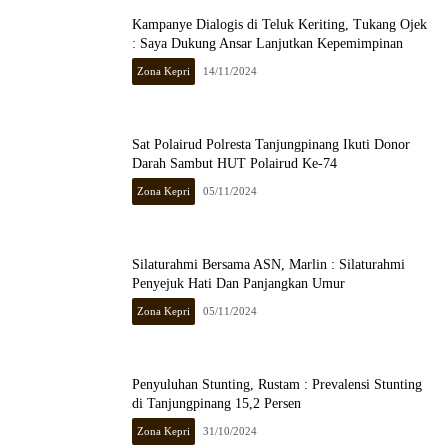
Kampanye Dialogis di Teluk Keriting, Tukang Ojek
: Saya Dukung Ansar Lanjutkan Kepemimpinan
Zona Kepri
14/11/2024
Sat Polairud Polresta Tanjungpinang Ikuti Donor
Darah Sambut HUT Polairud Ke-74
Zona Kepri
05/11/2024
Silaturahmi Bersama ASN, Marlin : Silaturahmi
Penyejuk Hati Dan Panjangkan Umur
Zona Kepri
05/11/2024
Penyuluhan Stunting, Rustam : Prevalensi Stunting
di Tanjungpinang 15,2 Persen
Zona Kepri
31/10/2024