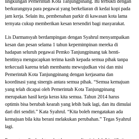
lingkungan Pemerintah Kota Tanjungpinang. Itu terbukti dengan
berkurangnya para pegawai yang berkeliaran di kedai kopi pada
jam kerja. Selain itu, pembenahan parkir di kawasan kota lama
ternyata cukup memberikan kesan tersendiri bagi masyarakat.
Lis Darmansyah berdampingan dengan Syahrul menyampaikan
kesan dan pesan selama 1 tahun kepemimpinan mereka di
hadapan seluruh pegawai Pemko Tanjungpinang tak henti-
hentinya mengucapkan terima kasih kepada semua pihak tanpa
terkecuali karena telah membantu mewujudkan visi dan misi
Pemerintah Kota Tanjungpinang dengan kerjasama dan
koordinasi yang sinergis antara semua pihak. “Semua kemajuan
yang telah dicapai oleh Pemerintah Kota Tanjungpinang
merupakan hasil kerja keras kita semua. Tahun 2014 harus
optimis bisa berubah kearah yang lebih baik lagi, dan itu dimulai
dari diri sendiri.” Kata Syahrul. “Kita boleh mengatakan ada
kemajuan bila kita berani melakukan perubahan.” Tegas Syahrul
lagi.