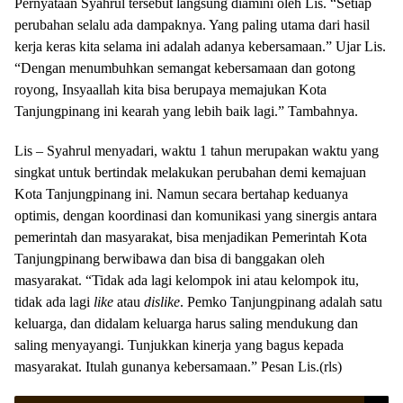
Pernyataan Syahrul tersebut langsung diamini oleh Lis. “Setiap
perubahan selalu ada dampaknya. Yang paling utama dari hasil
kerja keras kita selama ini adalah adanya kebersamaan.” Ujar Lis.
“Dengan menumbuhkan semangat kebersamaan dan gotong
royong, Insyaallah kita bisa berupaya memajukan Kota
Tanjungpinang ini kearah yang lebih baik lagi.” Tambahnya.
Lis – Syahrul menyadari, waktu 1 tahun merupakan waktu yang
singkat untuk bertindak melakukan perubahan demi kemajuan
Kota Tanjungpinang ini. Namun secara bertahap keduanya
optimis, dengan koordinasi dan komunikasi yang sinergis antara
pemerintah dan masyarakat, bisa menjadikan Pemerintah Kota
Tanjungpinang berwibawa dan bisa di banggakan oleh
masyarakat. “Tidak ada lagi kelompok ini atau kelompok itu,
tidak ada lagi
like
atau
dislike
. Pemko Tanjungpinang adalah satu
keluarga, dan didalam keluarga harus saling mendukung dan
saling menyayangi. Tunjukkan kinerja yang bagus kepada
masyarakat. Itulah gunanya kebersamaan.” Pesan Lis.(rls)