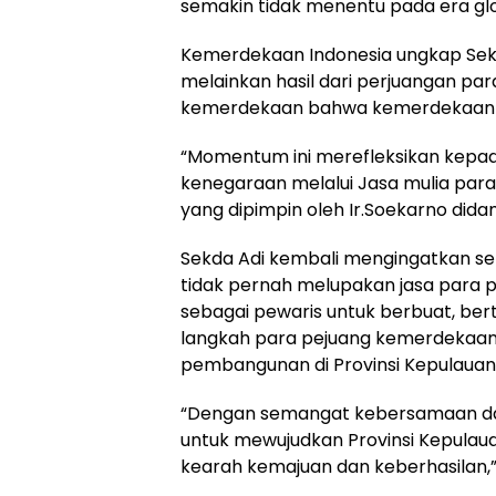
semakin tidak menentu pada era globa
Kemerdekaan Indonesia ungkap Sekd
melainkan hasil dari perjuangan p
kemerdekaan bahwa kemerdekaan a
“Momentum ini merefleksikan kepad
kenegaraan melalui Jasa mulia par
yang dipimpin oleh Ir.Soekarno dida
Sekda Adi kembali mengingatkan s
tidak pernah melupakan jasa para
sebagai pewaris untuk berbuat, ber
langkah para pejuang kemerdekaa
pembangunan di Provinsi Kepulauan 
“Dengan semangat kebersamaan dal
untuk mewujudkan Provinsi Kepulau
kearah kemajuan dan keberhasilan,”