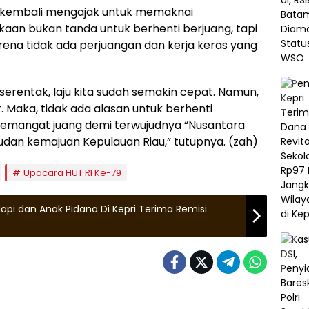
 kembali mengajak untuk memaknai
an bukan tanda untuk berhenti berjuang, tapi
rena tidak ada perjuangan dan kerja keras yang
 serentak, laju kita sudah semakin cepat. Namun,
. Maka, tidak ada alasan untuk berhenti
 semangat juang demi terwujudnya “Nusantara
judan kemajuan Kepulauan Riau,” tutupnya. (zah)
Upacara HUT RI Ke-79
api dan Anak Pidana Di Kepri Terima Remisi
uan Riau
Kepulauan Riau