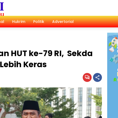
al
Hukrim
Politik
Advertorial
tan HUT ke-79 RI, Sekda
 Lebih Keras