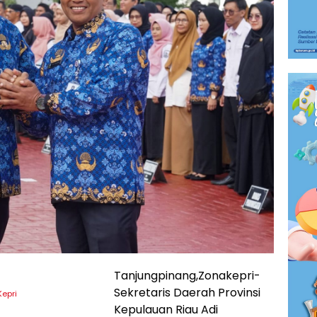
Tanjungpinang,Zonakepri-
Sekretaris Daerah Provinsi
Kepri
Kepulauan Riau Adi