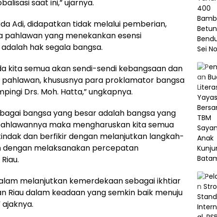
lisasi saat ini,” ujarnya.
a Adi, didapatkan tidak melalui pemberian,
ara pahlawan yang menekankan esensi
dalah hak segala bangsa.
a kita semua akan sendi-sendi kebangsaan dan
a pahlawan, khususnya para proklamator bangsa
mpingi Drs. Moh. Hatta,” ungkapnya.
ebagai bangsa yang besar adalah bangsa yang
 pahlawannya maka mengharuskan kita semua
tindak dan berfikir dengan melanjutkan langkah-
n dengan melaksanakan percepatan
Riau.
am melanjutkan kemerdekaan sebagai ikhtiar
an Riau dalam keadaan yang semkin baik menuju
 ajaknya.