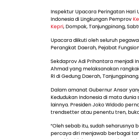
Inspektur Upacara Peringatan Hari
Indonesia di Lingkungan Pemprov
Ke
Kepri
, Dompak, Tanjungpinang, Sabtu
Upacara diikuti oleh seluruh pegaw
Perangkat Daerah, Pejabat Fungsiona
Sekdaprov Adi Prihantara menjadi 
Ahmad yang melaksanakan rangkai
RI di Gedung Daerah, Tanjungpinang
Dalam amanat Gubernur Ansar yan
Kedudukan Indonesia di mata dunia s
lainnya. Presiden Joko Widodo pern
trendsetter atau penentu tren, bukan
“Oleh sebab itu, sudah seharusnya 
percaya diri menjawab berbagai ta