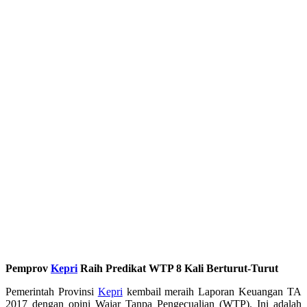
Pemprov
Kepri
Raih Predikat WTP 8 Kali Berturut-Turut
Pemerintah Provinsi
Kepri
kembail meraih Laporan Keuangan TA
2017 dengan opini Wajar Tanpa Pengecualian (WTP). Ini adalah