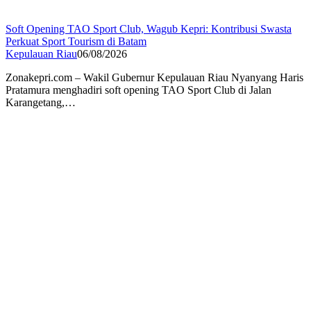
Soft Opening TAO Sport Club, Wagub Kepri: Kontribusi Swasta
Perkuat Sport Tourism di Batam
Kepulauan Riau
06/08/2026
Zonakepri.com – Wakil Gubernur Kepulauan Riau Nyanyang Haris
Pratamura menghadiri soft opening TAO Sport Club di Jalan
Karangetang,…