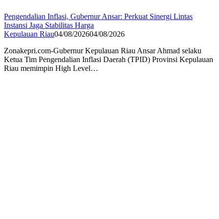
Pengendalian Inflasi, Gubernur Ansar: Perkuat Sinergi Lintas
Instansi Jaga Stabilitas Harga
Kepulauan Riau
04/08/2026
04/08/2026
Zonakepri.com-Gubernur Kepulauan Riau Ansar Ahmad selaku
Ketua Tim Pengendalian Inflasi Daerah (TPID) Provinsi Kepulauan
Riau memimpin High Level…