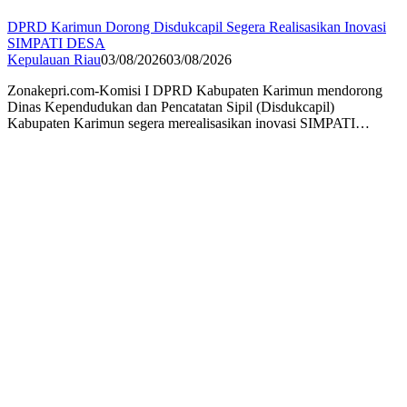
DPRD Karimun Dorong Disdukcapil Segera Realisasikan Inovasi
SIMPATI DESA
Kepulauan Riau
03/08/2026
03/08/2026
Zonakepri.com-Komisi I DPRD Kabupaten Karimun mendorong
Dinas Kependudukan dan Pencatatan Sipil (Disdukcapil)
Kabupaten Karimun segera merealisasikan inovasi SIMPATI…