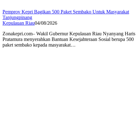
Pemprov Kepri Bagikan 500 Paket Sembako Untuk Masyarakat
Tanjungpinang
Kepulauan Riau
04/08/2026
Zonakepri.com– Wakil Gubernur Kepulauan Riau Nyanyang Haris
Pratamura menyerahkan Bantuan Kesejahteraan Sosial berupa 500
paket sembako kepada masyarakat…