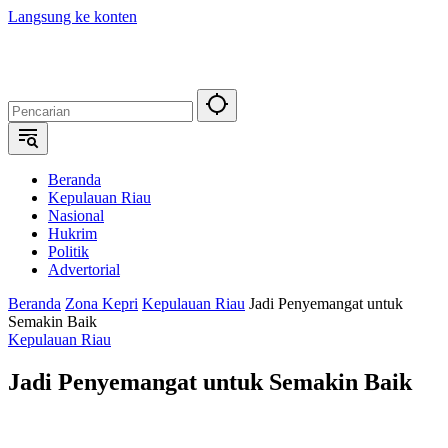
Langsung ke konten
Beranda
Kepulauan Riau
Nasional
Hukrim
Politik
Advertorial
Beranda
Zona Kepri
Kepulauan Riau
Jadi Penyemangat untuk
Semakin Baik
Kepulauan Riau
Jadi Penyemangat untuk Semakin Baik