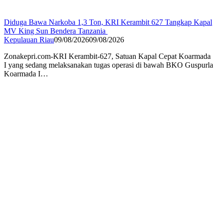
Diduga Bawa Narkoba 1,3 Ton, KRI Kerambit 627 Tangkap Kapal
MV King Sun Bendera Tanzania
Kepulauan Riau
09/08/2026
09/08/2026
Zonakepri.com-KRI Kerambit-627, Satuan Kapal Cepat Koarmada
I yang sedang melaksanakan tugas operasi di bawah BKO Guspurla
Koarmada I…