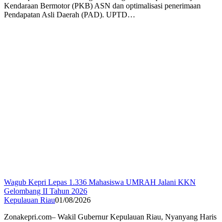
Kendaraan Bermotor (PKB) ASN dan optimalisasi penerimaan
Pendapatan Asli Daerah (PAD). UPTD…
Wagub Kepri Lepas 1.336 Mahasiswa UMRAH Jalani KKN
Gelombang II Tahun 2026
Kepulauan Riau
01/08/2026
Zonakepri.com– Wakil Gubernur Kepulauan Riau, Nyanyang Haris