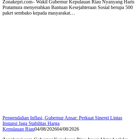
Zonakepri.com– Wakil Gubernur Kepulauan Riau Nyanyang Haris
Pratamura menyerahkan Bantuan Kesejahteraan Sosial berupa 500
paket sembako kepada masyarakat…
Pengendalian Inflasi, Gubernur Ansar: Perkuat Sinergi Lintas
Instansi Jaga Stabilitas Harga
Kepulauan Riau
04/08/2026
04/08/2026