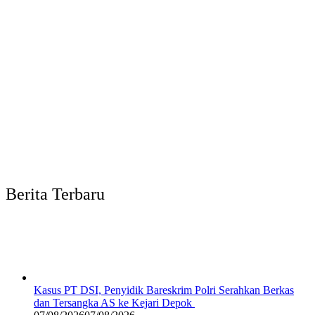
Berita Terbaru
Kasus PT DSI, Penyidik Bareskrim Polri Serahkan Berkas
dan Tersangka AS ke Kejari Depok