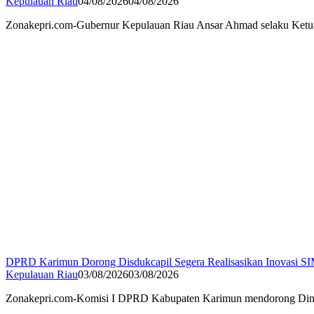
Kepulauan Riau
04/08/2026
04/08/2026
Zonakepri.com-Gubernur Kepulauan Riau Ansar Ahmad selaku Ketua
DPRD Karimun Dorong Disdukcapil Segera Realisasikan Inovasi
Kepulauan Riau
03/08/2026
03/08/2026
Zonakepri.com-Komisi I DPRD Kabupaten Karimun mendorong Dinas