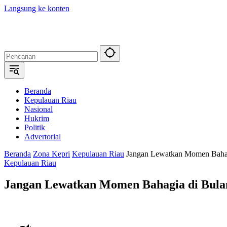
Langsung ke konten
Beranda
Kepulauan Riau
Nasional
Hukrim
Politik
Advertorial
Beranda
Zona Kepri
Kepulauan Riau
Jangan Lewatkan Momen Baha
Kepulauan Riau
Jangan Lewatkan Momen Bahagia di Bul