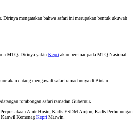
.
ur. Dirinya mengatakan bahwa safari ini merupakan bentuk ukuwah
 pada MTQ. Dirinya yakin
Kepri
akan bersinar pada MTQ Nasional
ur akan datang mengawali safari ramadannya di Bintan.
edatangan rombongan safari ramadan Gubernur.
is Perpustakaan Amir Husin, Kadis ESDM Amjon, Kadis Perhubungan
la Kanwil Kemenag
Kepri
Marwin.