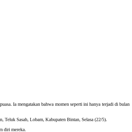
asa. Ia mengatakan bahwa momen seperti ini hanya terjadi di bulan
n, Teluk Sasah, Lobam, Kabupaten Bintan, Selasa (22/5).
m diri mereka.