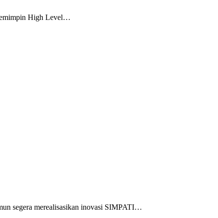
 memimpin High Level…
mun segera merealisasikan inovasi SIMPATI…