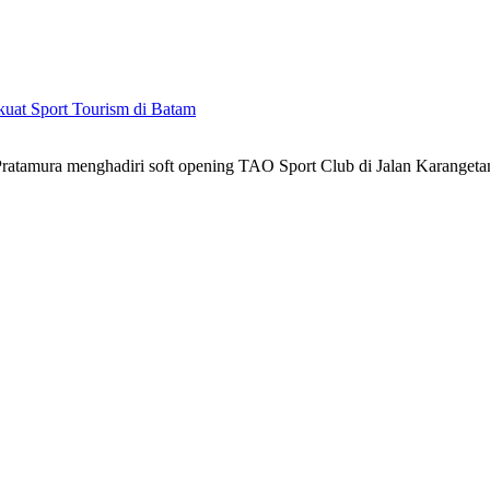
kuat Sport Tourism di Batam
atamura menghadiri soft opening TAO Sport Club di Jalan Karanget