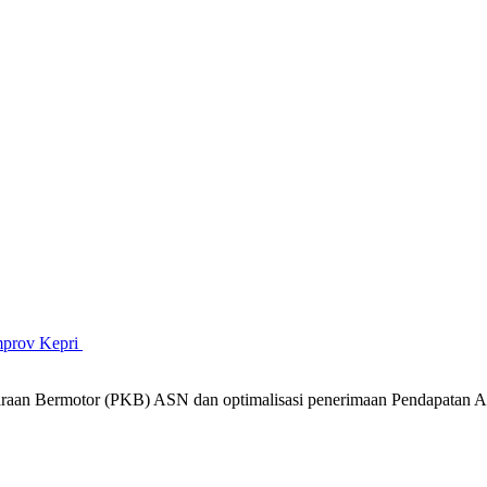
mprov Kepri
araan Bermotor (PKB) ASN dan optimalisasi penerimaan Pendapatan