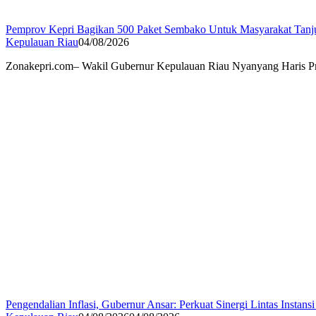
Pemprov Kepri Bagikan 500 Paket Sembako Untuk Masyarakat Tanj
Kepulauan Riau
04/08/2026
Zonakepri.com– Wakil Gubernur Kepulauan Riau Nyanyang Haris Pr
Pengendalian Inflasi, Gubernur Ansar: Perkuat Sinergi Lintas Instansi