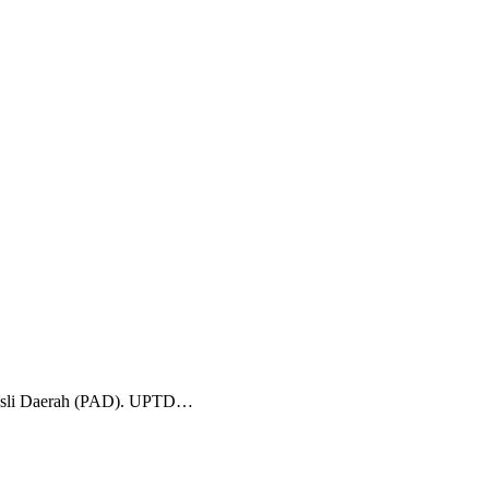
 Asli Daerah (PAD). UPTD…