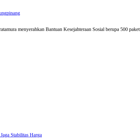
ungpinang
atamura menyerahkan Bantuan Kesejahteraan Sosial berupa 500 pak
 Jaga Stabilitas Harga