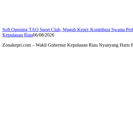
Soft Opening TAO Sport Club, Wagub Kepri: Kontribusi Swasta Per
Kepulauan Riau
06/08/2026
Zonakepri.com – Wakil Gubernur Kepulauan Riau Nyanyang Haris Pr