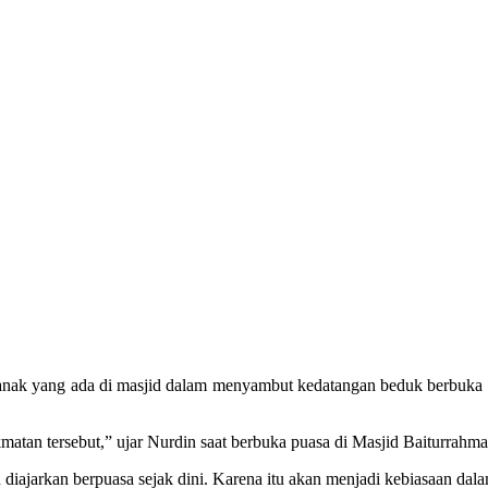
anak yang ada di masjid dalam menyambut kedatangan beduk berbuka pu
atan tersebut,” ujar Nurdin saat berbuka puasa di Masjid Baiturrahma
diajarkan berpuasa sejak dini. Karena itu akan menjadi kebiasaan dala