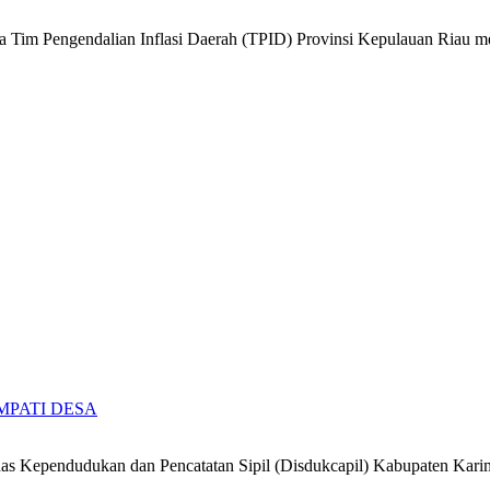
 Tim Pengendalian Inflasi Daerah (TPID) Provinsi Kepulauan Riau
 SIMPATI DESA
 Kependudukan dan Pencatatan Sipil (Disdukcapil) Kabupaten Kari