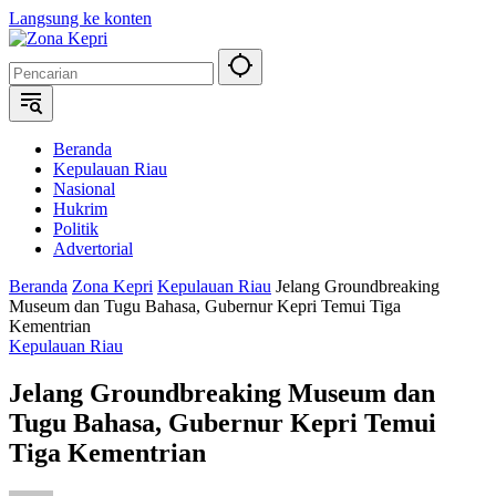
Langsung ke konten
Beranda
Kepulauan Riau
Nasional
Hukrim
Politik
Advertorial
Beranda
Zona Kepri
Kepulauan Riau
Jelang Groundbreaking
Museum dan Tugu Bahasa, Gubernur Kepri Temui Tiga
Kementrian
Kepulauan Riau
Jelang Groundbreaking Museum dan
Tugu Bahasa, Gubernur Kepri Temui
Tiga Kementrian