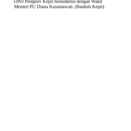
OPD Pemprov Kepri beraudiensi dengan Wakil
Menteri PU Diana Kusumawati. (Banhub Kepri)