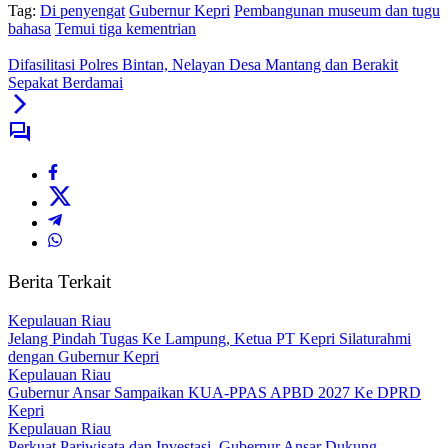
Tag:
Di penyengat
Gubernur Kepri
Pembangunan museum dan tugu
bahasa
Temui tiga kementrian
Difasilitasi Polres Bintan, Nelayan Desa Mantang dan Berakit
Sepakat Berdamai
Berita Terkait
Kepulauan Riau
Jelang Pindah Tugas Ke Lampung, Ketua PT Kepri Silaturahmi
dengan Gubernur Kepri
Kepulauan Riau
Gubernur Ansar Sampaikan KUA-PPAS APBD 2027 Ke DPRD
Kepri
Kepulauan Riau
Perkuat Pariwisata dan Investasi, Gubernur Ansar Dukung