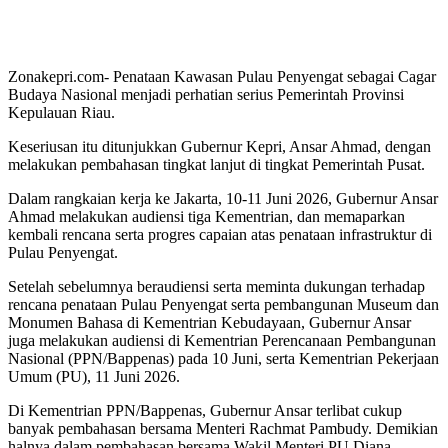
Zonakepri.com- Penataan Kawasan Pulau Penyengat sebagai Cagar
Budaya Nasional menjadi perhatian serius Pemerintah Provinsi
Kepulauan Riau.
Keseriusan itu ditunjukkan Gubernur Kepri, Ansar Ahmad, dengan
melakukan pembahasan tingkat lanjut di tingkat Pemerintah Pusat.
Dalam rangkaian kerja ke Jakarta, 10-11 Juni 2026, Gubernur Ansar
Ahmad melakukan audiensi tiga Kementrian, dan memaparkan
kembali rencana serta progres capaian atas penataan infrastruktur di
Pulau Penyengat.
Setelah sebelumnya beraudiensi serta meminta dukungan terhadap
rencana penataan Pulau Penyengat serta pembangunan Museum dan
Monumen Bahasa di Kementrian Kebudayaan, Gubernur Ansar
juga melakukan audiensi di Kementrian Perencanaan Pembangunan
Nasional (PPN/Bappenas) pada 10 Juni, serta Kementrian Pekerjaan
Umum (PU), 11 Juni 2026.
Di Kementrian PPN/Bappenas, Gubernur Ansar terlibat cukup
banyak pembahasan bersama Menteri Rachmat Pambudy. Demikian
halnya dalam pembahasan bersama Wakil Menteri PU Diana