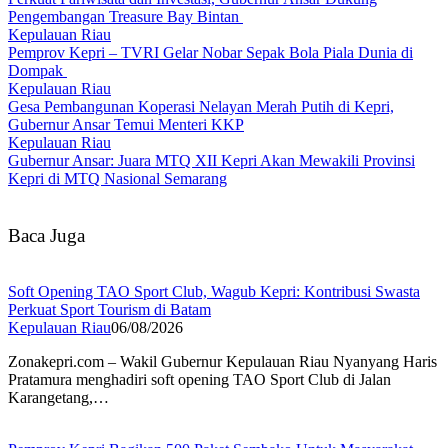
Pengembangan Treasure Bay Bintan
Kepulauan Riau
Pemprov Kepri – TVRI Gelar Nobar Sepak Bola Piala Dunia di
Dompak
Kepulauan Riau
Gesa Pembangunan Koperasi Nelayan Merah Putih di Kepri,
Gubernur Ansar Temui Menteri KKP
Kepulauan Riau
Gubernur Ansar: Juara MTQ XII Kepri Akan Mewakili Provinsi
Kepri di MTQ Nasional Semarang
Baca Juga
Soft Opening TAO Sport Club, Wagub Kepri: Kontribusi Swasta
Perkuat Sport Tourism di Batam
Kepulauan Riau
06/08/2026
Zonakepri.com – Wakil Gubernur Kepulauan Riau Nyanyang Haris
Pratamura menghadiri soft opening TAO Sport Club di Jalan
Karangetang,…