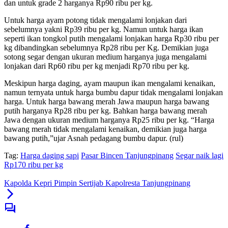
dan untuk grade 2 harganya Rp90 ribu per kg.
Untuk harga ayam potong tidak mengalami lonjakan dari
sebelumnya yakni Rp39 ribu per kg. Namun untuk harga ikan
seperti ikan tongkol putih mengalami lonjakan harga Rp30 ribu per
kg dibandingkan sebelumnya Rp28 ribu per Kg. Demikian juga
sotong segar dengan ukuran medium harganya juga mengalami
lonjakan dari Rp60 ribu per kg menjadi Rp70 ribu per kg.
Meskipun harga daging, ayam maupun ikan mengalami kenaikan,
namun ternyata untuk harga bumbu dapur tidak mengalami lonjakan
harga. Untuk harga bawang merah Jawa maupun harga bawang
putih harganya Rp28 ribu per kg. Bahkan harga bawang merah
Jawa dengan ukuran medium harganya Rp25 ribu per kg. “Harga
bawang merah tidak mengalami kenaikan, demikian juga harga
bawang putih,”ujar Asnah pedagang bumbu dapur. (rul)
Tag:
Harga daging sapi
Pasar Bincen Tanjungpinang
Segar naik lagi
Rp170 ribu per kg
Kapolda Kepri Pimpin Sertijab Kapolresta Tanjungpinang