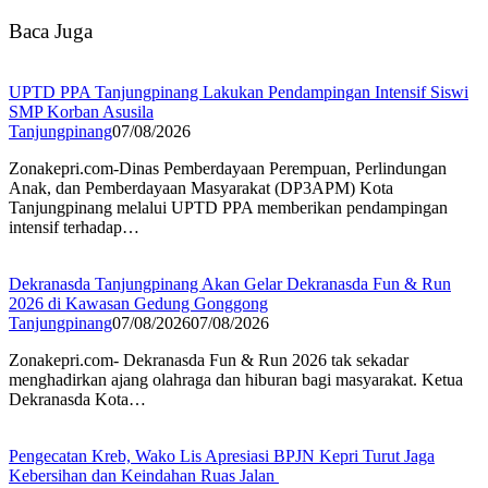
Baca Juga
UPTD PPA Tanjungpinang Lakukan Pendampingan Intensif Siswi
SMP Korban Asusila
Tanjungpinang
07/08/2026
Zonakepri.com-Dinas Pemberdayaan Perempuan, Perlindungan
Anak, dan Pemberdayaan Masyarakat (DP3APM) Kota
Tanjungpinang melalui UPTD PPA memberikan pendampingan
intensif terhadap…
Dekranasda Tanjungpinang Akan Gelar Dekranasda Fun & Run
2026 di Kawasan Gedung Gonggong
Tanjungpinang
07/08/2026
07/08/2026
Zonakepri.com- Dekranasda Fun & Run 2026 tak sekadar
menghadirkan ajang olahraga dan hiburan bagi masyarakat. Ketua
Dekranasda Kota…
Pengecatan Kreb, Wako Lis Apresiasi BPJN Kepri Turut Jaga
Kebersihan dan Keindahan Ruas Jalan