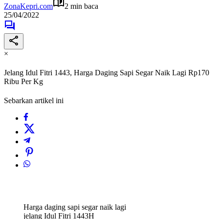
ZonaKepri.com
2 min baca
25/04/2022
×
Jelang Idul Fitri 1443, Harga Daging Sapi Segar Naik Lagi Rp170
Ribu Per Kg
Sebarkan artikel ini
Harga daging sapi segar naik lagi
jelang Idul Fitri 1443H