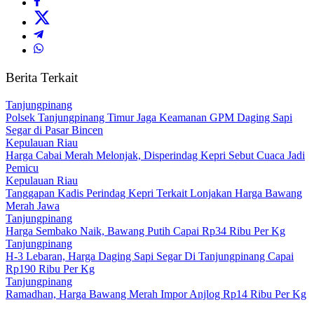
Berita Terkait
Tanjungpinang
Polsek Tanjungpinang Timur Jaga Keamanan GPM Daging Sapi
Segar di Pasar Bincen
Kepulauan Riau
Harga Cabai Merah Melonjak, Disperindag Kepri Sebut Cuaca Jadi
Pemicu
Kepulauan Riau
Tanggapan Kadis Perindag Kepri Terkait Lonjakan Harga Bawang
Merah Jawa
Tanjungpinang
Harga Sembako Naik, Bawang Putih Capai Rp34 Ribu Per Kg
Tanjungpinang
H-3 Lebaran, Harga Daging Sapi Segar Di Tanjungpinang Capai
Rp190 Ribu Per Kg
Tanjungpinang
Ramadhan, Harga Bawang Merah Impor Anjlog Rp14 Ribu Per Kg