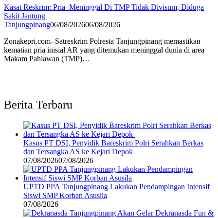
Kasat Reskrim: Pria Meninggal Di TMP Tidak Divisum, Diduga
Sakit Jantung
Tanjungpinang
06/08/2026
06/08/2026
Zonakepri.com- Satreskrim Polresta Tanjungpinang memastikan
kematian pria inisial AR yang ditemukan meninggal dunia di area
Makam Pahlawan (TMP)…
Berita Terbaru
Kasus PT DSI, Penyidik Bareskrim Polri Serahkan Berkas
dan Tersangka AS ke Kejari Depok
07/08/2026
07/08/2026
UPTD PPA Tanjungpinang Lakukan Pendampingan Intensif
Siswi SMP Korban Asusila
07/08/2026