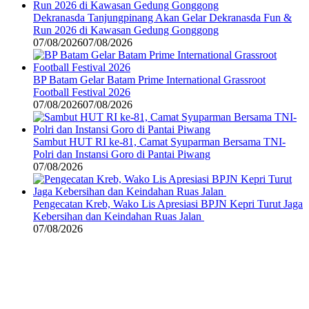
Dekranasda Tanjungpinang Akan Gelar Dekranasda Fun &
Run 2026 di Kawasan Gedung Gonggong
07/08/2026
07/08/2026
BP Batam Gelar Batam Prime International Grassroot
Football Festival 2026
07/08/2026
07/08/2026
Sambut HUT RI ke-81, Camat Syuparman Bersama TNI-
Polri dan Instansi Goro di Pantai Piwang
07/08/2026
Pengecatan Kreb, Wako Lis Apresiasi BPJN Kepri Turut Jaga
Kebersihan dan Keindahan Ruas Jalan
07/08/2026
©
2024
zonakepri.com |
Tentang Kami
|
Redaksi
|
Disclaimer
|