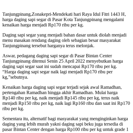
Tanjungpinang,Zonakepri-Mendekati hari Raya Idul Fitri 1443 H,
harga daging sapi segar di Pasar Kota Tanjungpinang mengalami
kenaikan harga menjadi Rp170 ribu per kg.
Daging sapi segar yang menjadi bahan dasar untuk diolah menjadi
menu masakan rendang daging oleh sebagian besar masyarakat
Tanjungpinang tersebut harganya terus melonjak.
Aswar, pedagang daging sapi segar di Pasar Bintan Center
Tanjungpinang ditemui Senin 25 April 2022 menyebutkan harga
daging sapi segar saat ini sudah mencapai Rp170 ribu per kg.
“Harga daging sapi segar naik lagi menjadi Rp170 ribu per
kg,”sebutnya.
Kenaikan harga daging sapi segar terjadi sejak awal Ramadhan,
pertengahan Ramadhan hingga akhir Ramadhan. Mulai harga
Rp140 ribu per kg, naik menjadi Rp145 ribu per kg, terus naik
menjadi Rp150 ribu per kg, naik lagi Rp160 ribu dan saat ini Rp170
ribu per kg.
Sementara itu, alternatif bagi masyarakat yang menginginkan harga
daging yang lebih murah yakni daging sapi beku juga tersedia di
pasar Bintan Center dengan harga Rp100 ribu per kg untuk grade 1