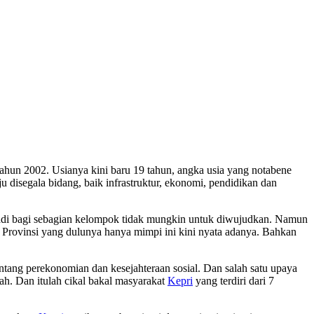
hun 2002. Usianya kini baru 19 tahun, angka usia yang notabene
isegala bidang, baik infrastruktur, ekonomi, pendidikan dan
 jadi bagi sebagian kelompok tidak mungkin untuk diwujudkan. Namun
Provinsi yang dulunya hanya mimpi ini kini nyata adanya. Bahkan
ang perekonomian dan kesejahteraan sosial. Dan salah satu upaya
h. Dan itulah cikal bakal masyarakat
Kepri
yang terdiri dari 7