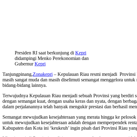
Presiden RI saat berkunjung di
Kepri
didampingi Menko Perekonomian dan
Gubernur
Kepri
Tanjungpinang,
Zonakepri
– Kepulauan Riau resmi menjadi Provinsi 
masih sangat muda dan masih diselimuti semangat menggelora untuk 
bidang-bidang lainnya.
Terwujudnya Kepulauan Riau menjadi sebuah Provinsi yang berdiri s
dengan semangat kuat, dengan usaha keras dan nyata, dengan berbag
dalam perjalanannya telah banyak mengukir prestasi dan berhasil meng
Semangat mewujudkan kesejahteraan yang merata hingga ke pelosok 
untuk mewujudkan kesejahteraan adalah dengan memperpendek rentang
Kabupaten dan Kota ini ‘keukeuh’ ingin pisah dari Provinsi Riau yan