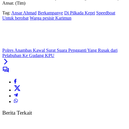
Ansar. (Tim)
Tag:
Ansar Ahmad
Berkampanye
Di Pilkada Kepri
Speedboat
Untuk berobat
Warga pesisir Karimun
Polres Anambas Kawal Surat Suara Pengganti Yang Rusak dari
Pelabuhan Ke Gudang KPU
Berita Terkait