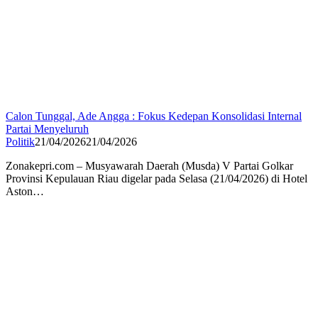
Calon Tunggal, Ade Angga : Fokus Kedepan Konsolidasi Internal
Partai Menyeluruh
Politik
21/04/2026
21/04/2026
Zonakepri.com – Musyawarah Daerah (Musda) V Partai Golkar
Provinsi Kepulauan Riau digelar pada Selasa (21/04/2026) di Hotel
Aston…