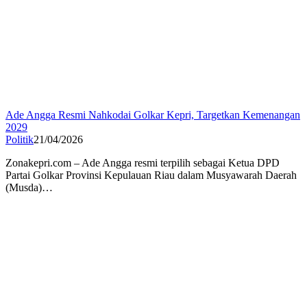
Ade Angga Resmi Nahkodai Golkar Kepri, Targetkan Kemenangan
2029
Politik
21/04/2026
Zonakepri.com – Ade Angga resmi terpilih sebagai Ketua DPD
Partai Golkar Provinsi Kepulauan Riau dalam Musyawarah Daerah
(Musda)…