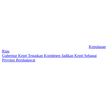
Kepulauan
Riau
Gubernur Kepri Tegaskan Komitmen Jadikan Kepri Sebagai
Provinsi Bershalawat