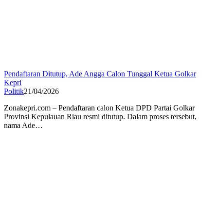
Pendaftaran Ditutup, Ade Angga Calon Tunggal Ketua Golkar
Kepri
Politik
21/04/2026
Zonakepri.com – Pendaftaran calon Ketua DPD Partai Golkar
Provinsi Kepulauan Riau resmi ditutup. Dalam proses tersebut,
nama Ade…