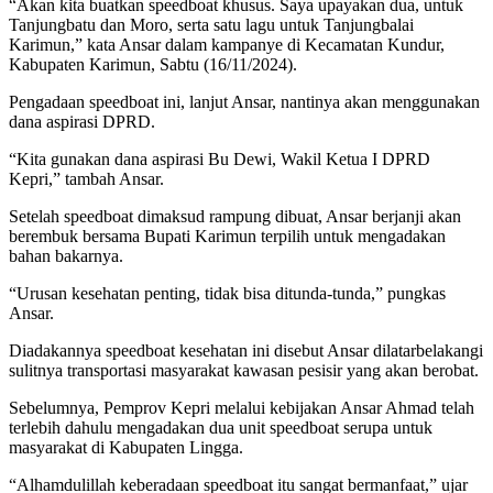
“Akan kita buatkan speedboat khusus. Saya upayakan dua, untuk
Tanjungbatu dan Moro, serta satu lagu untuk Tanjungbalai
Karimun,” kata Ansar dalam kampanye di Kecamatan Kundur,
Kabupaten Karimun, Sabtu (16/11/2024).
Pengadaan speedboat ini, lanjut Ansar, nantinya akan menggunakan
dana aspirasi DPRD.
“Kita gunakan dana aspirasi Bu Dewi, Wakil Ketua I DPRD
Kepri,” tambah Ansar.
Setelah speedboat dimaksud rampung dibuat, Ansar berjanji akan
berembuk bersama Bupati Karimun terpilih untuk mengadakan
bahan bakarnya.
“Urusan kesehatan penting, tidak bisa ditunda-tunda,” pungkas
Ansar.
Diadakannya speedboat kesehatan ini disebut Ansar dilatarbelakangi
sulitnya transportasi masyarakat kawasan pesisir yang akan berobat.
Sebelumnya, Pemprov Kepri melalui kebijakan Ansar Ahmad telah
terlebih dahulu mengadakan dua unit speedboat serupa untuk
masyarakat di Kabupaten Lingga.
“Alhamdulillah keberadaan speedboat itu sangat bermanfaat,” ujar