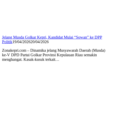
Jelang Musda Golkar Kepri, Kandidat Mulai “Sowan” ke DPP
Politik
19/04/2026
20/04/2026
Zonakepri.com – Dinamika jelang Musyawarah Daerah (Musda)
ke-V DPD Partai Golkar Provinsi Kepulauan Riau semakin
menghangat. Kasak-kusuk terkait…