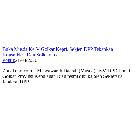
Buka Musda Ke-V Golkar Kepri, Sekjen DPP Tekankan
Konsolidasi Dan Solidaritas
Politik
21/04/2026
Zonakepri.com – Musyawarah Daerah (Musda) ke-V DPD Partai
Golkar Provinsi Kepulauan Riau resmi dibuka oleh Sekretaris
Jenderal DPP…