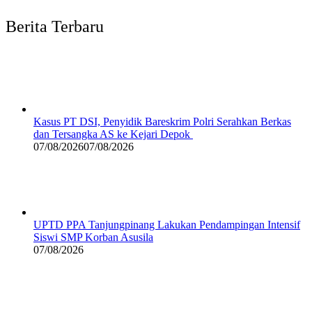
Berita Terbaru
Kasus PT DSI, Penyidik Bareskrim Polri Serahkan Berkas
dan Tersangka AS ke Kejari Depok
07/08/2026
07/08/2026
UPTD PPA Tanjungpinang Lakukan Pendampingan Intensif
Siswi SMP Korban Asusila
07/08/2026