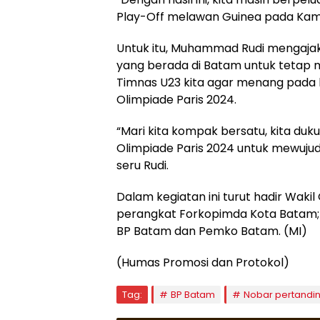
Play-Off melawan Guinea pada Kamis
Untuk itu, Muhammad Rudi mengaja
yang berada di Batam untuk tetap 
Timnas U23 kita agar menang pada 
Olimpiade Paris 2024.
“Mari kita kompak bersatu, kita du
Olimpiade Paris 2024 untuk mewujudka
seru Rudi.
Dalam kegiatan ini turut hadir Wakil
perangkat Forkopimda Kota Batam; hin
BP Batam dan Pemko Batam. (MI)
(Humas Promosi dan Protokol)
Tag:
BP Batam
Nobar pertandi