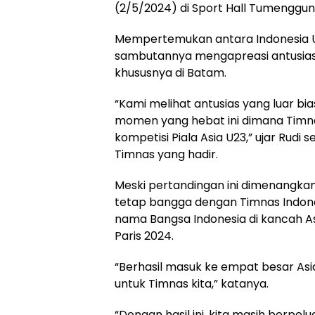
(2/5/2024) di Sport Hall Tumenggun
Mempertemukan antara Indonesia U
sambutannya mengapreasi antusias
khususnya di Batam.
“Kami melihat antusias yang luar b
momen yang hebat ini dimana Timnas
kompetisi Piala Asia U23,” ujar Rud
Timnas yang hadir.
Meski pertandingan ini dimenangkan
tetap bangga dengan Timnas Indon
nama Bangsa Indonesia di kancah A
Paris 2024.
“Berhasil masuk ke empat besar A
untuk Timnas kita,” katanya.
“Dengan hasil ini, kita masih berpel