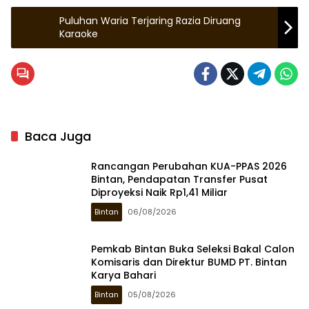
Puluhan Waria Terjaring Razia Diruang
Karaoke
Baca Juga
Rancangan Perubahan KUA-PPAS 2026
Bintan, Pendapatan Transfer Pusat
Diproyeksi Naik Rp1,41 Miliar
Bintan
06/08/2026
Pemkab Bintan Buka Seleksi Bakal Calon
Komisaris dan Direktur BUMD PT. Bintan
Karya Bahari
Bintan
05/08/2026