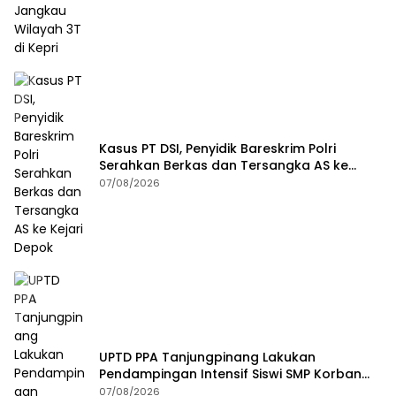
Kasus PT DSI, Penyidik Bareskrim Polri
Serahkan Berkas dan Tersangka AS ke
Kejari Depok
07/08/2026
UPTD PPA Tanjungpinang Lakukan
Pendampingan Intensif Siswi SMP Korban
Asusila
07/08/2026