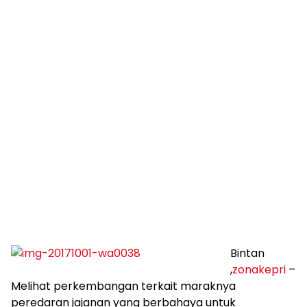
Bintan
,
zonakepri
–
Melihat perkembangan terkait maraknya
peredaran jajanan yang berbahaya untuk