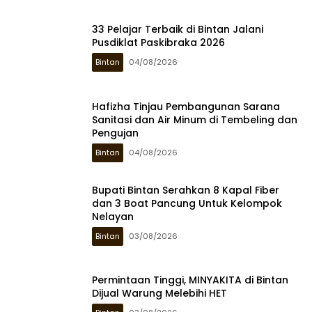
33 Pelajar Terbaik di Bintan Jalani
Pusdiklat Paskibraka 2026
Bintan
04/08/2026
Hafizha Tinjau Pembangunan Sarana
Sanitasi dan Air Minum di Tembeling dan
Pengujan
Bintan
04/08/2026
Bupati Bintan Serahkan 8 Kapal Fiber
dan 3 Boat Pancung Untuk Kelompok
Nelayan
Bintan
03/08/2026
Permintaan Tinggi, MINYAKITA di Bintan
Dijual Warung Melebihi HET