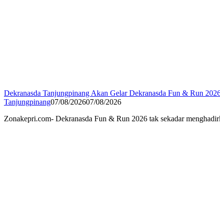
Dekranasda Tanjungpinang Akan Gelar Dekranasda Fun & Run 20
Tanjungpinang
07/08/2026
07/08/2026
Zonakepri.com- Dekranasda Fun & Run 2026 tak sekadar menghadirk