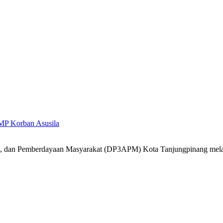
MP Korban Asusila
k, dan Pemberdayaan Masyarakat (DP3APM) Kota Tanjungpinang mel