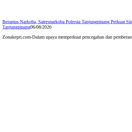
Berantas Narkoba, Satresnarkoba Polresta Tanjungpinang Perkuat Sin
Tanjungpinang
06/08/2026
Zonakepri.com-Dalam upaya memperkuat pencegahan dan pemberantasa