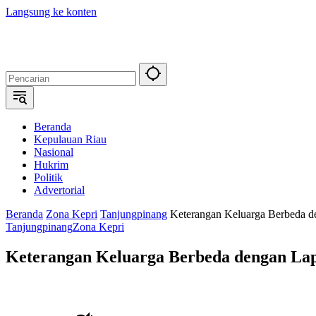
Langsung ke konten
Beranda
Kepulauan Riau
Nasional
Hukrim
Politik
Advertorial
Beranda
Zona Kepri
Tanjungpinang
Keterangan Keluarga Berbeda de
Tanjungpinang
Zona Kepri
Keterangan Keluarga Berbeda dengan Lap