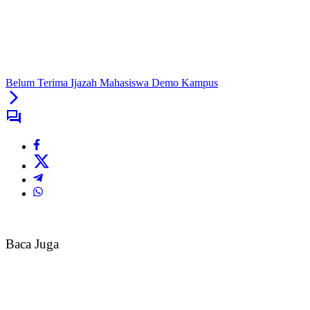
Belum Terima Ijazah Mahasiswa Demo Kampus
Baca Juga