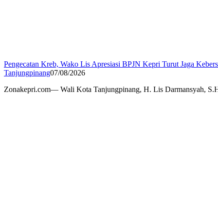
Pengecatan Kreb, Wako Lis Apresiasi BPJN Kepri Turut Jaga Keber
Tanjungpinang
07/08/2026
Zonakepri.com— Wali Kota Tanjungpinang, H. Lis Darmansyah, S.H.,