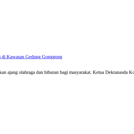
26 di Kawasan Gedung Gonggong
an ajang olahraga dan hiburan bagi masyarakat. Ketua Dekranasda 