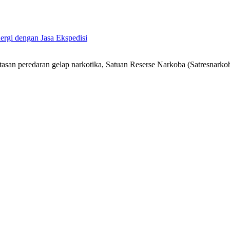
ergi dengan Jasa Ekspedisi
n peredaran gelap narkotika, Satuan Reserse Narkoba (Satresnarkob