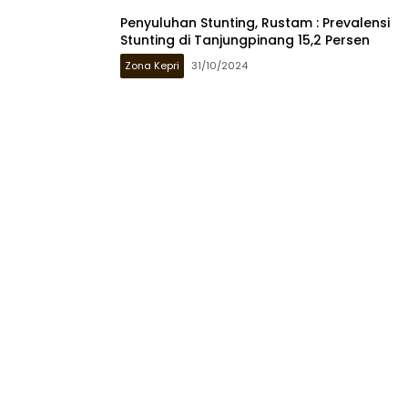
Penyuluhan Stunting, Rustam : Prevalensi
Stunting di Tanjungpinang 15,2 Persen
Zona Kepri
31/10/2024