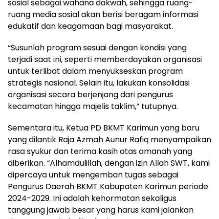
sosial sebagai wahana dakwah, sehingga ruang-
ruang media sosial akan berisi beragam informasi
edukatif dan keagamaan bagi masyarakat.
“Susunlah program sesuai dengan kondisi yang
terjadi saat ini, seperti memberdayakan organisasi
untuk terlibat dalam menyukseskan program
strategis nasional. Selain itu, lakukan konsolidasi
organisasi secara berjenjang dari pengurus
kecamatan hingga majelis taklim,” tutupnya.
Sementara itu, Ketua PD BKMT Karimun yang baru
yang dilantik Raja Azmah Aunur Rafiq menyampaikan
rasa syukur dan terima kasih atas amanah yang
diberikan. “Alhamdulillah, dengan izin Allah SWT, kami
dipercaya untuk mengemban tugas sebagai
Pengurus Daerah BKMT Kabupaten Karimun periode
2024-2029. Ini adalah kehormatan sekaligus
tanggung jawab besar yang harus kami jalankan