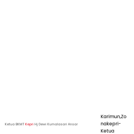
Karimun,Zo
nakepri-
Ketua BKMT
Kepri
Hj Dewi Kumalasari Ansar
Ketua