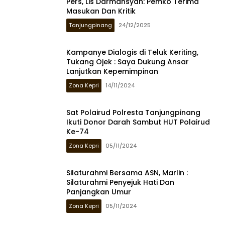
Pers, Lis Darmansyah: Pemko Terima
Masukan Dan Kritik
Tanjungpinang
24/12/2025
Kampanye Dialogis di Teluk Keriting,
Tukang Ojek : Saya Dukung Ansar
Lanjutkan Kepemimpinan
Zona Kepri
14/11/2024
Sat Polairud Polresta Tanjungpinang
Ikuti Donor Darah Sambut HUT Polairud
Ke-74
Zona Kepri
05/11/2024
Silaturahmi Bersama ASN, Marlin :
Silaturahmi Penyejuk Hati Dan
Panjangkan Umur
Zona Kepri
05/11/2024