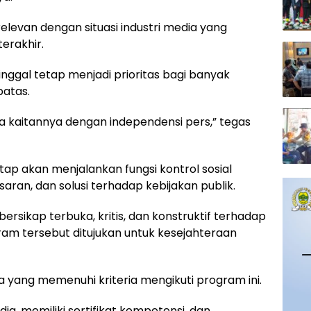
relevan dengan situasi industri media yang
erakhir.
tinggal tetap menjadi prioritas bagi banyak
atas.
da kaitannya dengan independensi pers,” tegas
p akan menjalankan fungsi kontrol sosial
aran, dan solusi terhadap kebijakan publik.
ersikap terbuka, kritis, dan konstruktif terhadap
am tersebut ditujukan untuk kesejahteraan
yang memenuhi kriteria mengikuti program ini.
dia, memiliki sertifikat kompetensi, dan