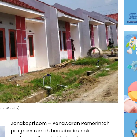
ris Wasita)
Zonakepri.com – Penawaran Pemerintah
program rumah bersubsidi untuk