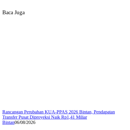
Baca Juga
Rancangan Perubahan KUA-PPAS 2026 Bintan, Pendapatan
Transfer Pusat Diproyeksi Naik Rp1,41 Miliar
Bintan
06/08/2026