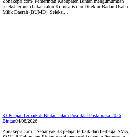
Zonakepri.com- Pemerintah Kabupaten Bintan mengumumkan
seleksi terbuka bakal calon Komisaris dan Direktur Badan Usaha
Milik Daerah (BUMD). Seleksi…
33 Pelajar Terbaik di Bintan Jalani Pusdiklat Paskibraka 2026
Bintan
04/08/2026
Zonakepri.com – Sebanyak 33 pelajar terbaik dari berbagai SMA,
SMK di Kabupaten Bintan resmi memasuki tahapan Pemusatan