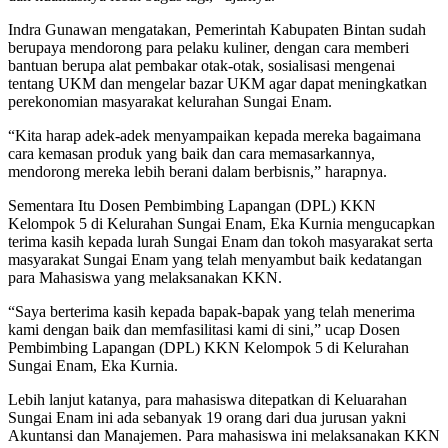
Indra Gunawan mengatakan, Pemerintah Kabupaten Bintan sudah
berupaya mendorong para pelaku kuliner, dengan cara memberi
bantuan berupa alat pembakar otak-otak, sosialisasi mengenai
tentang UKM dan mengelar bazar UKM agar dapat meningkatkan
perekonomian masyarakat kelurahan Sungai Enam.
“Kita harap adek-adek menyampaikan kepada mereka bagaimana
cara kemasan produk yang baik dan cara memasarkannya,
mendorong mereka lebih berani dalam berbisnis,” harapnya.
Sementara Itu Dosen Pembimbing Lapangan (DPL) KKN
Kelompok 5 di Kelurahan Sungai Enam, Eka Kurnia mengucapkan
terima kasih kepada lurah Sungai Enam dan tokoh masyarakat serta
masyarakat Sungai Enam yang telah menyambut baik kedatangan
para Mahasiswa yang melaksanakan KKN.
“Saya berterima kasih kepada bapak-bapak yang telah menerima
kami dengan baik dan memfasilitasi kami di sini,” ucap Dosen
Pembimbing Lapangan (DPL) KKN Kelompok 5 di Kelurahan
Sungai Enam, Eka Kurnia.
Lebih lanjut katanya, para mahasiswa ditepatkan di Keluarahan
Sungai Enam ini ada sebanyak 19 orang dari dua jurusan yakni
Akuntansi dan Manajemen. Para mahasiswa ini melaksanakan KKN