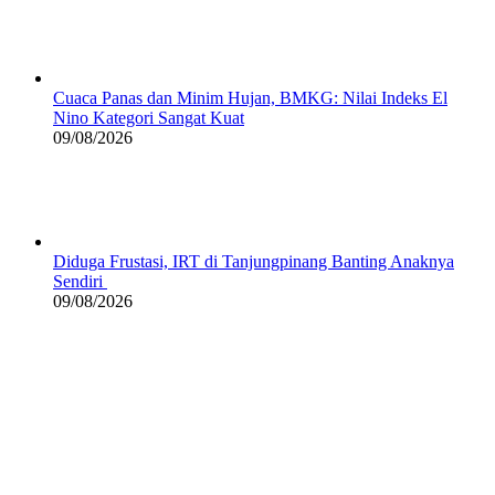
Cuaca Panas dan Minim Hujan, BMKG: Nilai Indeks El
Nino Kategori Sangat Kuat
09/08/2026
Diduga Frustasi, IRT di Tanjungpinang Banting Anaknya
Sendiri
09/08/2026