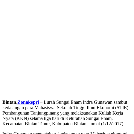
Bintan,
Zonakepri
–
Lurah Sungai Enam Indra Gunawan sambut
kedatangan para Mahasiswa Sekolah Tinggi Ilmu Ekonomi (STIE)
Pembangunan Tanjungpinang yang melaksanakan Kuliah Kerja
Nyata (KKN) selama tiga hari di Kelurahan Sungai Enam,
Kecamatan Bintan Timur, Kabupaten Bintan, Jumat (1/12/2017).
Indra Gunawan mengatakan, kedatangan para Mahasiwa ekonomi