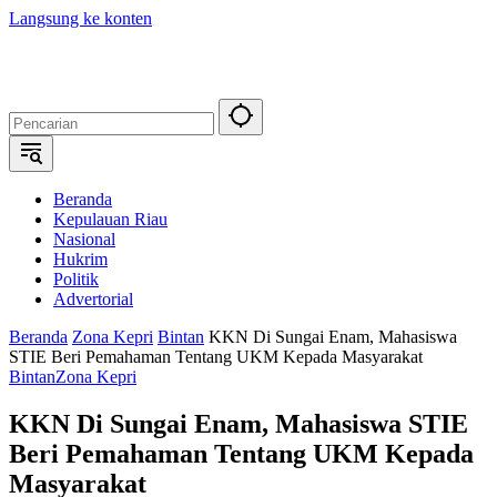
Langsung ke konten
Beranda
Kepulauan Riau
Nasional
Hukrim
Politik
Advertorial
Beranda
Zona Kepri
Bintan
KKN Di Sungai Enam, Mahasiswa
STIE Beri Pemahaman Tentang UKM Kepada Masyarakat
Bintan
Zona Kepri
KKN Di Sungai Enam, Mahasiswa STIE
Beri Pemahaman Tentang UKM Kepada
Masyarakat