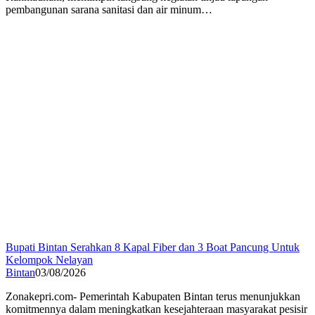
pembangunan sarana sanitasi dan air minum…
Bupati Bintan Serahkan 8 Kapal Fiber dan 3 Boat Pancung Untuk
Kelompok Nelayan
Bintan
03/08/2026
Zonakepri.com- Pemerintah Kabupaten Bintan terus menunjukkan
komitmennya dalam meningkatkan kesejahteraan masyarakat pesisir