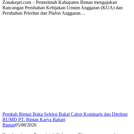
Zonakepri.com – Pemerintah Kabupaten Bintan mengajukan
Rancangan Perubahan Kebijakan Umum Anggaran (KUA) dan
Perubahan Prioritas dan Plafon Anggaran…
Pemkab Bintan Buka Seleksi Bakal Calon Komisaris dan Direktur
BUMD PT. Bintan Karya Bahari
Bintan
05/08/2026