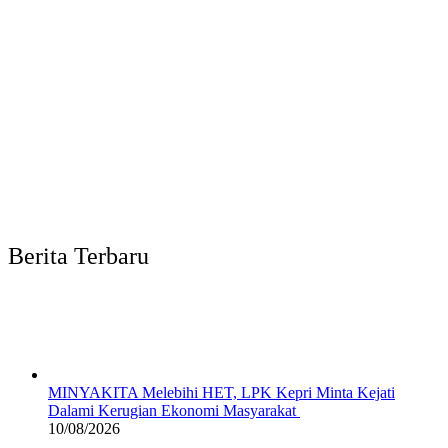
Berita Terbaru
MINYAKITA Melebihi HET, LPK Kepri Minta Kejati
Dalami Kerugian Ekonomi Masyarakat
10/08/2026