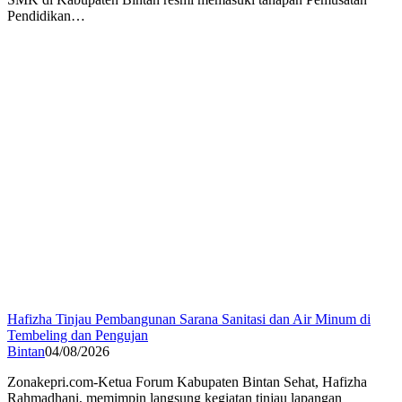
Pendidikan…
Hafizha Tinjau Pembangunan Sarana Sanitasi dan Air Minum di
Tembeling dan Pengujan
Bintan
04/08/2026
Zonakepri.com-Ketua Forum Kabupaten Bintan Sehat, Hafizha
Rahmadhani, memimpin langsung kegiatan tinjau lapangan