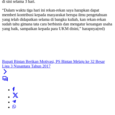
di sini selama 3 hari.
“Dalam waktu tiga hari ini rekan-rekan saya harapkan dapat
memberi kontribusi kepada masyarakat berupa ilmu pengetahuan
yang telah didapatkan selama di bangku kuliah, kan rekan-rekan
sudah tahu gimana tata cara berbisnis dan mengatur keuangan usaha
yang baik, sampaikan kepada para UKM disini,” harapnya(red)
Bupati Bintan Berikan Motivasi, PS Bintan Melaju ke 32 Besar
Liga 3 Nusantara Tahun 2017