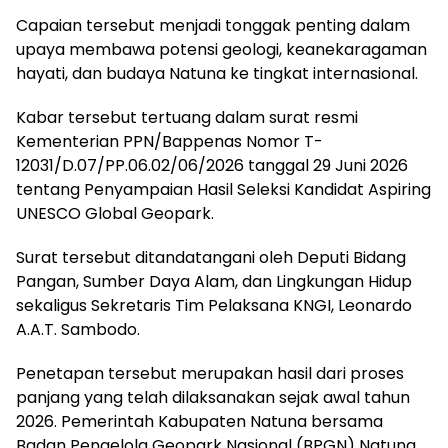
Capaian tersebut menjadi tonggak penting dalam
upaya membawa potensi geologi, keanekaragaman
hayati, dan budaya Natuna ke tingkat internasional.
Kabar tersebut tertuang dalam surat resmi
Kementerian PPN/Bappenas Nomor T-
12031/D.07/PP.06.02/06/2026 tanggal 29 Juni 2026
tentang Penyampaian Hasil Seleksi Kandidat Aspiring
UNESCO Global Geopark.
Surat tersebut ditandatangani oleh Deputi Bidang
Pangan, Sumber Daya Alam, dan Lingkungan Hidup
sekaligus Sekretaris Tim Pelaksana KNGI, Leonardo
A.A.T. Sambodo.
Penetapan tersebut merupakan hasil dari proses
panjang yang telah dilaksanakan sejak awal tahun
2026. Pemerintah Kabupaten Natuna bersama
Badan Pengelola Geopark Nasional (BPGN) Natuna