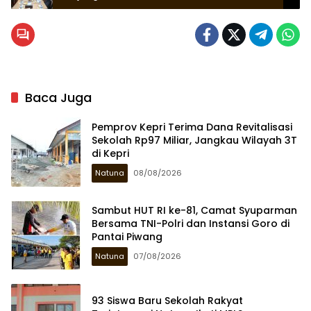
Baca Juga
Pemprov Kepri Terima Dana Revitalisasi
Sekolah Rp97 Miliar, Jangkau Wilayah 3T
di Kepri
Natuna
08/08/2026
Sambut HUT RI ke-81, Camat Syuparman
Bersama TNI-Polri dan Instansi Goro di
Pantai Piwang
Natuna
07/08/2026
93 Siswa Baru Sekolah Rakyat