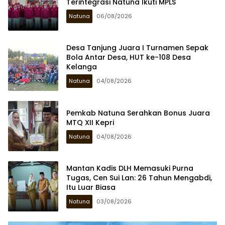
Terintegrasi Natuna Ikuti MPLS
Natuna
06/08/2026
Desa Tanjung Juara I Turnamen Sepak
Bola Antar Desa, HUT ke-108 Desa
Kelanga
Natuna
04/08/2026
Pemkab Natuna Serahkan Bonus Juara
MTQ XII Kepri
Natuna
04/08/2026
Mantan Kadis DLH Memasuki Purna
Tugas, Cen Sui Lan: 26 Tahun Mengabdi,
Itu Luar Biasa
Natuna
03/08/2026