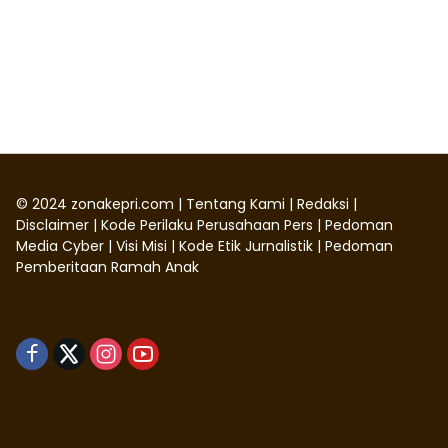
©
2024
zonakepri.com |
Tentang Kami
|
Redaksi
|
Disclaimer
|
Kode Perilaku Perusahaan Pers
|
Pedoman
Media Cyber
|
Visi Misi
|
Kode Etik Jurnalistik
|
Pedoman
Pemberitaan Ramah Anak
Didukung oleh WordPress
-
Tema: wpmedia.