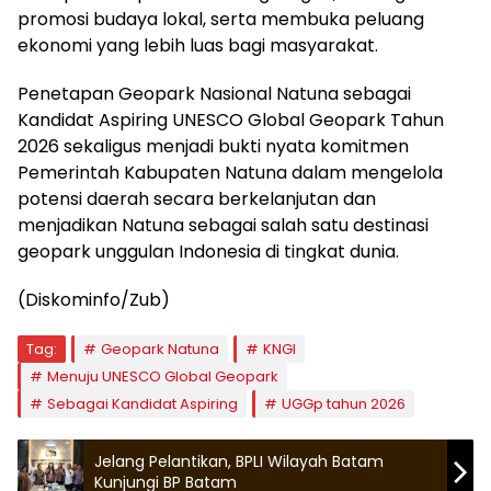
promosi budaya lokal, serta membuka peluang
ekonomi yang lebih luas bagi masyarakat.
Penetapan Geopark Nasional Natuna sebagai
Kandidat Aspiring UNESCO Global Geopark Tahun
2026 sekaligus menjadi bukti nyata komitmen
Pemerintah Kabupaten Natuna dalam mengelola
potensi daerah secara berkelanjutan dan
menjadikan Natuna sebagai salah satu destinasi
geopark unggulan Indonesia di tingkat dunia.
(Diskominfo/Zub)
Tag:
Geopark Natuna
KNGI
Menuju UNESCO Global Geopark
Sebagai Kandidat Aspiring
UGGp tahun 2026
Jelang Pelantikan, BPLI Wilayah Batam
Kunjungi BP Batam