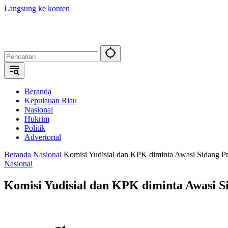
Langsung ke konten
Beranda
Kepulauan Riau
Nasional
Hukrim
Politik
Advertorial
Beranda
Nasional
Komisi Yudisial dan KPK diminta Awasi Sidang P
Nasional
Komisi Yudisial dan KPK diminta Awasi S