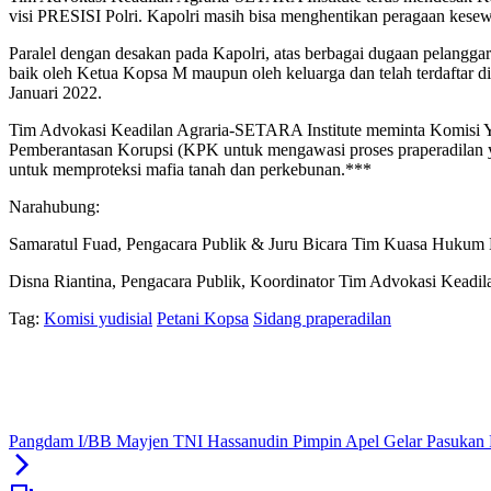
visi PRESISI Polri. Kapolri masih bisa menghentikan peragaan kes
Paralel dengan desakan pada Kapolri, atas berbagai dugaan pelanggar
baik oleh Ketua Kopsa M maupun oleh keluarga dan telah terdaftar d
Januari 2022.
Tim Advokasi Keadilan Agraria-SETARA Institute meminta Komisi Yud
Pemberantasan Korupsi (KPK untuk mengawasi proses praperadilan y
untuk memproteksi mafia tanah dan perkebunan.***
Narahubung:
Samaratul Fuad, Pengacara Publik & Juru Bicara Tim Kuasa Hukum
Disna Riantina, Pengacara Publik, Koordinator Tim Advokasi Keadi
Tag:
Komisi yudisial
Petani Kopsa
Sidang praperadilan
Pangdam I/BB Mayjen TNI Hassanudin Pimpin Apel Gelar Pasukan