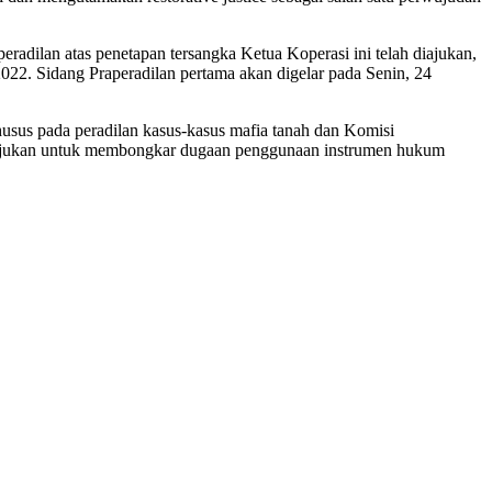
radilan atas penetapan tersangka Ketua Koperasi ini telah diajukan,
022. Sidang Praperadilan pertama akan digelar pada Senin, 24
usus pada peradilan kasus-kasus mafia tanah dan Komisi
ditujukan untuk membongkar dugaan penggunaan instrumen hukum