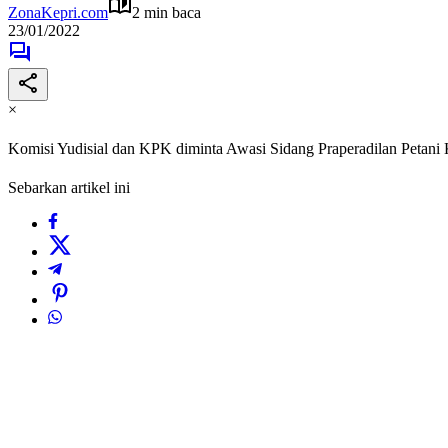
ZonaKepri.com
2 min baca
23/01/2022
×
Komisi Yudisial dan KPK diminta Awasi Sidang Praperadilan Petani
Sebarkan artikel ini