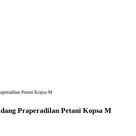
raperadilan Petani Kopsa M
idang Praperadilan Petani Kopsa M