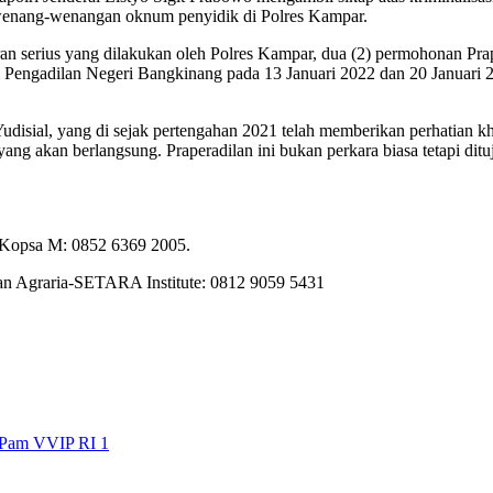
ewenang-wenangan oknum penyidik di Polres Kampar.
an serius yang dilakukan oleh Polres Kampar, dua (2) permohonan Prape
i Pengadilan Negeri Bangkinang pada 13 Januari 2022 dan 20 Januari 2
isial, yang di sejak pertengahan 2021 telah memberikan perhatian kh
ang akan berlangsung. Praperadilan ini bukan perkara biasa tetapi 
 Kopsa M: 0852 6369 2005.
lan Agraria-SETARA Institute: 0812 9059 5431
 Pam VVIP RI 1