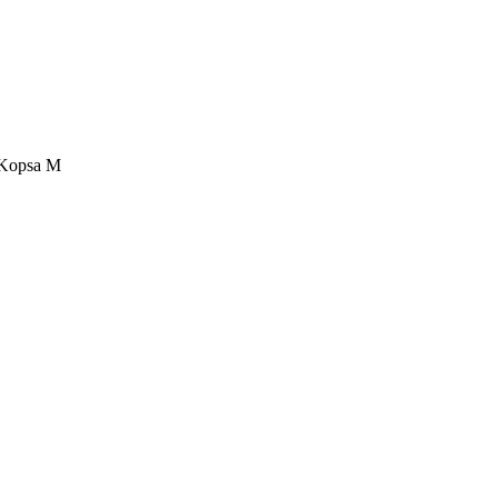
 Kopsa M