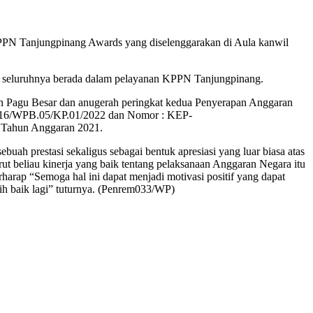
PN Tanjungpinang Awards yang diselenggarakan di Aula kanwil
ang seluruhnya berada dalam pelayanan KPPN Tanjungpinang.
n Pagu Besar dan anugerah peringkat kedua Penyerapan Anggaran
-016/WPB.05/KP.01/2022 dan Nomor : KEP-
n Tahun Anggaran 2021.
prestasi sekaligus sebagai bentuk apresiasi yang luar biasa atas
t beliau kinerja yang baik tentang pelaksanaan Anggaran Negara itu
arap “Semoga hal ini dapat menjadi motivasi positif yang dapat
ih baik lagi” tuturnya. (Penrem033/WP)