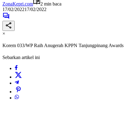
ZonaKepri.com
2 min baca
17/02/2022
17/02/2022
×
Korem 033/WP Raih Anugerah KPPN Tanjungpinang Awards
Sebarkan artikel ini