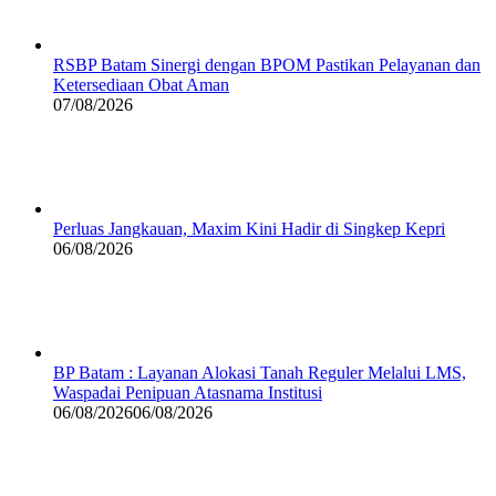
RSBP Batam Sinergi dengan BPOM Pastikan Pelayanan dan
Ketersediaan Obat Aman
07/08/2026
Perluas Jangkauan, Maxim Kini Hadir di Singkep Kepri
06/08/2026
BP Batam : Layanan Alokasi Tanah Reguler Melalui LMS,
Waspadai Penipuan Atasnama Institusi
06/08/2026
06/08/2026