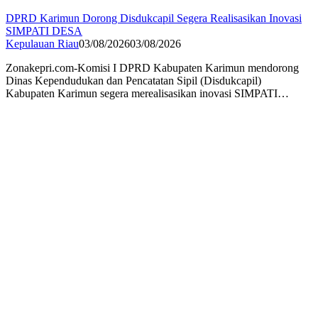
DPRD Karimun Dorong Disdukcapil Segera Realisasikan Inovasi
SIMPATI DESA
Kepulauan Riau
03/08/2026
03/08/2026
Zonakepri.com-Komisi I DPRD Kabupaten Karimun mendorong
Dinas Kependudukan dan Pencatatan Sipil (Disdukcapil)
Kabupaten Karimun segera merealisasikan inovasi SIMPATI…