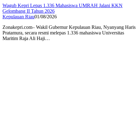
Wagub Kepri Lepas 1.336 Mahasiswa UMRAH Jalani KKN
Gelombang II Tahun 2026
Kepulauan Riau
01/08/2026
Zonakepri.com– Wakil Gubernur Kepulauan Riau, Nyanyang Haris
Pratamura, secara resmi melepas 1.336 mahasiswa Universitas
Maritim Raja Ali Haji…