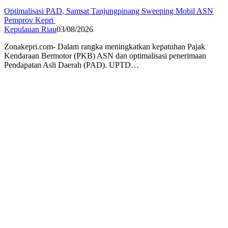
Optimalisasi PAD, Samsat Tanjungpinang Sweeping Mobil ASN
Pemprov Kepri
Kepulauan Riau
03/08/2026
Zonakepri.com- Dalam rangka meningkatkan kepatuhan Pajak
Kendaraan Bermotor (PKB) ASN dan optimalisasi penerimaan
Pendapatan Asli Daerah (PAD). UPTD…