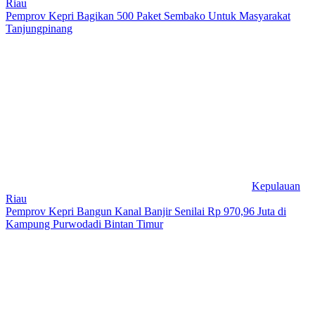
Riau
Pemprov Kepri Bagikan 500 Paket Sembako Untuk Masyarakat
Tanjungpinang
Kepulauan
Riau
Pemprov Kepri Bangun Kanal Banjir Senilai Rp 970,96 Juta di
Kampung Purwodadi Bintan Timur