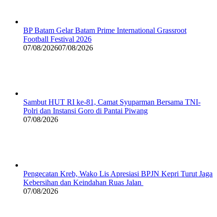
BP Batam Gelar Batam Prime International Grassroot
Football Festival 2026
07/08/2026
07/08/2026
Sambut HUT RI ke-81, Camat Syuparman Bersama TNI-
Polri dan Instansi Goro di Pantai Piwang
07/08/2026
Pengecatan Kreb, Wako Lis Apresiasi BPJN Kepri Turut Jaga
Kebersihan dan Keindahan Ruas Jalan
07/08/2026