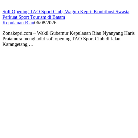
Soft Opening TAO Sport Club, Wagub Kepri: Kontribusi Swasta
Perkuat Sport Tourism di Batam
Kepulauan Riau
06/08/2026
Zonakepri.com – Wakil Gubernur Kepulauan Riau Nyanyang Haris
Pratamura menghadiri soft opening TAO Sport Club di Jalan
Karangetang,…