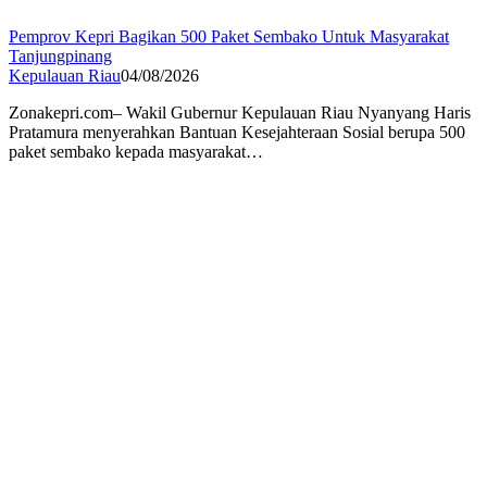
Pemprov Kepri Bagikan 500 Paket Sembako Untuk Masyarakat
Tanjungpinang
Kepulauan Riau
04/08/2026
Zonakepri.com– Wakil Gubernur Kepulauan Riau Nyanyang Haris
Pratamura menyerahkan Bantuan Kesejahteraan Sosial berupa 500
paket sembako kepada masyarakat…