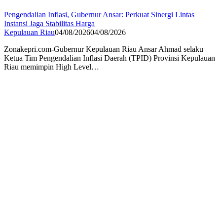
Pengendalian Inflasi, Gubernur Ansar: Perkuat Sinergi Lintas
Instansi Jaga Stabilitas Harga
Kepulauan Riau
04/08/2026
04/08/2026
Zonakepri.com-Gubernur Kepulauan Riau Ansar Ahmad selaku
Ketua Tim Pengendalian Inflasi Daerah (TPID) Provinsi Kepulauan
Riau memimpin High Level…