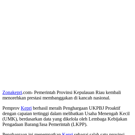
Zonakepri
.com- Pemerintah Provinsi Kepulauan Riau kembali
menorehkan prestasi membanggakan di kancah nasional.
Pemprov
Kepri
berhasil meraih Penghargaan UKPBJ Proaktif
dengan capaian tertinggi dalam melibatkan Usaha Menengah Kecil
(UMK), berdasarkan data yang dikelola oleh Lembaga Kebijakan
Pengadaan Barang/Jasa Pemerintah (LKPP).
Penghargaan ini menempatkan
Kepri
sebagai salah satu provinsi