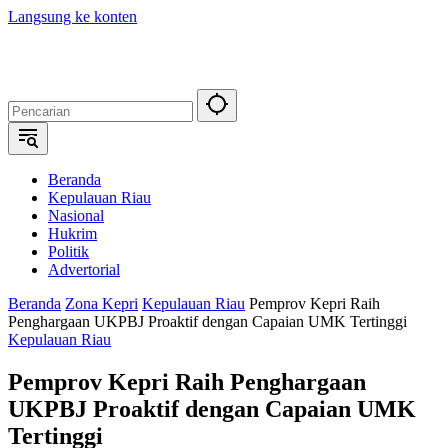
Langsung ke konten
Beranda
Kepulauan Riau
Nasional
Hukrim
Politik
Advertorial
Beranda
Zona Kepri
Kepulauan Riau
Pemprov Kepri Raih
Penghargaan UKPBJ Proaktif dengan Capaian UMK Tertinggi
Kepulauan Riau
Pemprov Kepri Raih Penghargaan
UKPBJ Proaktif dengan Capaian UMK
Tertinggi