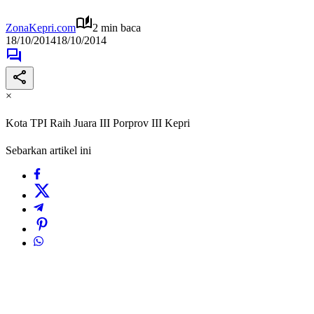
ZonaKepri.com
2 min baca
18/10/2014
18/10/2014
×
Kota TPI Raih Juara III Porprov III Kepri
Sebarkan artikel ini