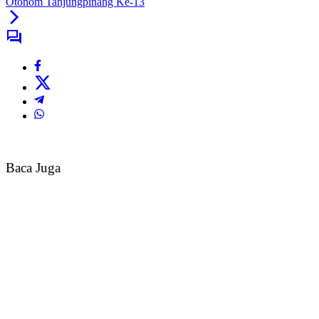
Otonom Tanjungpinang Ke-13
Baca Juga