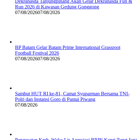
Dekranasda Tanjungpinang Akan Gelar Dekranasda Fun &
Run 2026 di Kawasan Gedung Gonggong
07/08/2026
07/08/2026
BP Batam Gelar Batam Prime International Grassroot
Football Festival 2026
07/08/2026
07/08/2026
Sambut HUT RI ke-81, Camat Syuparman Bersama TNI-
Polri dan Instansi Goro di Pantai Piwang
07/08/2026
Pengecatan Kreb, Wako Lis Apresiasi BPJN Kepri Turut Jaga