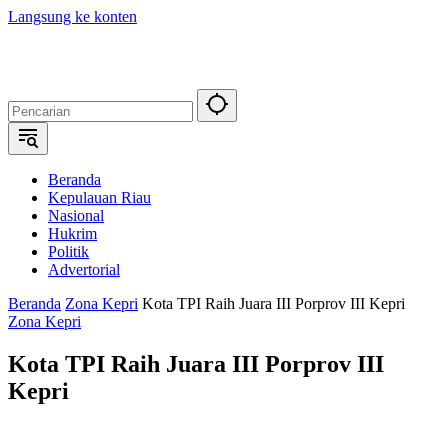
Langsung ke konten
Beranda
Kepulauan Riau
Nasional
Hukrim
Politik
Advertorial
Beranda
Zona Kepri
Kota TPI Raih Juara III Porprov III Kepri
Zona Kepri
Kota TPI Raih Juara III Porprov III
Kepri