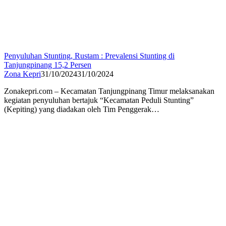
Penyuluhan Stunting, Rustam : Prevalensi Stunting di
Tanjungpinang 15,2 Persen
Zona Kepri
31/10/2024
31/10/2024
Zonakepri.com – Kecamatan Tanjungpinang Timur melaksanakan
kegiatan penyuluhan bertajuk “Kecamatan Peduli Stunting”
(Kepiting) yang diadakan oleh Tim Penggerak…