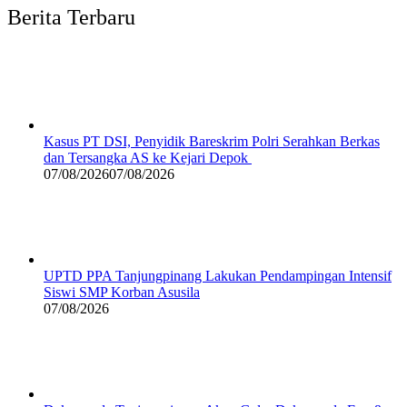
Berita Terbaru
Kasus PT DSI, Penyidik Bareskrim Polri Serahkan Berkas
dan Tersangka AS ke Kejari Depok
07/08/2026
07/08/2026
UPTD PPA Tanjungpinang Lakukan Pendampingan Intensif
Siswi SMP Korban Asusila
07/08/2026