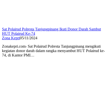
Sat Polairud Polresta Tanjungpinang Ikuti Donor Darah Sambut
HUT Polairud Ke-74
Zona Kepri
05/11/2024
Zonakepri.com- Sat Polairud Polresta Tanjungpinang mengikuti
kegiatan donor darah dalam rangka menyambut HUT Polairud ke-
74, di Kantor PMI…