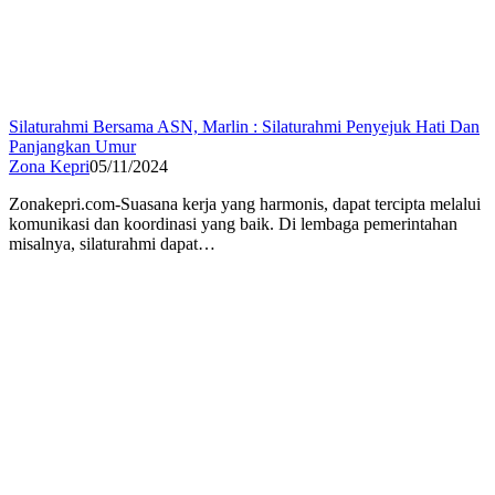
Silaturahmi Bersama ASN, Marlin : Silaturahmi Penyejuk Hati Dan
Panjangkan Umur
Zona Kepri
05/11/2024
Zonakepri.com-Suasana kerja yang harmonis, dapat tercipta melalui
komunikasi dan koordinasi yang baik. Di lembaga pemerintahan
misalnya, silaturahmi dapat…