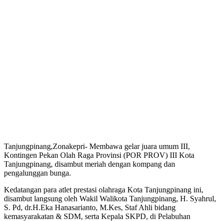
Tanjungpinang,Zonakepri- Membawa gelar juara umum III,
Kontingen Pekan Olah Raga Provinsi (POR PROV) III Kota
Tanjungpinang, disambut meriah dengan kompang dan
pengalunggan bunga.
Kedatangan para atlet prestasi olahraga Kota Tanjungpinang ini,
disambut langsung oleh Wakil Walikota Tanjungpinang, H. Syahrul,
S. Pd, dr.H.Eka Hanasarianto, M.Kes, Staf Ahli bidang
kemasyarakatan & SDM, serta Kepala SKPD, di Pelabuhan