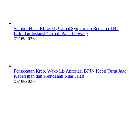
Sambut HUT RI ke-81, Camat Syuparman Bersama TNI-
Polri dan Instansi Goro di Pantai Piwang
07/08/2026
Pengecatan Kreb, Wako Lis Apresiasi BPJN Kepri Turut Jaga
Kebersihan dan Keindahan Ruas Jalan
07/08/2026