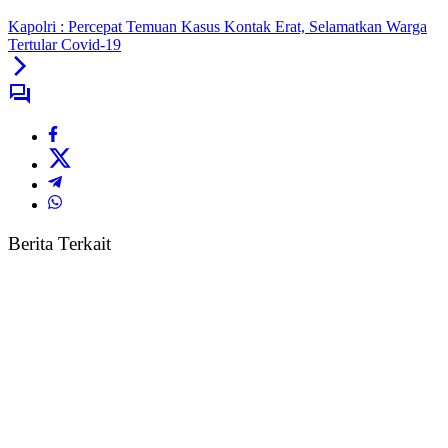
Kapolri : Percepat Temuan Kasus Kontak Erat, Selamatkan Warga
Tertular Covid-19
Berita Terkait