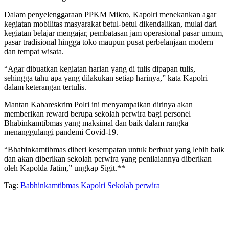
Dalam penyelenggaraan PPKM Mikro, Kapolri menekankan agar
kegiatan mobilitas masyarakat betul-betul dikendalikan, mulai dari
kegiatan belajar mengajar, pembatasan jam operasional pasar umum,
pasar tradisional hingga toko maupun pusat perbelanjaan modern
dan tempat wisata.
“Agar dibuatkan kegiatan harian yang di tulis dipapan tulis,
sehingga tahu apa yang dilakukan setiap harinya,” kata Kapolri
dalam keterangan tertulis.
Mantan Kabareskrim Polri ini menyampaikan dirinya akan
memberikan reward berupa sekolah perwira bagi personel
Bhabinkamtibmas yang maksimal dan baik dalam rangka
menanggulangi pandemi Covid-19.
“Bhabinkamtibmas diberi kesempatan untuk berbuat yang lebih baik
dan akan diberikan sekolah perwira yang penilaiannya diberikan
oleh Kapolda Jatim,” ungkap Sigit.**
Tag:
Babhinkamtibmas
Kapolri
Sekolah perwira