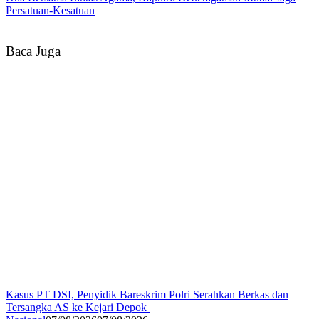
Persatuan-Kesatuan
Baca Juga
Kasus PT DSI, Penyidik Bareskrim Polri Serahkan Berkas dan
Tersangka AS ke Kejari Depok