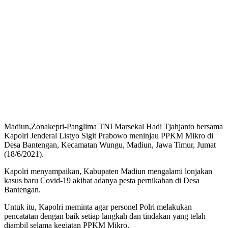
Madiun,Zonakepri-Panglima TNI Marsekal Hadi Tjahjanto bersama
Kapolri Jenderal Listyo Sigit Prabowo meninjau PPKM Mikro di
Desa Bantengan, Kecamatan Wungu, Madiun, Jawa Timur, Jumat
(18/6/2021).
Kapolri menyampaikan, Kabupaten Madiun mengalami lonjakan
kasus baru Covid-19 akibat adanya pesta pernikahan di Desa
Bantengan.
Untuk itu, Kapolri meminta agar personel Polri melakukan
pencatatan dengan baik setiap langkah dan tindakan yang telah
diambil selama kegiatan PPKM Mikro.