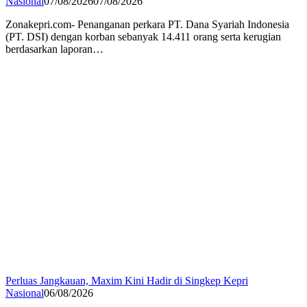
Nasional
07/08/2026
07/08/2026
Zonakepri.com- Penanganan perkara PT. Dana Syariah Indonesia
(PT. DSI) dengan korban sebanyak 14.411 orang serta kerugian
berdasarkan laporan…
Perluas Jangkauan, Maxim Kini Hadir di Singkep Kepri
Nasional
06/08/2026