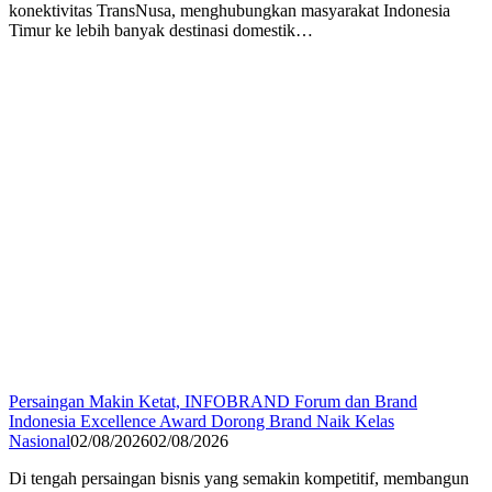
konektivitas TransNusa, menghubungkan masyarakat Indonesia
Timur ke lebih banyak destinasi domestik…
Persaingan Makin Ketat, INFOBRAND Forum dan Brand
Indonesia Excellence Award Dorong Brand Naik Kelas
Nasional
02/08/2026
02/08/2026
Di tengah persaingan bisnis yang semakin kompetitif, membangun