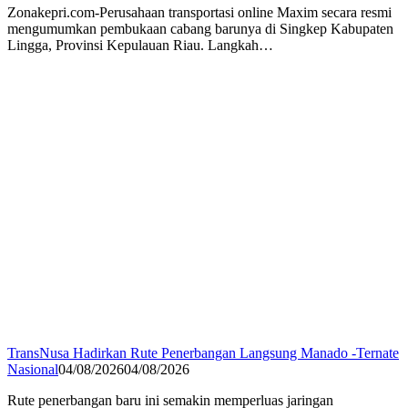
Zonakepri.com-Perusahaan transportasi online Maxim secara resmi
mengumumkan pembukaan cabang barunya di Singkep Kabupaten
Lingga, Provinsi Kepulauan Riau. Langkah…
TransNusa Hadirkan Rute Penerbangan Langsung Manado -Ternate
Nasional
04/08/2026
04/08/2026
Rute penerbangan baru ini semakin memperluas jaringan