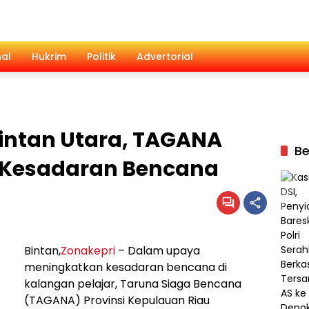
al
Hukrim
Politik
Advertorial
Bintan Utara, TAGANA
Be
 Kesadaran Bencana
Bintan,
Zonakepri
– Dalam upaya
meningkatkan kesadaran bencana di
kalangan pelajar, Taruna Siaga Bencana
(TAGANA) Provinsi Kepulauan Riau