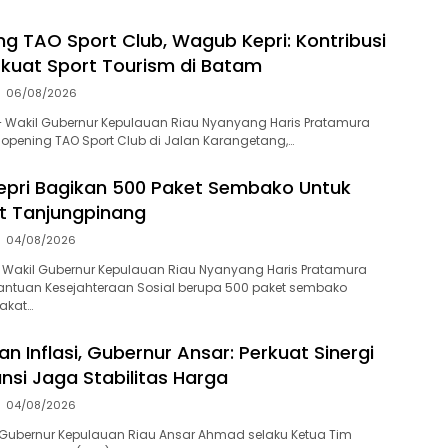
ng TAO Sport Club, Wagub Kepri: Kontribusi
kuat Sport Tourism di Batam
06/08/2026
 Wakil Gubernur Kepulauan Riau Nyanyang Haris Pratamura
 opening TAO Sport Club di Jalan Karangetang,…
pri Bagikan 500 Paket Sembako Untuk
t Tanjungpinang
04/08/2026
 Wakil Gubernur Kepulauan Riau Nyanyang Haris Pratamura
ntuan Kesejahteraan Sosial berupa 500 paket sembako
akat…
n Inflasi, Gubernur Ansar: Perkuat Sinergi
ansi Jaga Stabilitas Harga
04/08/2026
Gubernur Kepulauan Riau Ansar Ahmad selaku Ketua Tim