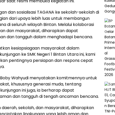
nsar saat resmi membuka kegiatan ini.
gan dan sosialisasi TAGANA ke sekolah-sekolah di
gian dari upaya lebih luas untuk membangun
 di seluruh wilayah Bintan. Melalui kolaborasi
awan dan masyarakat, diharapkan dapat
aman dan tangguh dalam menghadapi bencana.
tkan kesiapsiagaan masyarakat dalam
njungan ke SMK Negeri 1 Bintan Utara ini, kami
kan pentingnya persiapan dan respons cepat
ya.
Boby Wahyudi menyatakan komitmennya untuk
at, khususnya generasi muda, tentang
kunjungan ini juga, ia berharap dapat
h aman dan tangguh di tengah ancaman bencana.
 daerah, sekolah, dan masyarakat, diharapkan
nciptakan lingkungan yang lebih aman dan