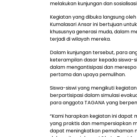
melakukan kunjungan dan sosialisasi 
Kegiatan yang dibuka langsung oleh 
Kumalasari Ansar ini bertujuan unt
khususnya generasi muda, dalam m
terjadi di wilayah mereka.
Dalam kunjungan tersebut, para 
keterampilan dasar kepada siswa-si
dalam mengantisipasi dan merespon
pertama dan upaya pemulihan.
Siswa-siswi yang mengikuti kegiatan
berpartisipasi dalam simulasi evak
para anggota TAGANA yang berpe
“Kami harapkan kegiatan ini dapa
yang praktis dan mempersiapkan me
dapat meningkatkan pemahaman mer