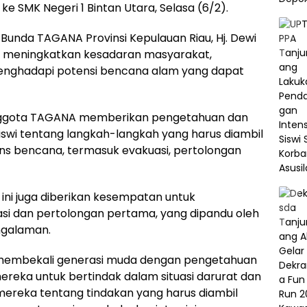
ke SMK Negeri 1 Bintan Utara, Selasa (6/2).
Bunda TAGANA Provinsi Kepulauan Riau, Hj. Dewi
uk meningkatkan kesadaran masyarakat,
enghadapi potensi bencana alam yang dapat
anggota TAGANA memberikan pengetahuan dan
swi tentang langkah-langkah yang harus diambil
s bencana, termasuk evakuasi, pertolongan
 ini juga diberikan kesempatan untuk
uasi dan pertolongan pertama, yang dipandu oleh
ngalaman.
t membekali generasi muda dengan pengetahuan
reka untuk bertindak dalam situasi darurat dan
eka tentang tindakan yang harus diambil