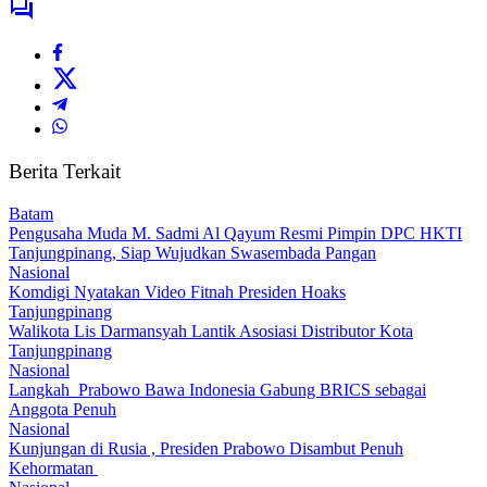
Berita Terkait
Batam
Pengusaha Muda M. Sadmi Al Qayum Resmi Pimpin DPC HKTI
Tanjungpinang, Siap Wujudkan Swasembada Pangan
Nasional
Komdigi Nyatakan Video Fitnah Presiden Hoaks
Tanjungpinang
Walikota Lis Darmansyah Lantik Asosiasi Distributor Kota
Tanjungpinang
Nasional
Langkah Prabowo Bawa Indonesia Gabung BRICS sebagai
Anggota Penuh
Nasional
Kunjungan di Rusia , Presiden Prabowo Disambut Penuh
Kehormatan