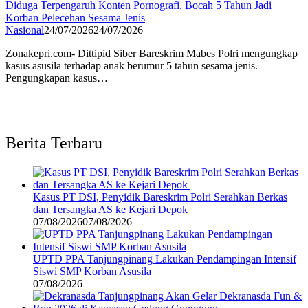
Diduga Terpengaruh Konten Pornografi, Bocah 5 Tahun Jadi
Korban Pelecehan Sesama Jenis
Nasional
24/07/2026
24/07/2026
Zonakepri.com- Dittipid Siber Bareskrim Mabes Polri mengungkap
kasus asusila terhadap anak berumur 5 tahun sesama jenis.
Pengungkapan kasus…
Berita Terbaru
Kasus PT DSI, Penyidik Bareskrim Polri Serahkan Berkas
dan Tersangka AS ke Kejari Depok
07/08/2026
07/08/2026
UPTD PPA Tanjungpinang Lakukan Pendampingan Intensif
Siswi SMP Korban Asusila
07/08/2026