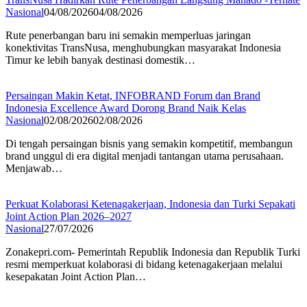
Nasional
04/08/2026
04/08/2026
Rute penerbangan baru ini semakin memperluas jaringan
konektivitas TransNusa, menghubungkan masyarakat Indonesia
Timur ke lebih banyak destinasi domestik…
Persaingan Makin Ketat, INFOBRAND Forum dan Brand
Indonesia Excellence Award Dorong Brand Naik Kelas
Nasional
02/08/2026
02/08/2026
Di tengah persaingan bisnis yang semakin kompetitif, membangun
brand unggul di era digital menjadi tantangan utama perusahaan.
Menjawab…
Perkuat Kolaborasi Ketenagakerjaan, Indonesia dan Turki Sepakati
Joint Action Plan 2026–2027
Nasional
27/07/2026
Zonakepri.com- Pemerintah Republik Indonesia dan Republik Turki
resmi memperkuat kolaborasi di bidang ketenagakerjaan melalui
kesepakatan Joint Action Plan…