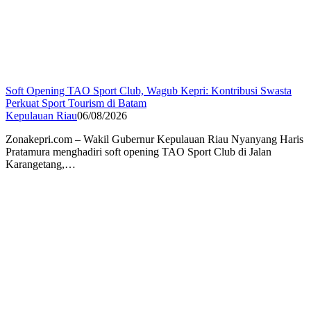
Soft Opening TAO Sport Club, Wagub Kepri: Kontribusi Swasta
Perkuat Sport Tourism di Batam
Kepulauan Riau
06/08/2026
Zonakepri.com – Wakil Gubernur Kepulauan Riau Nyanyang Haris
Pratamura menghadiri soft opening TAO Sport Club di Jalan
Karangetang,…