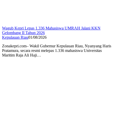
Wagub Kepri Lepas 1.336 Mahasiswa UMRAH Jalani KKN
Gelombang II Tahun 2026
Kepulauan Riau
01/08/2026
Zonakepri.com– Wakil Gubernur Kepulauan Riau, Nyanyang Haris
Pratamura, secara resmi melepas 1.336 mahasiswa Universitas
Maritim Raja Ali Haji…