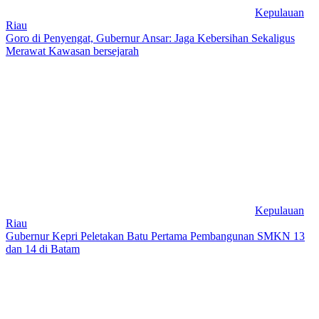
Kepulauan
Riau
Goro di Penyengat, Gubernur Ansar: Jaga Kebersihan Sekaligus
Merawat Kawasan bersejarah
Kepulauan
Riau
Gubernur Kepri Peletakan Batu Pertama Pembangunan SMKN 13
dan 14 di Batam