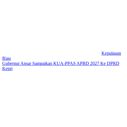
Kepulauan
Riau
Gubernur Ansar Sampaikan KUA-PPAS APBD 2027 Ke DPRD
Kepri