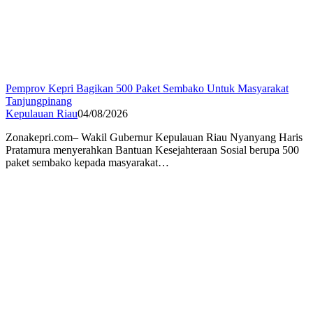
Pemprov Kepri Bagikan 500 Paket Sembako Untuk Masyarakat
Tanjungpinang
Kepulauan Riau
04/08/2026
Zonakepri.com– Wakil Gubernur Kepulauan Riau Nyanyang Haris
Pratamura menyerahkan Bantuan Kesejahteraan Sosial berupa 500
paket sembako kepada masyarakat…