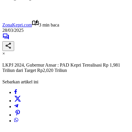
ZonaKepri.com
3 min baca
28/03/2025
×
LKPJ 2024, Gubernur Ansar : PAD Kepri Terealisasi Rp 1,981
Triliun dari Target Rp2,020 Triliun
Sebarkan artikel ini