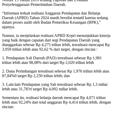
Penyelenggaraan Pemerintahan Daerah.
“Informasi terkait realisasi Anggaran Pendapatan dan Belanja
Daerah (APBD) Tahun 2024 masih bersifat tentatif karena sedang
dalam proses audit oleh Badan Pemeriksa Keuangan (BPK),”
ujarnya.
Namun, ia menjelaskan realisasi APBD Kepri menunjukkan kinerja
yang baik dengan capaian dari segi Pendapatan Daerah yang
dianggarkan sebesar Rp 4,275 triliun lebih, terealisasi mencapai Rp
3,959 triliun lebih atau 92,62 % dari target, dengan rincian :
1. Pendapatan Asli Daerah (PAD) terealisasi sebesar Rp 1,981
triliun lebih atau 98,08% dari target Rp 2,020 triliun lebih
2. Dana Perimbangan terealisasi sebesar Rp 1,976 triliun lebih atau
87,84%0 target Rp 2,250 triliun lebih; dan
3. Lain-lain Pendapatan yang Sah terealisasi sebesar Rp 1,3 miliar
lebih atau 31,78?ri target Rp 4,092 miliar lebih.
Sementara itu, realisasi belanja daerah mencapai Rp 4,071 triliun
lebih atau 92,24% dari total anggaran Rp 4,414 triliun lebih, dengan
rincian: