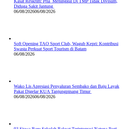
Kasat Reskrim: Pria Meninggal Di TMP Tidak Divisum,
Diduga Sakit Jantung
06/08/2026
06/08/2026
Soft Opening TAO Sport Club, Wagub Kepri: Kontribusi
Swasta Perkuat Sport Tourism di Batam
06/08/2026
Wako Lis Apresiasi Penyaluran Sembako dan Baju Layak
Pakai Digelar KUA Tanjungpinang Timur
06/08/2026
06/08/2026
93 Siswa Baru Sekolah Rakyat Terintegrasi Natuna Ikuti