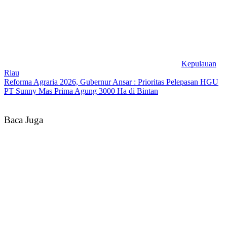
Kepulauan
Riau
Reforma Agraria 2026, Gubernur Ansar : Prioritas Pelepasan HGU
PT Sunny Mas Prima Agung 3000 Ha di Bintan
Baca Juga