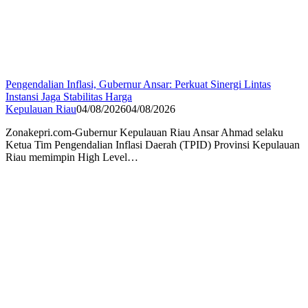
Pengendalian Inflasi, Gubernur Ansar: Perkuat Sinergi Lintas
Instansi Jaga Stabilitas Harga
Kepulauan Riau
04/08/2026
04/08/2026
Zonakepri.com-Gubernur Kepulauan Riau Ansar Ahmad selaku
Ketua Tim Pengendalian Inflasi Daerah (TPID) Provinsi Kepulauan
Riau memimpin High Level…