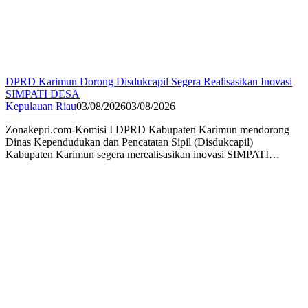
DPRD Karimun Dorong Disdukcapil Segera Realisasikan Inovasi
SIMPATI DESA
Kepulauan Riau
03/08/2026
03/08/2026
Zonakepri.com-Komisi I DPRD Kabupaten Karimun mendorong
Dinas Kependudukan dan Pencatatan Sipil (Disdukcapil)
Kabupaten Karimun segera merealisasikan inovasi SIMPATI…