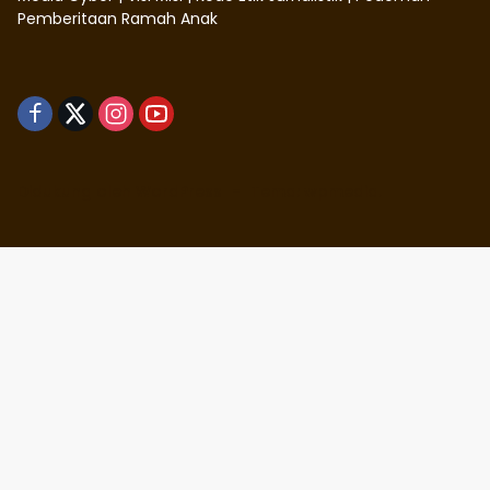
Pemberitaan Ramah Anak
Didukung oleh WordPress
-
Tema: wpmedia.