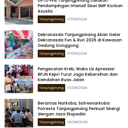
UPTD PPA Tanjungpinang Lakukan
Pendampingan Intensif Siswi SMP Korban
Asusila
Tanjungpinang
07/08/2026
Dekranasda Tanjungpinang Akan Gelar
Dekranasda Fun & Run 2026 di Kawasan
Gedung Gonggong
Tanjungpinang
07/08/2026
Pengecatan Kreb, Wako Lis Apresiasi
BPJN Kepri Turut Jaga Kebersihan dan
Keindahan Ruas Jalan
Tanjungpinang
07/08/2026
Berantas Narkoba, Satresnarkoba
Polresta Tanjungpinang Perkuat Sinergi
dengan Jasa Ekspedisi
Tanjungpinang
06/08/2026