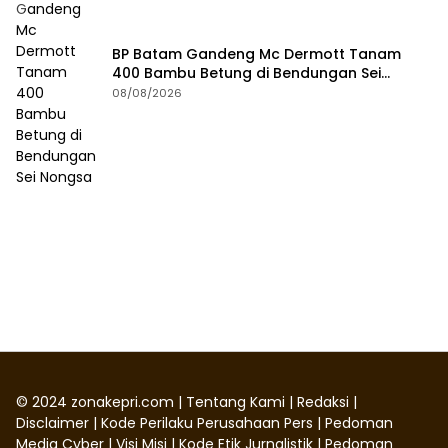
BP Batam Gandeng Mc Dermott Tanam
400 Bambu Betung di Bendungan Sei
Nongsa
08/08/2026
©
2024
zonakepri.com |
Tentang Kami
|
Redaksi
|
Disclaimer
|
Kode Perilaku Perusahaan Pers
|
Pedoman
Media Cyber
|
Visi Misi
|
Kode Etik Jurnalistik
|
Pedoman