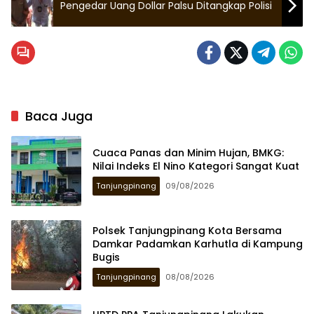
Pengedar Uang Dollar Palsu Ditangkap Polisi
Baca Juga
Cuaca Panas dan Minim Hujan, BMKG:
Nilai Indeks El Nino Kategori Sangat Kuat
Tanjungpinang
09/08/2026
Polsek Tanjungpinang Kota Bersama
Damkar Padamkan Karhutla di Kampung
Bugis
Tanjungpinang
08/08/2026